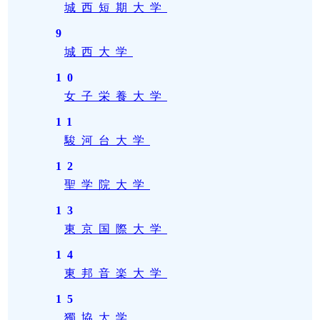
城西短期大学
9
城西大学
10
女子栄養大学
11
駿河台大学
12
聖学院大学
13
東京国際大学
14
東邦音楽大学
15
獨協大学