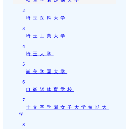
秋草学園短期大学
2
埼玉医科大学
3
埼玉工業大学
4
埼玉大学
5
尚美学園大学
6
自衛隊体育学校
7
十文字学園女子大学短期大
学
8