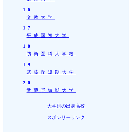
16
文教大学
17
平成国際大学
18
防衛医科大学校
19
武蔵丘短期大学
20
武蔵野短期大学
大学別の出身高校
スポンサーリンク