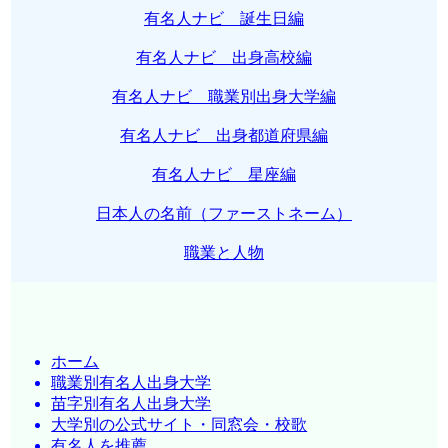
有名人ナビ 誕生日編
有名人ナビ 出身高校編
有名人ナビ 職業別出身大学編
有名人ナビ 出身都道府県編
有名人ナビ 星座編
日本人の名前（ファーストネーム）
職業と人物
ホーム
職業別有名人出身大学
苗字別有名人出身大学
大学別の公式サイト・同窓会・校歌
有名人を推薦