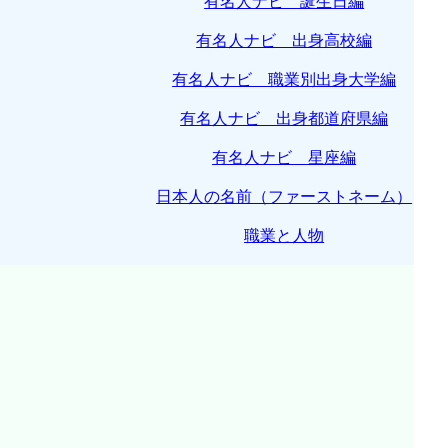
有名人ナビ 誕生日編
有名人ナビ 出身高校編
有名人ナビ 職業別出身大学編
有名人ナビ 出身都道府県編
有名人ナビ 星座編
日本人の名前（ファーストネーム）
職業と人物