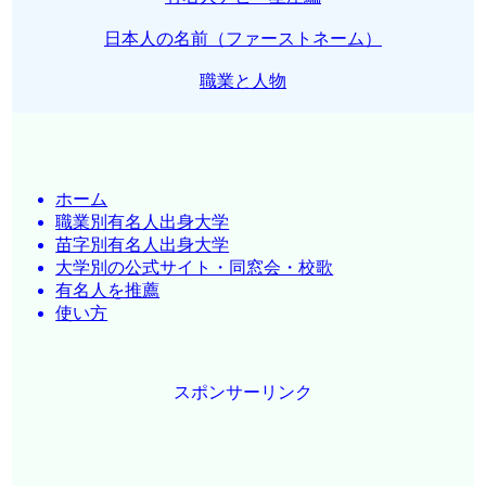
日本人の名前（ファーストネーム）
職業と人物
ホーム
職業別有名人出身大学
苗字別有名人出身大学
大学別の公式サイト・同窓会・校歌
有名人を推薦
使い方
スポンサーリンク