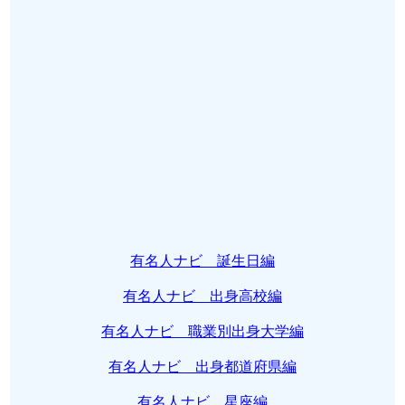
有名人ナビ 誕生日編
有名人ナビ 出身高校編
有名人ナビ 職業別出身大学編
有名人ナビ 出身都道府県編
有名人ナビ 星座編