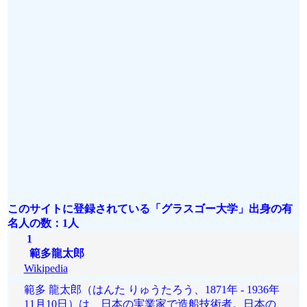
このサイトに登録されている「グラスゴー大学」出身の有
名人の数：1人
1
範多龍太郎
Wikipedia
範多 龍太郎（はんた りゅうたろう、1871年 - 1936年
11月10日）は、日本の実業家で造船技術者。日本の