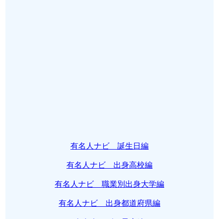
有名人ナビ 誕生日編
有名人ナビ 出身高校編
有名人ナビ 職業別出身大学編
有名人ナビ 出身都道府県編