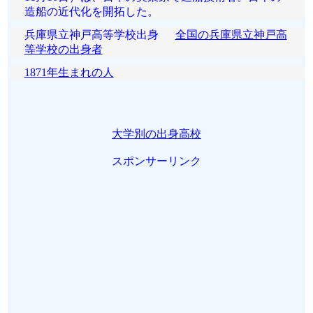
造船の近代化を開拓した。
兵庫県立神戸高等学校出身
全国の兵庫県立神戸高
等学校の出身者
1871年生まれの人
大学別の出身高校
スポンサーリンク