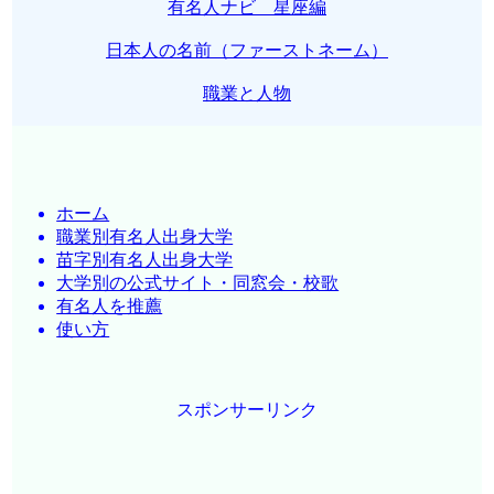
有名人ナビ 星座編
日本人の名前（ファーストネーム）
職業と人物
ホーム
職業別有名人出身大学
苗字別有名人出身大学
大学別の公式サイト・同窓会・校歌
有名人を推薦
使い方
スポンサーリンク