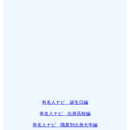
有名人ナビ 誕生日編
有名人ナビ 出身高校編
有名人ナビ 職業別出身大学編