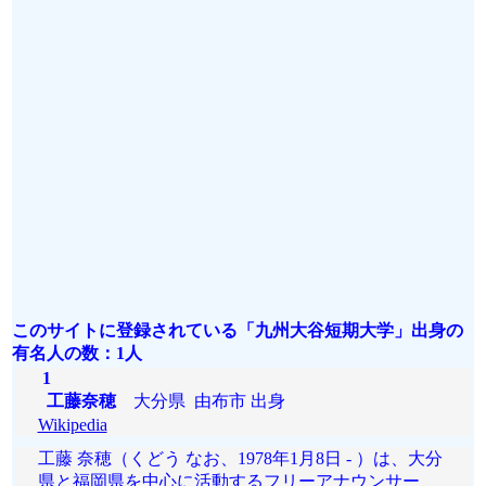
このサイトに登録されている「九州大谷短期大学」出身の
有名人の数：1人
1
工藤奈穂
大分県 由布市 出身
Wikipedia
工藤 奈穂（くどう なお、1978年1月8日 - ）は、大分
県と福岡県を中心に活動するフリーアナウンサー