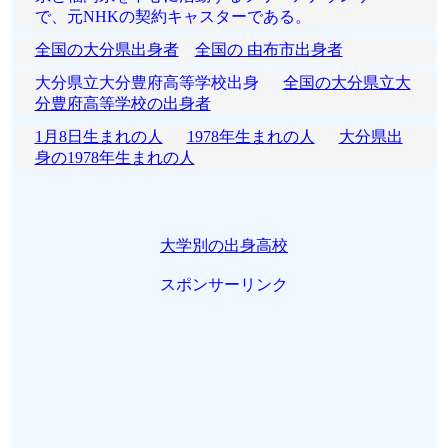
で、元NHKの契約キャスターである。
全国の大分県出身者
全国の 由布市出身者
大分県立大分豊府高等学校出身
全国の大分県立大
分豊府高等学校の出身者
1月8日生まれの人
1978年生まれの人
大分県出
身の1978年生まれの人
大学別の出身高校
スポンサーリンク