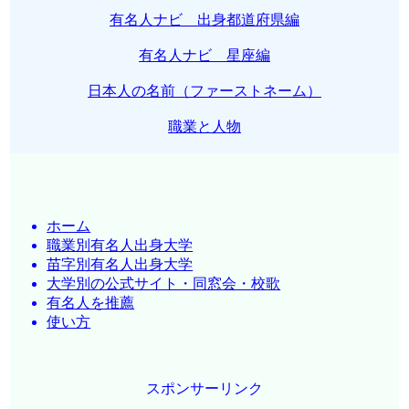
有名人ナビ 出身都道府県編
有名人ナビ 星座編
日本人の名前（ファーストネーム）
職業と人物
ホーム
職業別有名人出身大学
苗字別有名人出身大学
大学別の公式サイト・同窓会・校歌
有名人を推薦
使い方
スポンサーリンク