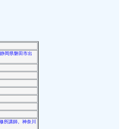
ト。静岡県磐田市出
研修所講師。神奈川