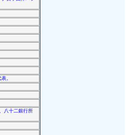
o代表。
業、八十二銀行所