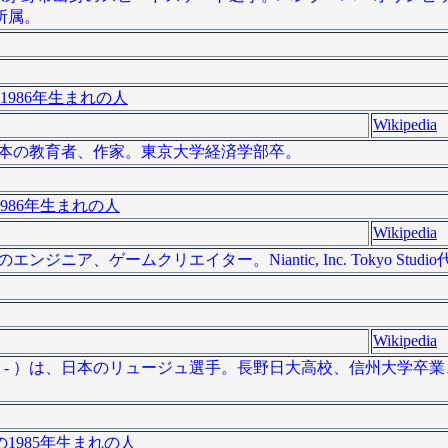
所属。
1986年生まれの人
Wikipedia
は、日本の教育者、作家。東京大学経済学部卒。
986年生まれの人
Wikipedia
ニア、ゲームクリエイター。Niantic, Inc. Tokyo Studi
Wikipedia
15日 - ）は、日本のリュージュ選手。長野日大高校、信州大学卒
1985年生まれの人