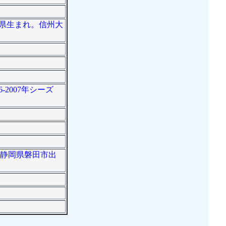
庫県生まれ。信州大
2007年シーズ
ト。静岡県磐田市出