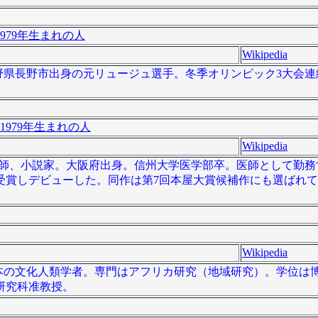
979年生まれの人
Wikipedia
）は、長野県長野市出身の元リュージュ選手。冬季オリンピック3大会
1979年生まれの人
Wikipedia
日本の医師、小説家。大阪府出身。信州大学医学部卒。医師として勤
賞を受賞しデビューした。同作は第7回本屋大賞候補作にも選ばれ
Wikipedia
）は、日本の文化人類学者。専門はアフリカ研究（地域研究）。学位
研究科准教授。