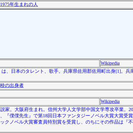
1975年生まれの人
Wikipedia
 - ）は、日本のタレント、歌手。兵庫県佐用郡佐用町出身[1]。
校の出身者
Wikipedia
本の小説家。大阪府生まれ。信州大学人文学部中国文学専攻卒業。20
、『僕僕先生』で第18回日本ファンタジーノベル大賞大賞受賞し
ティックノベル大賞審査員特別賞を受賞し、のちにその作品は『