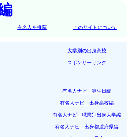
編
有名人を推薦
このサイトについて
大学別の出身高校
スポンサーリンク
有名人ナビ 誕生日編
有名人ナビ 出身高校編
有名人ナビ 職業別出身大学編
有名人ナビ 出身都道府県編