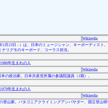
Wikipedia
80年2月23日 - ）は、日本のミュージシャン、キーボーディス
ミナリグモのキーボード、コーラス担当。
1980年生まれの人
Wikipedia
）は、日本の政治家。日本共産党所属の参議院議員（1期）。
1979年生まれの人
Wikipedia
）は日本の登山家。パタゴニアクライミングアンバサダー、国立登山