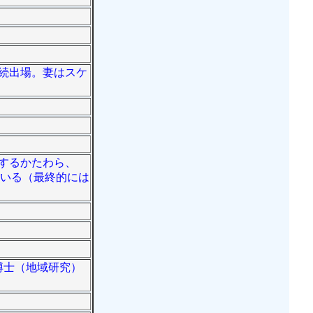
連続出場。妻はスケ
務するかたわら、
ている（最終的には
は博士（地域研究）