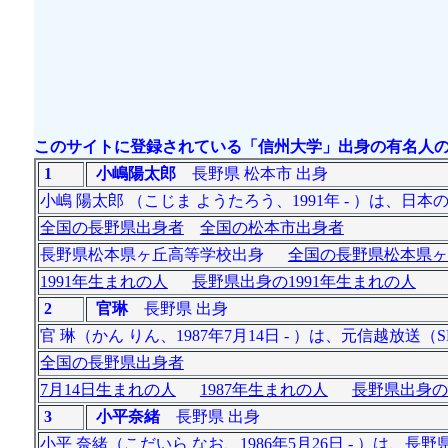
このサイトに登録されている「信州大学」出身の有名人の数
1
小嶋陽太郎
長野県 松本市 出身
小嶋 陽太郎 （こじま ようたろう、1991年 - ）は、
全国の長野県出身者
全国の松本市出身者
長野県松本県ヶ丘高等学校出身
全国の長野県松本県ヶ
1991年生まれの人
長野県出身の1991年生まれの人
2
官琳
長野県 出身
官 琳（かん りん、1987年7月14日 - ）は、元信越
全国の長野県出身者
7月14日生まれの人
1987年生まれの人
長野県出身の
3
小平奈緒
長野県 出身
小平 奈緒（こだいら なお、1986年5月26日 - ）