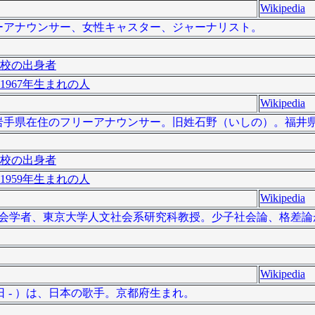
Wikipedia
、フリーアナウンサー、女性キャスター、ジャーナリスト。
校の出身者
1967年生まれの人
Wikipedia
 ）は、岩手県在住のフリーアナウンサー。旧姓石野（いしの）。福井
校の出身者
1959年生まれの人
Wikipedia
本の社会学者、東京大学人文社会系研究科教授。少子社会論、格差
Wikipedia
0日 - ）は、日本の歌手。京都府生まれ。