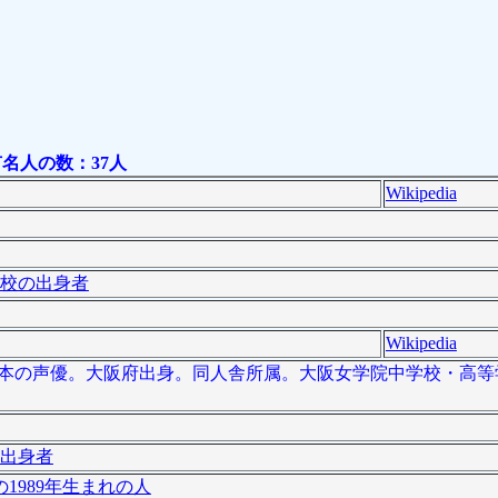
名人の数：37人
Wikipedia
校の出身者
Wikipedia
）は、日本の声優。大阪府出身。同人舎所属。大阪女学院中学校・高等
出身者
1989年生まれの人