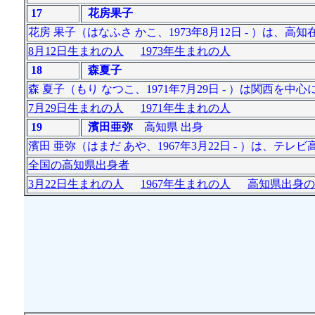
17
花房果子
花房 果子（はなふさ かこ、1973年8月12日 - ）は、
8月12日生まれの人
1973年生まれの人
18
森夏子
森 夏子（もり なつこ、1971年7月29日 - ）は関西を
7月29日生まれの人
1971年生まれの人
19
濱田亜弥
高知県 出身
濱田 亜弥（はまだ あや、1967年3月22日 - ）は、テ
全国の高知県出身者
3月22日生まれの人
1967年生まれの人
高知県出身の