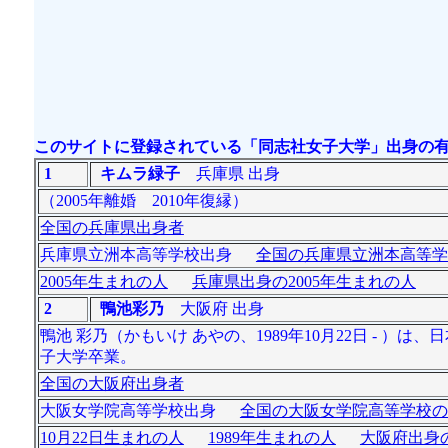
このサイトに登録されている「同志社女子大学」出身の有
1
キムラ緑子
兵庫県 出身
（2005年離婚 2010年復縁）
全国の兵庫県出身者
兵庫県立洲本高等学校出身
全国の兵庫県立洲本高等学
2005年生まれの人
兵庫県出身の2005年生まれの人
2
鴨池彩乃
大阪府 出身
鴨池 彩乃（かもいけ あやの、1989年10月22日 - 
子大学卒業。
全国の大阪府出身者
大阪女学院高等学校出身
全国の大阪女学院高等学校の
10月22日生まれの人
1989年生まれの人
大阪府出身の