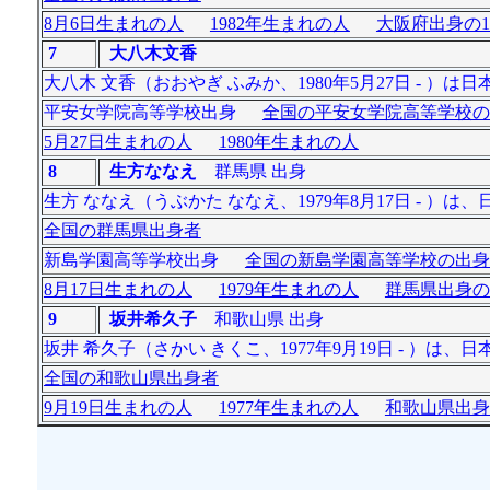
8月6日生まれの人
1982年生まれの人
大阪府出身の1
7
大八木文香
大八木 文香（おおやぎ ふみか、1980年5月27日 - 
平安女学院高等学校出身
全国の平安女学院高等学校の
5月27日生まれの人
1980年生まれの人
8
生方ななえ
群馬県 出身
生方 ななえ（うぶかた ななえ、1979年8月17日 - 
全国の群馬県出身者
新島学園高等学校出身
全国の新島学園高等学校の出身
8月17日生まれの人
1979年生まれの人
群馬県出身の
9
坂井希久子
和歌山県 出身
坂井 希久子（さかい きくこ、1977年9月19日 - ）
全国の和歌山県出身者
9月19日生まれの人
1977年生まれの人
和歌山県出身