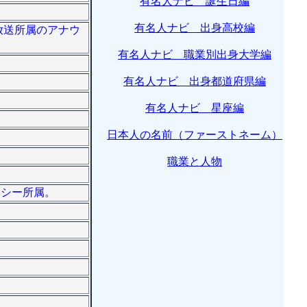
有名人ナビ 誕生日編
有名人ナビ 出身高校編
ビ放送所属のアナウ
有名人ナビ 職業別出身大学編
有名人ナビ 出身都道府県編
有名人ナビ 星座編
日本人の名前（ファーストネーム）
職業と人物
ンシー所属。