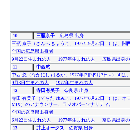
10
三瓶京子
広島県 出身
三瓶 京子（さんべ きょうこ、1977年9月22日 - ）は
全国の広島県出身者
9月22日生まれの人
1977年生まれの人
広島県出身の
11
中西悠
中西 悠（なかにし はるか、1977年[2][3]9月3日 - 
9月3日生まれの人
1977年生まれの人
12
寺田有美子
奈良県 出身
寺田 有美子（てらだ ゆみこ、1977年6月22日 - 
MIX）のアナウンサー、ラジオパーソナリティ。
全国の奈良県出身者
6月22日生まれの人
1977年生まれの人
奈良県出身の
13
井上オークス
佐賀県 出身