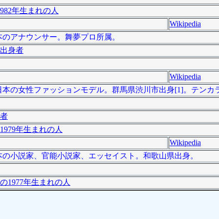
982年生まれの人
Wikipedia
）は日本のアナウンサー。舞夢プロ所属。
出身者
Wikipedia
）は、日本の女性ファッションモデル。群馬県渋川市出身[1]。テン
者
1979年生まれの人
Wikipedia
は、日本の小説家、官能小説家、エッセイスト。和歌山県出身。
の1977年生まれの人