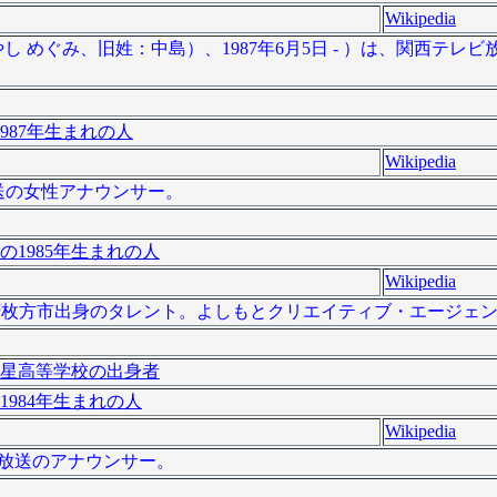
Wikipedia
し めぐみ、旧姓：中島）、1987年6月5日 - ）は、関西テレ
987年生まれの人
Wikipedia
朝日放送の女性アナウンサー。
の1985年生まれの人
Wikipedia
、大阪府枚方市出身のタレント。よしもとクリエイティブ・エージェ
星高等学校の出身者
1984年生まれの人
Wikipedia
静岡放送のアナウンサー。