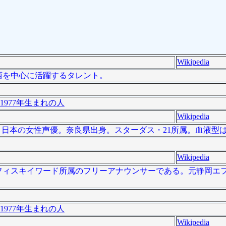
Wikipedia
、関西を中心に活躍するタレント。
1977年生まれの人
Wikipedia
）[4]は、日本の女性声優。奈良県出身。スターダス・21所属。血液型は
Wikipedia
）は、オフィスキイワード所属のフリーアナウンサーである。元静岡エ
1977年生まれの人
Wikipedia