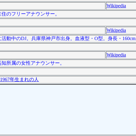
Wikipedia
高知在住のフリーアナウンサー。
Wikipedia
中心に活動中のDJ。兵庫県神戸市出身。血液型・O型。身長・160c
Wikipedia
レビ高知所属の女性アナウンサー。
1967年生まれの人