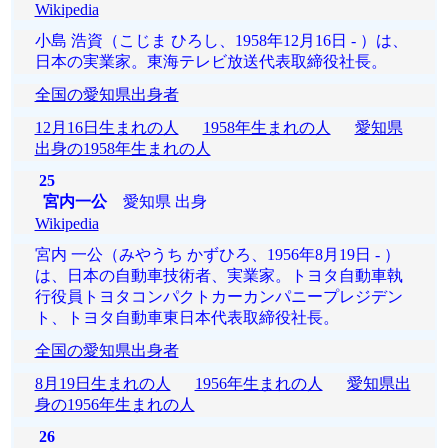
Wikipedia
小島 浩資（こじま ひろし、1958年12月16日 - ）は、
日本の実業家。東海テレビ放送代表取締役社長。
全国の愛知県出身者
12月16日生まれの人
1958年生まれの人
愛知県
出身の1958年生まれの人
25
宮内一公
愛知県 出身
Wikipedia
宮内 一公（みやうち かずひろ、1956年8月19日 - ）
は、日本の自動車技術者、実業家。トヨタ自動車執
行役員トヨタコンパクトカーカンパニープレジデン
ト、トヨタ自動車東日本代表取締役社長。
全国の愛知県出身者
8月19日生まれの人
1956年生まれの人
愛知県出
身の1956年生まれの人
26