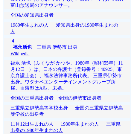
富山放送局のアナウンサー。
全国の愛知県出身者
1980年生まれの人
愛知県出身の1980年生まれの
人
4
福永活也
三重県 伊勢市 出身
Wikipedia
福永 活也（ふくなが かつや、1980年（昭和55年）11
月12日 - ）は、日本の弁護士（登録番号：40925、東
京弁護士会）、福永法律事務所代表。 三重県伊勢市
出身。ワタナベエンターテインメントグループ所
属。血液型はA型。未婚。
全国の三重県出身者
全国の伊勢市出身者
三重県立伊勢高等学校出身
全国の三重県立伊勢高
等学校の出身者
11月12日生まれの人
1980年生まれの人
三重県
出身の1980年生まれの人