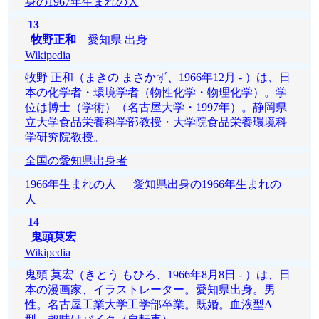
身の1967年生まれの人
13
牧野正和
愛知県 出身
Wikipedia
牧野 正和（まきの まさかず、1966年12月 - ）は、日
本の化学者・環境学者（物性化学・物理化学）。学
位は博士（学術）（名古屋大学・1997年）。静岡県
立大学食品栄養科学部教授・大学院食品栄養環境科
学研究院教授。
全国の愛知県出身者
1966年生まれの人
愛知県出身の1966年生まれの
人
14
鬼頭莫宏
Wikipedia
鬼頭 莫宏（きとう もひろ、1966年8月8日 - ）は、日
本の漫画家、イラストレーター。愛知県出身。男
性。名古屋工業大学工学部卒業。既婚。血液型A