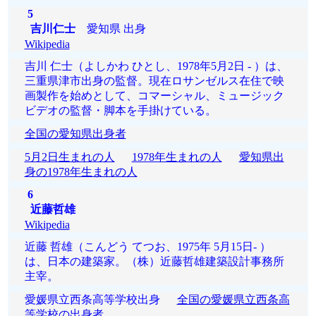
5
吉川仁士
愛知県 出身
Wikipedia
吉川 仁士（よしかわ ひとし、1978年5月2日 - ）は、
三重県津市出身の監督。現在ロサンゼルス在住で映
画製作を始めとして、コマーシャル、ミュージック
ビデオの監督・脚本を手掛けている。
全国の愛知県出身者
5月2日生まれの人
1978年生まれの人
愛知県出
身の1978年生まれの人
6
近藤哲雄
Wikipedia
近藤 哲雄（こんどう てつお、1975年 5月15日- ）
は、日本の建築家。（株）近藤哲雄建築設計事務所
主宰。
愛媛県立西条高等学校出身
全国の愛媛県立西条高
等学校の出身者