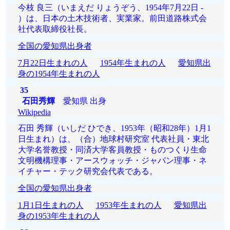
今枝 良三（いまえだ りょうぞう、1954年7月22日 -
）は、日本の土木技術者、実業家。前田道路株式会
社代表取締役社長。
全国の愛知県出身者
7月22日生まれの人
1954年生まれの人
愛知県出
身の1954年生まれの人
35
石田秀輝
愛知県 出身
Wikipedia
石田 秀輝（いしだ ひでき、1953年（昭和28年）1月1
日生まれ）は、（合）地球村研究室 代表社員・東北
大学名誉教授・同済大学客員教授・ものつくり生命
文明機構理事・アースウォッチ・ジャパン理事・ネ
イチャー・テック研究会代表である。
全国の愛知県出身者
1月1日生まれの人
1953年生まれの人
愛知県出
身の1953年生まれの人