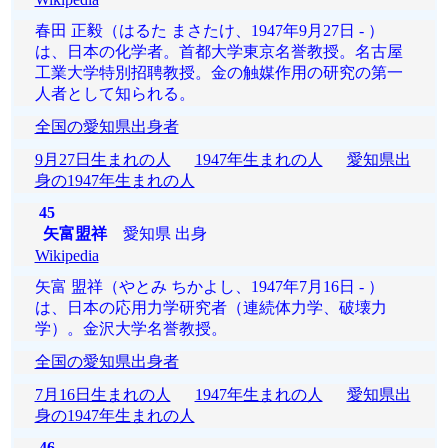
春田 正毅（はるた まさたけ、1947年9月27日 - ）
は、日本の化学者。首都大学東京名誉教授。名古屋
工業大学特別招聘教授。金の触媒作用の研究の第一
人者として知られる。
全国の愛知県出身者
9月27日生まれの人
1947年生まれの人
愛知県出
身の1947年生まれの人
45
矢富盟祥
愛知県 出身
Wikipedia
矢富 盟祥（やとみ ちかよし、1947年7月16日 - ）
は、日本の応用力学研究者（連続体力学、破壊力
学）。金沢大学名誉教授。
全国の愛知県出身者
7月16日生まれの人
1947年生まれの人
愛知県出
身の1947年生まれの人
46