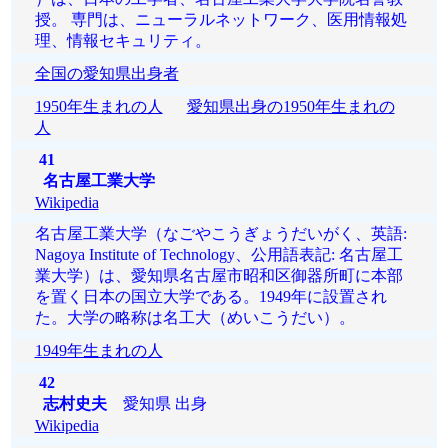
授。 専門は、ニューラルネットワーク、医用情報処
理、情報セキュリティ。
全国の愛知県出身者
1950年生まれの人
愛知県出身の1950年生まれの
人
41
名古屋工業大学
Wikipedia
名古屋工業大学（なごやこうぎょうだいがく、英語:
Nagoya Institute of Technology、公用語表記: 名古屋工
業大学）は、愛知県名古屋市昭和区御器所町に本部
を置く日本の国立大学である。1949年に設置され
た。大学の略称は名工大（めいこうだい）。
1949年生まれの人
42
志村史夫
愛知県 出身
Wikipedia