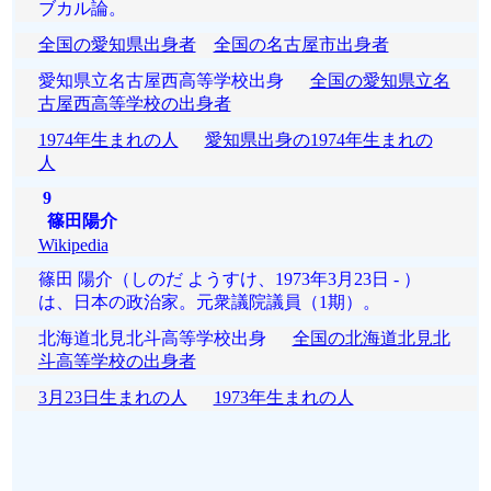
ブカル論。
全国の愛知県出身者
全国の名古屋市出身者
愛知県立名古屋西高等学校出身
全国の愛知県立名
古屋西高等学校の出身者
1974年生まれの人
愛知県出身の1974年生まれの
人
9
篠田陽介
Wikipedia
篠田 陽介（しのだ ようすけ、1973年3月23日 - ）
は、日本の政治家。元衆議院議員（1期）。
北海道北見北斗高等学校出身
全国の北海道北見北
斗高等学校の出身者
3月23日生まれの人
1973年生まれの人