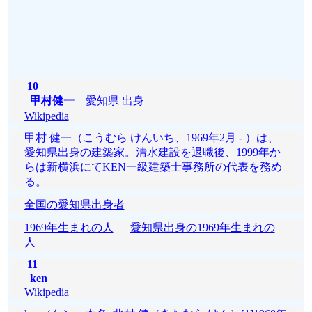
10
甲村健一
愛知県 出身
Wikipedia
甲村 健一（こうむら けんいち、1969年2月 - ）は、
愛知県出身の建築家。清水建設を退職後、1999年か
らは新横浜にてKEN一級建築士事務所の代表を務め
る。
全国の愛知県出身者
1969年生まれの人
愛知県出身の1969年生まれの
人
11
ken
Wikipedia