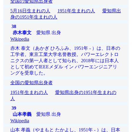
全国の愛知県出身者
5月16日生まれの人
1951年生まれの人
愛知県出
身の1951年生まれの人
38
赤木泰文
愛知県 出身
Wikipedia
赤木 泰文（あかぎ ひろふみ、1951年 - ）は、日本の
工学者。東京工業大学名誉教授。パワーエレクトロ
ニクスの第一人者として知られ、2018年には日本人
として初めてIEEEメダル イン パワーエンジニアリ
ングを受章した。
全国の愛知県出身者
1951年生まれの人
愛知県出身の1951年生まれの
人
39
山本孝義
愛知県 出身
Wikipedia
山本 孝義（やまもと たかよし、1951年 - ）は、日本