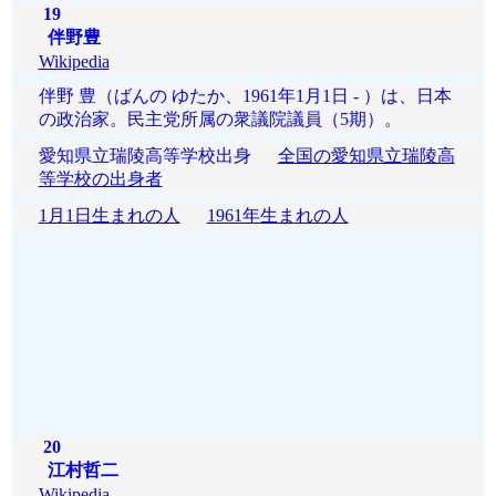
19
伴野豊
Wikipedia
伴野 豊（ばんの ゆたか、1961年1月1日 - ）は、日本
の政治家。民主党所属の衆議院議員（5期）。
愛知県立瑞陵高等学校出身
全国の愛知県立瑞陵高
等学校の出身者
1月1日生まれの人
1961年生まれの人
20
江村哲二
Wikipedia