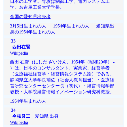
日本の工学者。専攻は制御工学、電力システム工
学。名古屋工業大学学長。
全国の愛知県出身者
3月5日生まれの人
1954年生まれの人
愛知県出
身の1954年生まれの人
33
西田在賢
Wikipedia
西田 在賢（にしだ ざいけん、1954年（昭和29年） -
）は、日本のコンサルタント、実業家、経営学者
（医療福祉経営学・経営情報システム論）である。
静岡県立大学学長補佐（社会人教育担当）・医療経
営研究センターセンター長（初代）・経営情報学部
教授・大学院経営情報イノベーション研究科教授。
1954年生まれの人
34
今枝良三
愛知県 出身
Wikipedia