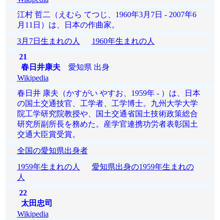
江村 哲二（えむら てつじ、1960年3月7日 - 2007年6
月11日）は、日本の作曲家。
3月7日生まれの人
1960年生まれの人
21
春日井康夫
愛知県 出身
Wikipedia
春日井 康夫（かすがい やすお、1959年 - ）は、日本
の国土交通技官、工学者、工学博士。九州大学大学
院工学研究院教授や、国土交通省国土技術政策総合
研究所副所長を務めた。産学官連携功労者表彰国土
交通大臣賞受賞。
全国の愛知県出身者
1959年生まれの人
愛知県出身の1959年生まれの
人
22
太田忠司
Wikipedia