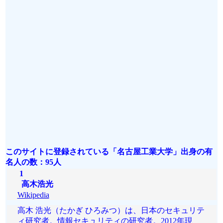
このサイトに登録されている「名古屋工業大学」出身の有
名人の数：95人
1
高木浩光
Wikipedia
高木 浩光（たかぎ ひろみつ）は、日本のセキュリテ
ィ研究者。情報セキュリティの研究者。2012年現