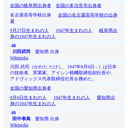
全国の岐阜県出身者
全国の多治見市出身者
名古屋高等学校出身
全国の名古屋高等学校の出身
者
9月27日生まれの人
1947年生まれの人
岐阜県出
身の1947年生まれの人
48
川田武司
愛知県 出身
Wikipedia
川田 武司（かわた たけし、1947年8月6日 - ）は日本
の技術者、実業家。アイシン精機取締役副社長や、
アドヴィックス代表取締役社長を務めた。
全国の愛知県出身者
8月6日生まれの人
1947年生まれの人
愛知県出
身の1947年生まれの人
49
田中孝典
愛知県 出身
Wikipedia