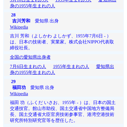
身の1955年生まれの人
28
吉川芳和
愛知県 出身
Wikipedia
吉川 芳和（よしかわ よしかず、1955年7月6日 - ）
は、日本の技術者、実業家。株式会社NIPPO代表取
締役社長。
全国の愛知県出身者
7月6日生まれの人
1955年生まれの人
愛知県出
身の1955年生まれの人
29
福田功
愛知県 出身
Wikipedia
福田 功（ふくだ いさお、1955年 - ）は、日本の国土
交通技官。館山市助役、国土交通省中国地方整備局
長、国土交通省大臣官房技術参事官、港湾空港技術
研究所特別研究官等を歴任した。