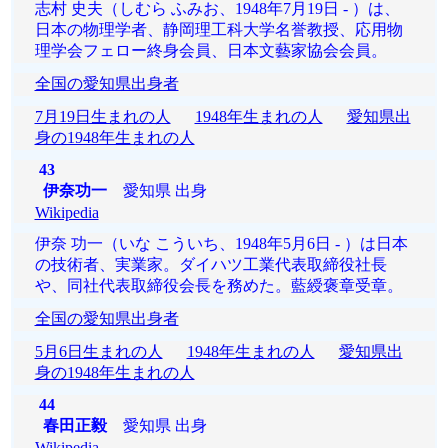
志村 史夫（しむら ふみお、1948年7月19日 - ）は、
日本の物理学者、静岡理工科大学名誉教授、応用物
理学会フェロー終身会員、日本文藝家協会会員。
全国の愛知県出身者
7月19日生まれの人
1948年生まれの人
愛知県出
身の1948年生まれの人
43
伊奈功一
愛知県 出身
Wikipedia
伊奈 功一（いな こういち、1948年5月6日 - ）は日本
の技術者、実業家。ダイハツ工業代表取締役社長
や、同社代表取締役会長を務めた。藍綬褒章受章。
全国の愛知県出身者
5月6日生まれの人
1948年生まれの人
愛知県出
身の1948年生まれの人
44
春田正毅
愛知県 出身
Wikipedia