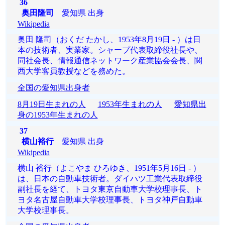
36
奥田隆司
愛知県 出身
Wikipedia
奥田 隆司（おくだ たかし、1953年8月19日 - ）は日
本の技術者、実業家。シャープ代表取締役社長や、
同社会長、情報通信ネットワーク産業協会会長、関
西大学客員教授などを務めた。
全国の愛知県出身者
8月19日生まれの人
1953年生まれの人
愛知県出
身の1953年生まれの人
37
横山裕行
愛知県 出身
Wikipedia
横山 裕行（よこやま ひろゆき、1951年5月16日 - ）
は、日本の自動車技術者。ダイハツ工業代表取締役
副社長を経て、トヨタ東京自動車大学校理事長、ト
ヨタ名古屋自動車大学校理事長、トヨタ神戸自動車
大学校理事長。