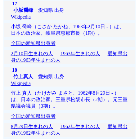
17
小坂喬峰
愛知県 出身
Wikipedia
小坂 喬峰（こさか たかね、1963年2月10日 - ）は、
日本の政治家。岐阜県恵那市長（1期）。
全国の愛知県出身者
2月10日生まれの人
1963年生まれの人
愛知県出
身の1963年生まれの人
18
竹上真人
愛知県 出身
Wikipedia
竹上 真人（たけがみ まさと、1962年8月29日 - ）
は、日本の政治家。三重県松阪市長（2期）。元三重
県議会議員（3期）。
全国の愛知県出身者
8月29日生まれの人
1962年生まれの人
愛知県出
身の1962年生まれの人