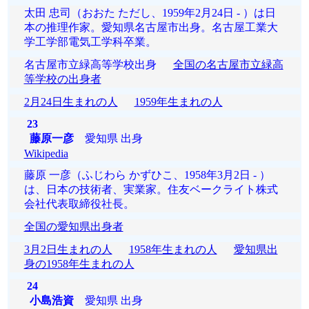
太田 忠司（おおた ただし、1959年2月24日 - ）は日
本の推理作家。愛知県名古屋市出身。名古屋工業大
学工学部電気工学科卒業。
名古屋市立緑高等学校出身
全国の名古屋市立緑高
等学校の出身者
2月24日生まれの人
1959年生まれの人
23
藤原一彦
愛知県 出身
Wikipedia
藤原 一彦（ふじわら かずひこ、1958年3月2日 - ）
は、日本の技術者、実業家。住友ベークライト株式
会社代表取締役社長。
全国の愛知県出身者
3月2日生まれの人
1958年生まれの人
愛知県出
身の1958年生まれの人
24
小島浩資
愛知県 出身