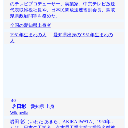
のテレビプロデューサー、実業家。中京テレビ放送
代表取締役社長や、日本民間放送連盟副会長、鳥取
県県政顧問等を務めた。
全国の愛知県出身者
1951年生まれの人
愛知県出身の1951年生まれの
人
40
岩田彰
愛知県 出身
Wikipedia
岩田 彰（いわた あきら、AKIRA IWATA、1950年 -
）は、日本の工学者、名古屋工業大学大学院名誉教