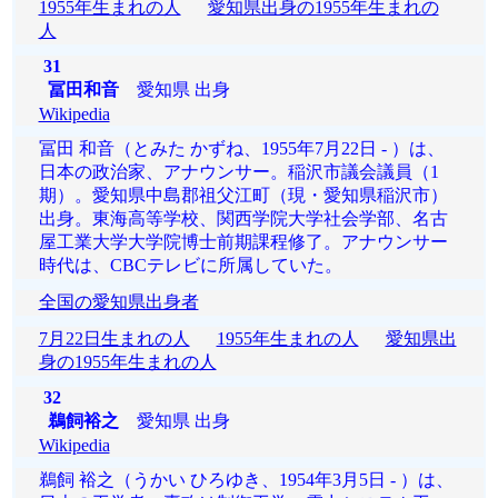
1955年生まれの人
愛知県出身の1955年生まれの
人
31
冨田和音
愛知県 出身
Wikipedia
冨田 和音（とみた かずね、1955年7月22日 - ）は、
日本の政治家、アナウンサー。稲沢市議会議員（1
期）。愛知県中島郡祖父江町（現・愛知県稲沢市）
出身。東海高等学校、関西学院大学社会学部、名古
屋工業大学大学院博士前期課程修了。アナウンサー
時代は、CBCテレビに所属していた。
全国の愛知県出身者
7月22日生まれの人
1955年生まれの人
愛知県出
身の1955年生まれの人
32
鵜飼裕之
愛知県 出身
Wikipedia
鵜飼 裕之（うかい ひろゆき、1954年3月5日 - ）は、