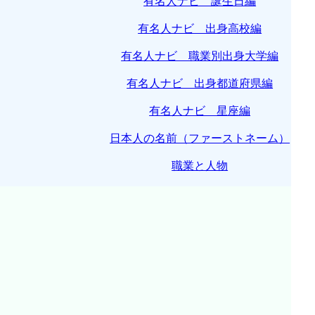
有名人ナビ 誕生日編
有名人ナビ 出身高校編
有名人ナビ 職業別出身大学編
有名人ナビ 出身都道府県編
有名人ナビ 星座編
日本人の名前（ファーストネーム）
職業と人物