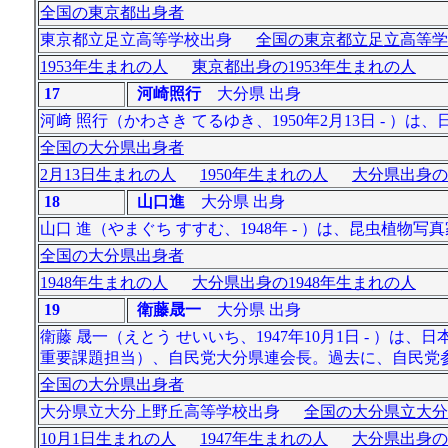
全国の東京都出身者
東京都立足立高等学校出身
全国の東京都立足立高等学
1953年生まれの人
東京都出身の1953年生まれの人
17
河崎照行
大分県 出身
河﨑 照行（かわさき てるゆき、1950年2月13日 -
全国の大分県出身者
2月13日生まれの人
1950年生まれの人
大分県出身の
18
山口進
大分県 出身
山口 進（やまぐち すすむ、1948年 - ）は、昆虫
全国の大分県出身者
1948年生まれの人
大分県出身の1948年生まれの人
19
衛藤晟一
大分県 出身
衛藤 晟一（えとう せいいち、1947年10月1日 - 
重要課題担当）、自民党大分県連会長。過去に、自民党
全国の大分県出身者
大分県立大分上野丘高等学校出身
全国の大分県立大分
10月1日生まれの人
1947年生まれの人
大分県出身の