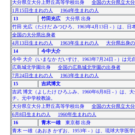
大分県立大分上野丘高等学校出身
全国の大分県立大分
1月15日生まれの人
1964年生まれの人
13
竹田光広
大分県 出身
竹田 光広（たけだ みつひろ、1963年4月13日 - 
全国の大分県出身者
4月13日生まれの人
1963年生まれの人
大分県出身の
14
今中大介
今中 大介（いまなか だいすけ、1963年7月24日 - ）
広島城北学園出身
全国の広島城北学園の出身者
7月24日生まれの人
1963年生まれの人
15
吉武博文
吉武 博文（よしたけ ひろふみ、1960年6月8日 - 
チ。元中学校教諭。
大分県立大分上野丘高等学校出身
全国の大分県立大分
6月8日生まれの人
1960年生まれの人
16
青木一雄
東京都 出身
青木 一雄（あおき かずお、1953年 - ）は、琉球大学