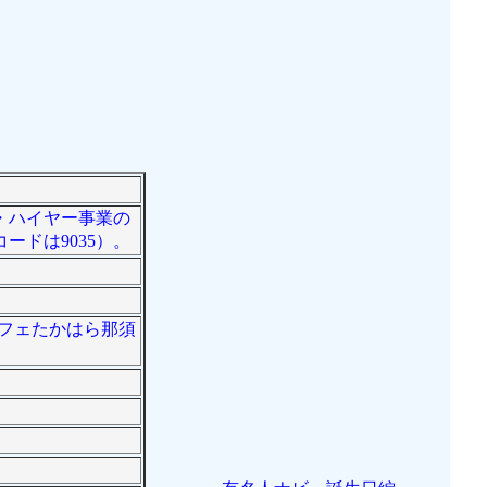
・ハイヤー事業の
ドは9035）。
ルフェたかはら那須