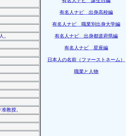
有名人ナビ 誕生日編
有名人ナビ 出身高校編
有名人ナビ 職業別出身大学編
芸人。
有名人ナビ 出身都道府県編
有名人ナビ 星座編
日本人の名前（ファーストネーム）
職業と人物
り准教授。