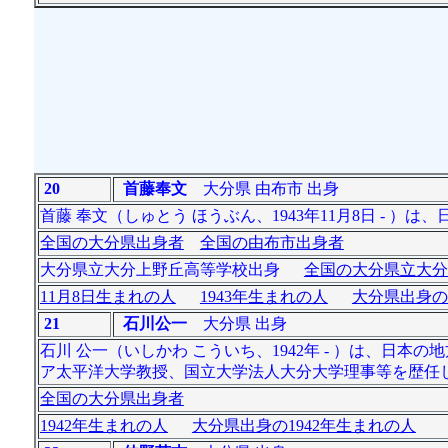
20
首藤奉文
大分県 由布市 出身
首藤 奉文（しゅとう ほうぶん、1943年11月8日 - 
全国の大分県出身者
全国の由布市出身者
大分県立大分上野丘高等学校出身
全国の大分県立大分
11月8日生まれの人
1943年生まれの人
大分県出身の
21
石川公一
大分県 出身
石川 公一（いしかわ こういち、1942年 - ）は、
ア太平洋大学教授、国立大学法人大分大学理事等を歴任
全国の大分県出身者
1942年生まれの人
大分県出身の1942年生まれの人