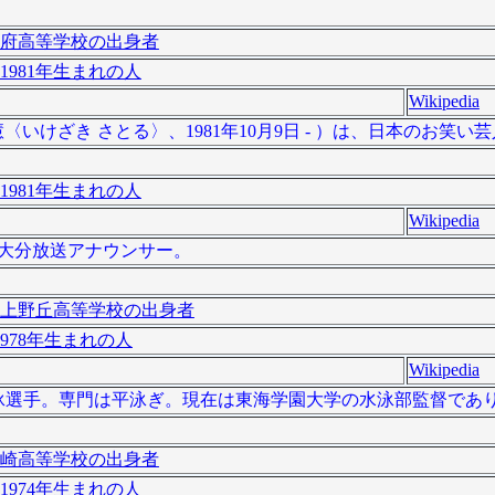
府高等学校の出身者
1981年生まれの人
Wikipedia
いけざき さとる〉、1981年10月9日 - ）は、日本のお笑い
1981年生まれの人
Wikipedia
OBS大分放送アナウンサー。
上野丘高等学校の出身者
978年生まれの人
Wikipedia
本の元競泳選手。専門は平泳ぎ。現在は東海学園大学の水泳部監督であ
崎高等学校の出身者
1974年生まれの人