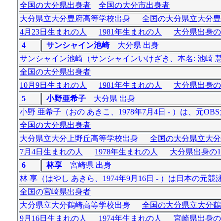
全国の大分県出身者
全国の大分市出身者
大分県立大分豊府高等学校出身
全国の大分県立大分豊
4月23日生まれの人
1981年生まれの人
大分県出身の
4
サンシャイン池崎
大分県 出身
サンシャイン池崎（サンシャインいけざき、本名: 池崎 慧〈
全国の大分県出身者
10月9日生まれの人
1981年生まれの人
大分県出身の
5
小野亜希子
大分県 出身
小野 亜希子（おの あきこ、1978年7月4日 - ）は、元
全国の大分県出身者
大分県立大分上野丘高等学校出身
全国の大分県立大分
7月4日生まれの人
1978年生まれの人
大分県出身の1
6
林享
宮崎県 出身
林 享（はやし あきら、1974年9月16日 - ）は日
全国の宮崎県出身者
大分県立大分鶴崎高等学校出身
全国の大分県立大分鶴
9月16日生まれの人
1974年生まれの人
宮崎県出身の