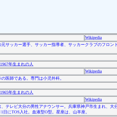
Wikipedia
分県出身の元サッカー選手、サッカー指導者、サッカークラブのフロン
1967年生まれの人
Wikipedia
は、日本の医師である。専門は小児外科。
1965年生まれの人
Wikipedia
 - ）は、テレビ大分の男性アナウンサー。兵庫県神戸市生まれ、
月1日にTOS入社。血液型O型。星座は、山羊座。