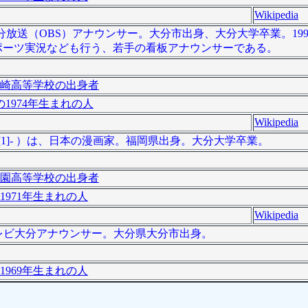
Wikipedia
、大分放送（OBS）アナウンサー。大分市出身、大分大学卒業。199
ポーツ実況なども行う、若手の看板アナウンサーである。
崎高等学校の出身者
1974年生まれの人
Wikipedia
 [1]- ）は、日本の漫画家。福岡県出身。大分大学卒業。
園高等学校の出身者
1971年生まれの人
Wikipedia
、元テレビ大分アナウンサー。大分県大分市出身。
1969年生まれの人