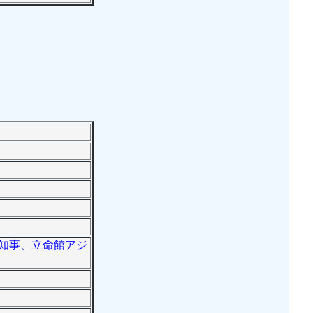
副知事、立命館アジ