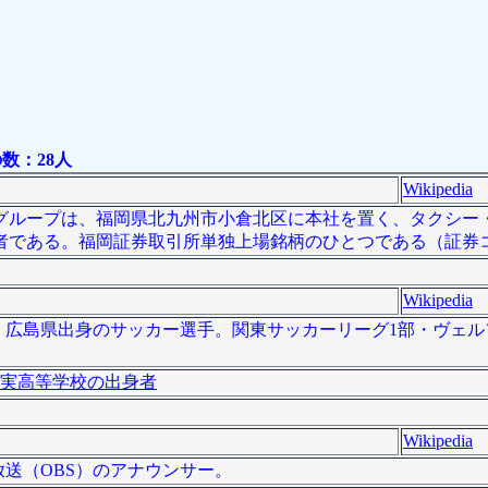
数：28人
Wikipedia
グループは、福岡県北九州市小倉北区に本社を置く、タクシー
である。福岡証券取引所単独上場銘柄のひとつである（証券コー
Wikipedia
- ）は、広島県出身のサッカー選手。関東サッカーリーグ1部・ヴェ
実高等学校の出身者
Wikipedia
大分放送（OBS）のアナウンサー。