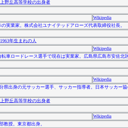
上野丘高等学校の出身者
Wikipedia
）は、日本の実業家。株式会社ユナイテッドアローズ代表取締役社長。
1963年生まれの人
Wikipedia
は元自転車ロードレース選手で現在は実業家。広島県広島市安佐北区可部
Wikipedia
）は、大分県出身の元サッカー選手、サッカー指導者。日本サッカー
上野丘高等学校の出身者
Wikipedia
医学部教授。東京都出身。