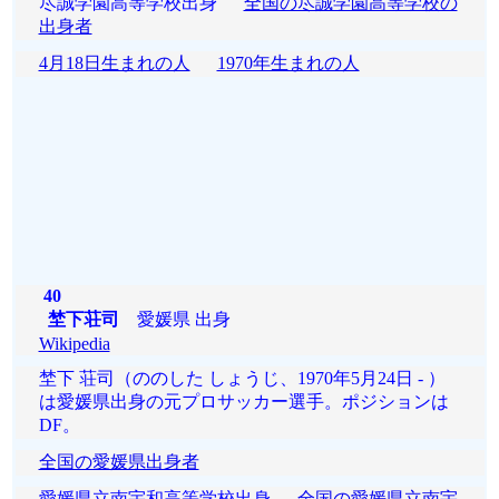
尽誠学園高等学校出身
全国の尽誠学園高等学校の
出身者
4月18日生まれの人
1970年生まれの人
40
埜下荘司
愛媛県 出身
Wikipedia
埜下 荘司（ののした しょうじ、1970年5月24日 - ）
は愛媛県出身の元プロサッカー選手。ポジションは
DF。
全国の愛媛県出身者
愛媛県立南宇和高等学校出身
全国の愛媛県立南宇