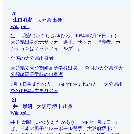
20
生口明宏
大分県 出身
Wikipedia
生口 明宏（いぐち あきひろ、1984年7月16日 - ）は
大分県出身の元サッカー選手、サッカー指導者。ポ
ジションはミッドフィールダー。
全国の大分県出身者
大分県立大分鶴崎高等学校出身
全国の大分県立大
分鶴崎高等学校の出身者
7月16日生まれの人
1984年生まれの人
大分県出
身の1984年生まれの人
21
井上崇昭
大阪府 堺市 出身
Wikipedia
井上 崇昭（いのうえ たかあき、1984年4月26日 - ）
は、日本の男子バレーボール選手。大阪府堺市出