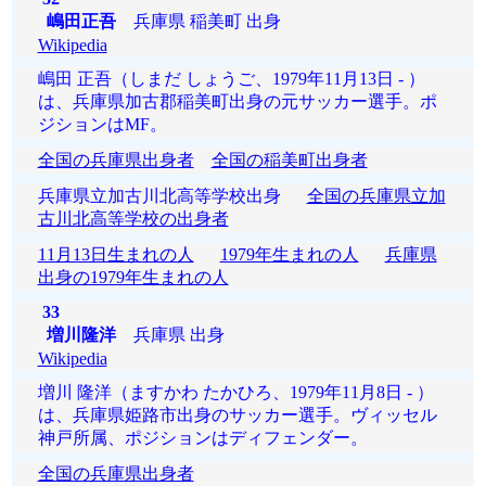
嶋田正吾
兵庫県 稲美町 出身
Wikipedia
嶋田 正吾（しまだ しょうご、1979年11月13日 - ）
は、兵庫県加古郡稲美町出身の元サッカー選手。ポ
ジションはMF。
全国の兵庫県出身者
全国の稲美町出身者
兵庫県立加古川北高等学校出身
全国の兵庫県立加
古川北高等学校の出身者
11月13日生まれの人
1979年生まれの人
兵庫県
出身の1979年生まれの人
33
増川隆洋
兵庫県 出身
Wikipedia
増川 隆洋（ますかわ たかひろ、1979年11月8日 - ）
は、兵庫県姫路市出身のサッカー選手。ヴィッセル
神戸所属、ポジションはディフェンダー。
全国の兵庫県出身者