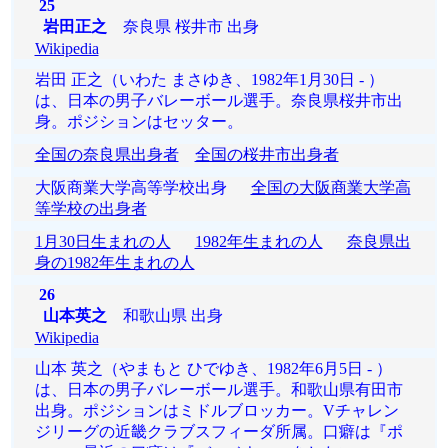
25
岩田正之
奈良県 桜井市 出身
Wikipedia
岩田 正之（いわた まさゆき、1982年1月30日 - ）
は、日本の男子バレーボール選手。奈良県桜井市出
身。ポジションはセッター。
全国の奈良県出身者
全国の桜井市出身者
大阪商業大学高等学校出身
全国の大阪商業大学高
等学校の出身者
1月30日生まれの人
1982年生まれの人
奈良県出
身の1982年生まれの人
26
山本英之
和歌山県 出身
Wikipedia
山本 英之（やまもと ひでゆき、1982年6月5日 - ）
は、日本の男子バレーボール選手。和歌山県有田市
出身。ポジションはミドルブロッカー。Vチャレン
ジリーグの近畿クラブスフィーダ所属。口癖は『ポ