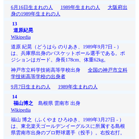
6月16日生まれの人
1989年生まれの人
大阪府出
身の1989年生まれの人
13
道原紀晃
Wikipedia
道原 紀晃（どうはら のりあき、1989年9月7日 - ）
は、兵庫県出身のバスケットボール選手である。ポ
ジションはガード。身長178cm、体重62kg。
神戸市立科学技術高等学校出身
全国の神戸市立科
学技術高等学校の出身者
9月7日生まれの人
1989年生まれの人
14
福山博之
島根県 雲南市 出身
Wikipedia
福山 博之（ふくやま ひろゆき、1989年3月27日 - ）
は、東北楽天ゴールデンイーグルスに所属する島根
県雲南市出身のプロ野球選手（投手）。右投右打。