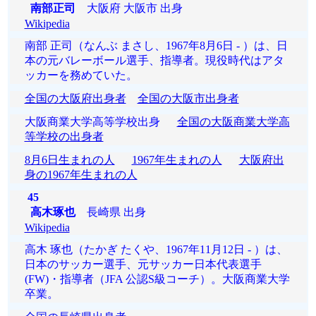
南部正司
大阪府 大阪市 出身
Wikipedia
南部 正司（なんぶ まさし、1967年8月6日 - ）は、日
本の元バレーボール選手、指導者。現役時代はアタ
ッカーを務めていた。
全国の大阪府出身者
全国の大阪市出身者
大阪商業大学高等学校出身
全国の大阪商業大学高
等学校の出身者
8月6日生まれの人
1967年生まれの人
大阪府出
身の1967年生まれの人
45
高木琢也
長崎県 出身
Wikipedia
高木 琢也（たかぎ たくや、1967年11月12日 - ）は、
日本のサッカー選手、元サッカー日本代表選手
(FW)・指導者（JFA 公認S級コーチ）。大阪商業大学
卒業。