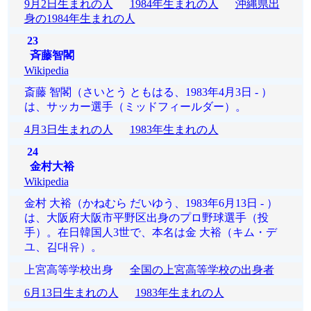
9月2日生まれの人
1984年生まれの人
沖縄県出
身の1984年生まれの人
23
斉藤智閣
Wikipedia
斎藤 智閣（さいとう ともはる、1983年4月3日 - ）
は、サッカー選手（ミッドフィールダー）。
4月3日生まれの人
1983年生まれの人
24
金村大裕
Wikipedia
金村 大裕（かねむら だいゆう、1983年6月13日 - ）
は、大阪府大阪市平野区出身のプロ野球選手（投
手）。在日韓国人3世で、本名は金 大裕（キム・デ
ユ、김대유）。
上宮高等学校出身
全国の上宮高等学校の出身者
6月13日生まれの人
1983年生まれの人