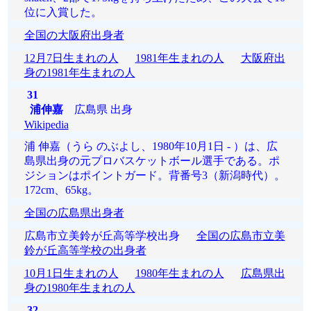
位に入賞した。
全国の大阪府出身者
12月7日生まれの人
1981年生まれの人
大阪府出
身の1981年生まれの人
31
浦伸嘉
広島県 出身
Wikipedia
浦 伸嘉（うら のぶよし、1980年10月1日 - ）は、広
島県出身の元プロバスケットボール選手である。ポ
ジションはポイントガード。背番号3（新潟時代）。
172cm、65kg。
全国の広島県出身者
広島市立美鈴が丘高等学校出身
全国の広島市立美
鈴が丘高等学校の出身者
10月1日生まれの人
1980年生まれの人
広島県出
身の1980年生まれの人
32