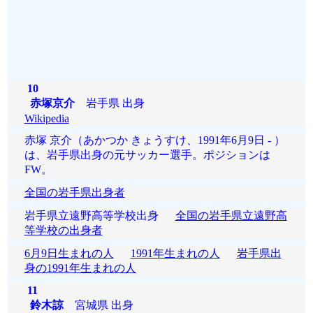
10
赤塚京介
岩手県 出身
Wikipedia
赤塚 京介（あかつか きょうすけ、1991年6月9日 - ）
は、岩手県出身の元サッカー選手。ポジションは
FW。
全国の岩手県出身者
岩手県立遠野高等学校出身
全国の岩手県立遠野高
等学校の出身者
6月9日生まれの人
1991年生まれの人
岩手県出
身の1991年生まれの人
11
鈴木諒
宮城県 出身