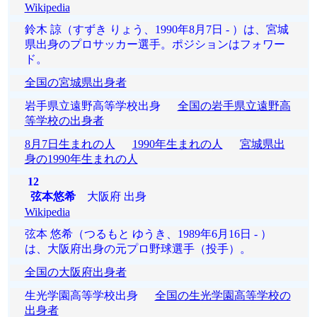
Wikipedia
鈴木 諒（すずき りょう、1990年8月7日 - ）は、宮城
県出身のプロサッカー選手。ポジションはフォワー
ド。
全国の宮城県出身者
岩手県立遠野高等学校出身
全国の岩手県立遠野高
等学校の出身者
8月7日生まれの人
1990年生まれの人
宮城県出
身の1990年生まれの人
12
弦本悠希
大阪府 出身
Wikipedia
弦本 悠希（つるもと ゆうき、1989年6月16日 - ）
は、大阪府出身の元プロ野球選手（投手）。
全国の大阪府出身者
生光学園高等学校出身
全国の生光学園高等学校の
出身者