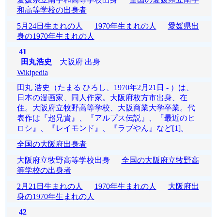
和高等学校の出身者
5月24日生まれの人
1970年生まれの人
愛媛県出
身の1970年生まれの人
41
田丸浩史
大阪府 出身
Wikipedia
田丸 浩史（たまる ひろし、1970年2月21日 - ）は、
日本の漫画家、同人作家。大阪府枚方市出身、在
住。大阪府立牧野高等学校、大阪商業大学卒業。代
表作は『超兄貴』、『アルプス伝説』、『最近のヒ
ロシ』、『レイモンド』、『ラブやん』など[1]。
全国の大阪府出身者
大阪府立牧野高等学校出身
全国の大阪府立牧野高
等学校の出身者
2月21日生まれの人
1970年生まれの人
大阪府出
身の1970年生まれの人
42