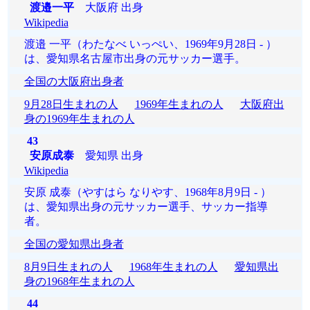
渡邉一平
大阪府 出身
Wikipedia
渡邉 一平（わたなべ いっぺい、1969年9月28日 - ）
は、愛知県名古屋市出身の元サッカー選手。
全国の大阪府出身者
9月28日生まれの人
1969年生まれの人
大阪府出
身の1969年生まれの人
43
安原成泰
愛知県 出身
Wikipedia
安原 成泰（やすはら なりやす、1968年8月9日 - ）
は、愛知県出身の元サッカー選手、サッカー指導
者。
全国の愛知県出身者
8月9日生まれの人
1968年生まれの人
愛知県出
身の1968年生まれの人
44