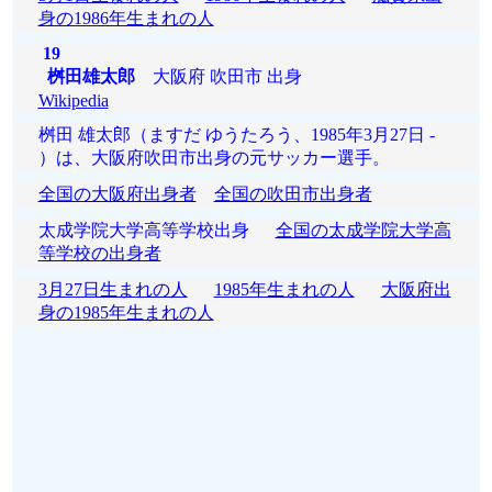
身の1986年生まれの人
19
桝田雄太郎
大阪府 吹田市 出身
Wikipedia
桝田 雄太郎（ますだ ゆうたろう、1985年3月27日 -
）は、大阪府吹田市出身の元サッカー選手。
全国の大阪府出身者
全国の吹田市出身者
太成学院大学高等学校出身
全国の太成学院大学高
等学校の出身者
3月27日生まれの人
1985年生まれの人
大阪府出
身の1985年生まれの人