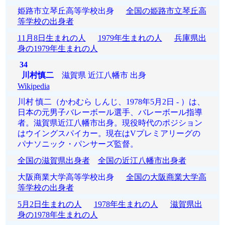
姫路市立琴丘高等学校出身
全国の姫路市立琴丘高
等学校の出身者
11月8日生まれの人
1979年生まれの人
兵庫県出
身の1979年生まれの人
34
川村慎二
滋賀県 近江八幡市 出身
Wikipedia
川村 慎二（かわむら しんじ、1978年5月2日 - ）は、
日本の元男子バレーボール選手、バレーボール指導
者。滋賀県近江八幡市出身。現役時代のポジション
はウイングスパイカー。現在はVプレミアリーグの
パナソニック・パンサーズ監督。
全国の滋賀県出身者
全国の近江八幡市出身者
大阪商業大学高等学校出身
全国の大阪商業大学高
等学校の出身者
5月2日生まれの人
1978年生まれの人
滋賀県出
身の1978年生まれの人