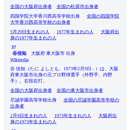
全国の大阪府出身者
全国の松原市出身者
四国学院大学香川西高等学校出身
全国の四国学院
大学香川西高等学校の出身者
5月29日生まれの人
1977年生まれの人
大阪府出
身の1977年生まれの人
37
谷佳知
大阪府 東大阪市 出身
Wikipedia
谷 佳知（たに よしとも、1973年2月9日 - ）は、大阪
府東大阪市出身の元プロ野球選手（外野手、内野
手）。右投右打。
全国の大阪府出身者
全国の東大阪市出身者
尽誠学園高等学校出身
全国の尽誠学園高等学校の
出身者
2月9日生まれの人
1973年生まれの人
大阪府出
身の1973年生まれの人