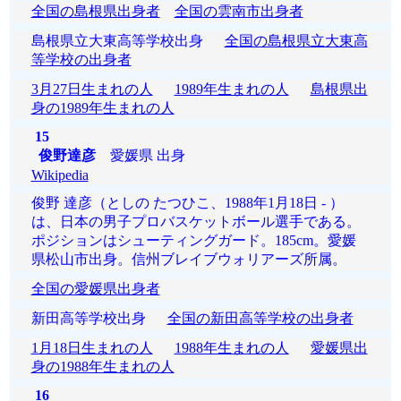
全国の島根県出身者
全国の雲南市出身者
島根県立大東高等学校出身
全国の島根県立大東高
等学校の出身者
3月27日生まれの人
1989年生まれの人
島根県出
身の1989年生まれの人
15
俊野達彦
愛媛県 出身
Wikipedia
俊野 達彦（としの たつひこ、1988年1月18日 - ）
は、日本の男子プロバスケットボール選手である。
ポジションはシューティングガード。185cm。愛媛
県松山市出身。信州ブレイブウォリアーズ所属。
全国の愛媛県出身者
新田高等学校出身
全国の新田高等学校の出身者
1月18日生まれの人
1988年生まれの人
愛媛県出
身の1988年生まれの人
16