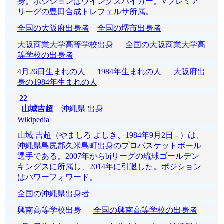
身。ポジションはウイングスパイカー。Vプレミア
リーグの豊田合成トレフェルサ所属。
全国の大阪府出身者
全国の堺市出身者
大阪商業大学高等学校出身
全国の大阪商業大学高
等学校の出身者
4月26日生まれの人
1984年生まれの人
大阪府出
身の1984年生まれの人
22
山城吉超
沖縄県 出身
Wikipedia
山城 吉超（やましろ よしき、1984年9月2日 - ）は、
沖縄県島尻郡久米島町出身のプロバスケットボール
選手である。2007年からbjリーグの琉球ゴールデン
キングスに所属し、2014年に引退した。ポジション
はパワーフォワード。
全国の沖縄県出身者
興南高等学校出身
全国の興南高等学校の出身者