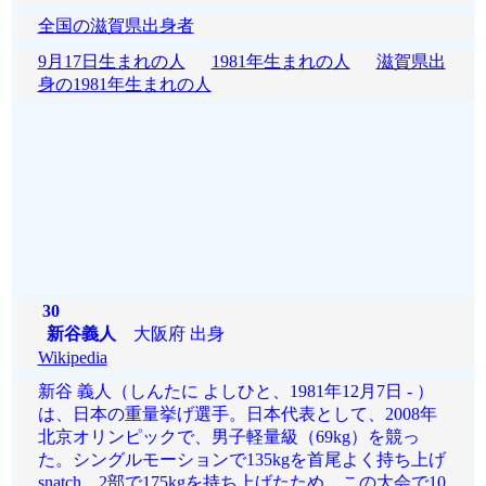
全国の滋賀県出身者
9月17日生まれの人
1981年生まれの人
滋賀県出
身の1981年生まれの人
30
新谷義人
大阪府 出身
Wikipedia
新谷 義人（しんたに よしひと、1981年12月7日 - ）
は、日本の重量挙げ選手。日本代表として、2008年
北京オリンピックで、男子軽量級（69kg）を競っ
た。シングルモーションで135kgを首尾よく持ち上げ
snatch、2部で175kgを持ち上げたため、この大会で10