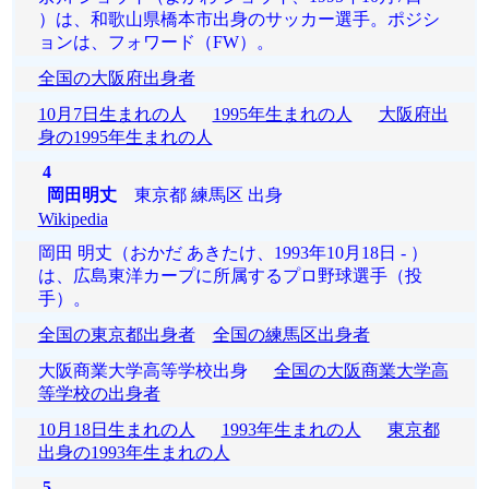
）は、和歌山県橋本市出身のサッカー選手。ポジシ
ョンは、フォワード（FW）。
全国の大阪府出身者
10月7日生まれの人
1995年生まれの人
大阪府出
身の1995年生まれの人
4
岡田明丈
東京都 練馬区 出身
Wikipedia
岡田 明丈（おかだ あきたけ、1993年10月18日 - ）
は、広島東洋カープに所属するプロ野球選手（投
手）。
全国の東京都出身者
全国の練馬区出身者
大阪商業大学高等学校出身
全国の大阪商業大学高
等学校の出身者
10月18日生まれの人
1993年生まれの人
東京都
出身の1993年生まれの人
5