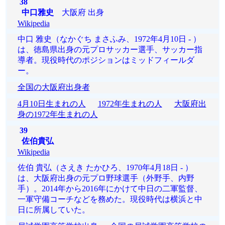
38
中口雅史
大阪府 出身
Wikipedia
中口 雅史（なかぐち まさふみ、1972年4月10日 - ）
は、徳島県出身の元プロサッカー選手、サッカー指
導者。現役時代のポジションはミッドフィールダ
ー。
全国の大阪府出身者
4月10日生まれの人
1972年生まれの人
大阪府出
身の1972年生まれの人
39
佐伯貴弘
Wikipedia
佐伯 貴弘（さえき たかひろ、1970年4月18日 - ）
は、大阪府出身の元プロ野球選手（外野手、内野
手）。2014年から2016年にかけて中日の二軍監督、
一軍守備コーチなどを務めた。現役時代は横浜と中
日に所属していた。