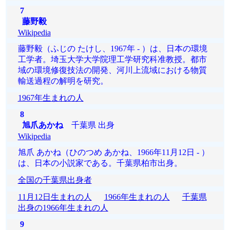
7
藤野毅
Wikipedia
藤野毅（ふじの たけし、1967年 - ）は、日本の環境
工学者。埼玉大学大学院理工学研究科准教授。都市
域の環境修復技法の開発、河川上流域における物質
輸送過程の解明を研究。
1967年生まれの人
8
旭爪あかね
千葉県 出身
Wikipedia
旭爪 あかね（ひのつめ あかね、1966年11月12日 - ）
は、日本の小説家である。千葉県柏市出身。
全国の千葉県出身者
11月12日生まれの人
1966年生まれの人
千葉県
出身の1966年生まれの人
9