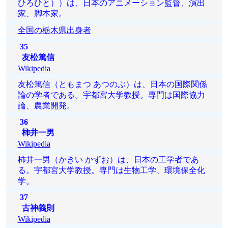
ひろひと））は、日本のアニメーション監督、演出
家、脚本家。
全国の栃木県出身者
35
友松篤信
Wikipedia
友松篤信（ともまつ あつのぶ）は、日本の国際関係
論の学者である。宇都宮大学教授。専門は国際協力
論、農業開発。
36
柿井一男
Wikipedia
柿井一男（かきい かずお）は、日本の工学者であ
る。宇都宮大学教授。専門は生物工学、環境保全化
学。
37
古神義則
Wikipedia