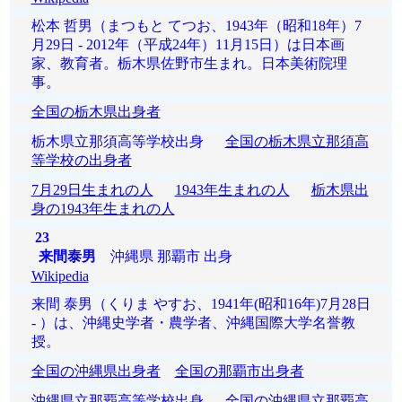
松本 哲男（まつもと てつお、1943年（昭和18年）7
月29日 - 2012年（平成24年）11月15日）は日本画
家、教育者。栃木県佐野市生まれ。日本美術院理
事。
全国の栃木県出身者
栃木県立那須高等学校出身
全国の栃木県立那須高
等学校の出身者
7月29日生まれの人
1943年生まれの人
栃木県出
身の1943年生まれの人
23
来間泰男
沖縄県 那覇市 出身
Wikipedia
来間 泰男（くりま やすお、1941年(昭和16年)7月28日
- ）は、沖縄史学者・農学者、沖縄国際大学名誉教
授。
全国の沖縄県出身者
全国の那覇市出身者
沖縄県立那覇高等学校出身
全国の沖縄県立那覇高