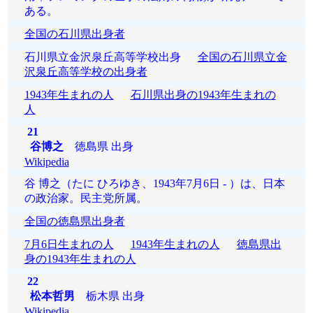
ある。
全国の石川県出身者
石川県立金沢泉丘高等学校出身
全国の石川県立金
沢泉丘高等学校の出身者
1943年生まれの人
石川県出身の1943年生まれの
人
21
谷博之
徳島県 出身
Wikipedia
谷 博之（たに ひろゆき、1943年7月6日 ‐ ）は、日本
の政治家。民主党所属。
全国の徳島県出身者
7月6日生まれの人
1943年生まれの人
徳島県出
身の1943年生まれの人
22
松本哲男
栃木県 出身
Wikipedia