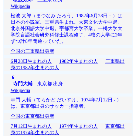
Wikipedia
松波 太郎（まつなみ たろう、1982年6月28日－）は
日本の小説家。三重県生まれ。大東文化大学中退。
北京外国語大学中退。宇都宮大学卒業。一橋大学大
学院言語社会研究科修士課程修了。4校の大学に2年
ずつ計8年間通っていた。
全国の三重県出身者
6月28日生まれの人
1982年生まれの人
三重県出
身の1982年生まれの人
6
寺門大輔
東京都 出身
Wikipedia
寺門 大輔（てらかど だいすけ、1974年7月12日 - ）
は、東京都出身のサッカー指導者。
全国の東京都出身者
7月12日生まれの人
1974年生まれの人
東京都出
身の1974年生まれの人