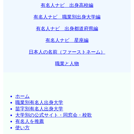
有名人ナビ 出身高校編
有名人ナビ 職業別出身大学編
有名人ナビ 出身都道府県編
有名人ナビ 星座編
日本人の名前（ファーストネーム）
職業と人物
ホーム
職業別有名人出身大学
苗字別有名人出身大学
大学別の公式サイト・同窓会・校歌
有名人を推薦
使い方