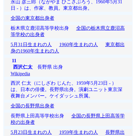
永山 彦三郎（ながやま ひこさぶろう、1960年5月31
日 - ）は、作家、教員。東京都出身。
全国の東京都出身者
栃木県立鹿沼高等学校出身
全国の栃木県立鹿沼高
等学校の出身者
5月31日生まれの人
1960年生まれの人
東京都出
身の1960年生まれの人
11
西沢仁太
長野県 出身
Wikipedia
西沢 仁太（にしざわ じんた、1959年5月23日 - ）
は、日本の俳優。長野県出身。演劇ユニット東京深
夜舞台メンバー。ケイダッシュ所属。
全国の長野県出身者
長野県上田高等学校出身
全国の長野県上田高等学
校の出身者
5月23日生まれの人
1959年生まれの人
長野県出