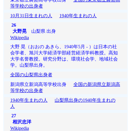
等学校の出身者
10月31日生まれの人
1940年生まれの人
26
大野晃
山梨県 出身
Wikipedia
大野 晃（おおの あきら、1940年5月 - ）は日本の社
会学者、旭川大学経済学部経営経済学科教授。高知
大学名誉教授。研究分野は、環境社会学、地域社会
学。山梨県出身。
全国の山梨県出身者
新潟県立新潟高等学校出身
全国の新潟県立新潟高
等学校の出身者
1940年生まれの人
山梨県出身の1940年生まれの
人
27
相沢忠洋
Wikipedia