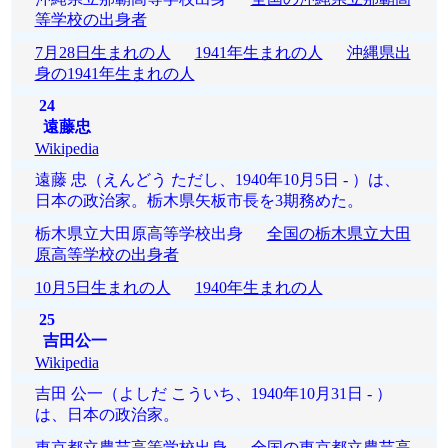
等学校の出身者
7月28日生まれの人
1941年生まれの人
沖縄県出
身の1941年生まれの人
24
遠藤忠
Wikipedia
遠藤 忠（えんどう ただし、1940年10月5日 - ）は、
日本の政治家。栃木県矢板市長を3期務めた。
栃木県立大田原高等学校出身
全国の栃木県立大田
原高等学校の出身者
10月5日生まれの人
1940年生まれの人
25
吉田公一
Wikipedia
吉田 公一（よしだ こういち、1940年10月31日 - ）
は、日本の政治家。
東京都立農芸高等学校出身
全国の東京都立農芸高