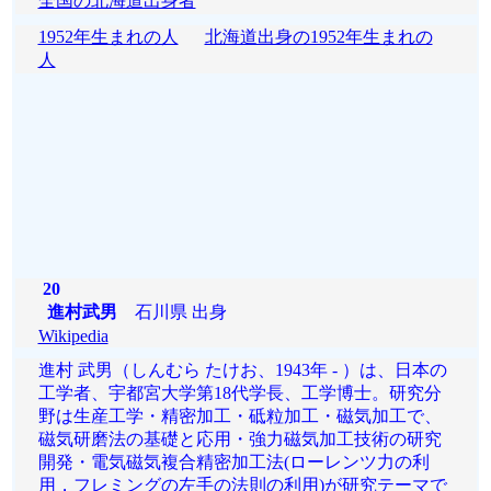
全国の北海道出身者
1952年生まれの人
北海道出身の1952年生まれの
人
20
進村武男
石川県 出身
Wikipedia
進村 武男（しんむら たけお、1943年 - ）は、日本の
工学者、宇都宮大学第18代学長、工学博士。研究分
野は生産工学・精密加工・砥粒加工・磁気加工で、
磁気研磨法の基礎と応用・強力磁気加工技術の研究
開発・電気磁気複合精密加工法(ローレンツ力の利
用，フレミングの左手の法則の利用)が研究テーマで