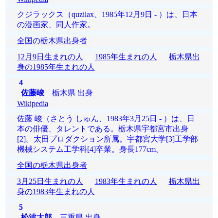
クジラックス（quzilax、1985年12月9日 - ）は、日本
の漫画家、同人作家。
全国の栃木県出身者
12月9日生まれの人
1985年生まれの人
栃木県出
身の1985年生まれの人
4
佐藤峻
栃木県 出身
Wikipedia
佐藤 峻（さとう しゅん、1983年3月25日 - ）は、日
本の俳優、タレントである。栃木県宇都宮市出身
[2]。太田プロダクション所属。宇都宮大学[3]工学部
機械システム工学科[4]卒業。身長177cm。
全国の栃木県出身者
3月25日生まれの人
1983年生まれの人
栃木県出
身の1983年生まれの人
5
松波太郎
三重県 出身