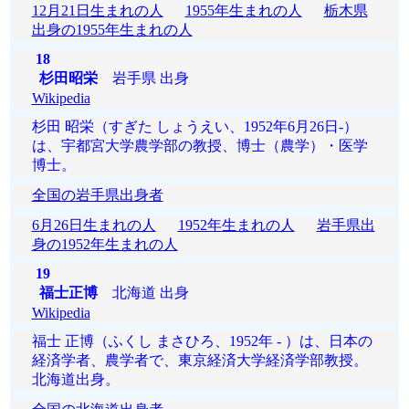
12月21日生まれの人
1955年生まれの人
栃木県
出身の1955年生まれの人
18
杉田昭栄
岩手県 出身
Wikipedia
杉田 昭栄（すぎた しょうえい、1952年6月26日-）
は、宇都宮大学農学部の教授、博士（農学）・医学
博士。
全国の岩手県出身者
6月26日生まれの人
1952年生まれの人
岩手県出
身の1952年生まれの人
19
福士正博
北海道 出身
Wikipedia
福士 正博（ふくし まさひろ、1952年 - ）は、日本の
経済学者、農学者で、東京経済大学経済学部教授。
北海道出身。