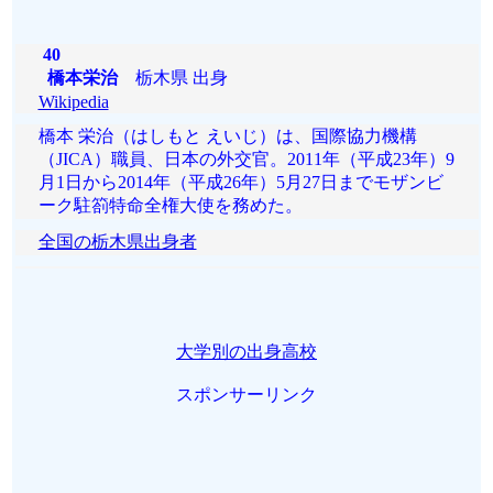
40
橋本栄治
栃木県 出身
Wikipedia
橋本 栄治（はしもと えいじ）は、国際協力機構
（JICA）職員、日本の外交官。2011年（平成23年）9
月1日から2014年（平成26年）5月27日までモザンビ
ーク駐箚特命全権大使を務めた。
全国の栃木県出身者
大学別の出身高校
スポンサーリンク