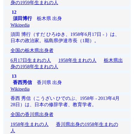
身の1959年生まれの人
12
須田博行
栃木県 出身
Wikipedia
須田 博行（すだ ひろゆき、1958年6月17日 - ）は、
日本の政治家。福島県伊達市長（1期）。
全国の栃木県出身者
6月17日生まれの人
1958年生まれの人
栃木県出
身の1958年生まれの人
13
香西秀信
香川県 出身
Wikipedia
香西 秀信（こうざい ひでのぶ、1958年 - 2013年4月
28日）は、日本の修辞学者、教育学者。
全国の香川県出身者
1958年生まれの人
香川県出身の1958年生まれの
人