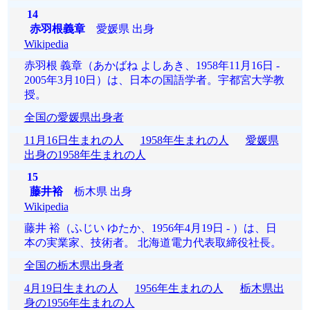
14
赤羽根義章
愛媛県 出身
Wikipedia
赤羽根 義章（あかばね よしあき、1958年11月16日 -
2005年3月10日）は、日本の国語学者。宇都宮大学教
授。
全国の愛媛県出身者
11月16日生まれの人
1958年生まれの人
愛媛県
出身の1958年生まれの人
15
藤井裕
栃木県 出身
Wikipedia
藤井 裕（ふじい ゆたか、1956年4月19日 - ）は、日
本の実業家、技術者。 北海道電力代表取締役社長。
全国の栃木県出身者
4月19日生まれの人
1956年生まれの人
栃木県出
身の1956年生まれの人