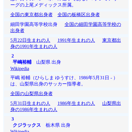
ーグの上尾メディックス所属。
全国の東京都出身者
全国の板橋区出身者
細田学園高等学校出身
全国の細田学園高等学校の
出身者
5月22日生まれの人
1991年生まれの人
東京都出
身の1991年生まれの人
2
平嶋裕輔
山梨県 出身
Wikipedia
平嶋 裕輔（ひらしま ゆうすけ、1986年5月31日 - ）
は、山梨県出身のサッカー指導者。
全国の山梨県出身者
5月31日生まれの人
1986年生まれの人
山梨県出
身の1986年生まれの人
3
クジラックス
栃木県 出身
Wikipedia