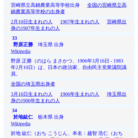
宮崎県立高鍋農業高等学校出身
全国の宮崎県立高
鍋農業高等学校の出身者
2月10日生まれの人
1907年生まれの人
宮崎県出
身の1907年生まれの人
33
野原正勝
埼玉県 出身
Wikipedia
野原 正勝（のはら まさかつ、1906年3月16日 - 1983
年2月10日）は、日本の政治家、自由民主党衆議院議
員。
全国の埼玉県出身者
3月16日生まれの人
1906年生まれの人
埼玉県出
身の1906年生まれの人
34
於地紘仁
栃木県 出身
Wikipedia
於地 紘仁（おち こうじん、本名：越智 浩仁（おち