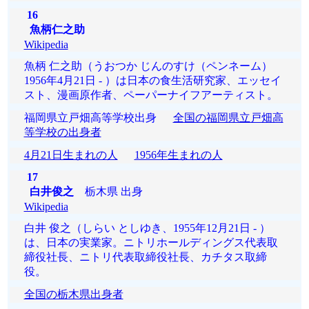
16
魚柄仁之助
Wikipedia
魚柄 仁之助（うおつか じんのすけ（ペンネーム）
1956年4月21日 - ）は日本の食生活研究家、エッセイ
スト、漫画原作者、ペーパーナイフアーティスト。
福岡県立戸畑高等学校出身
全国の福岡県立戸畑高
等学校の出身者
4月21日生まれの人
1956年生まれの人
17
白井俊之
栃木県 出身
Wikipedia
白井 俊之（しらい としゆき、1955年12月21日 - ）
は、日本の実業家。ニトリホールディングス代表取
締役社長、ニトリ代表取締役社長、カチタス取締
役。
全国の栃木県出身者