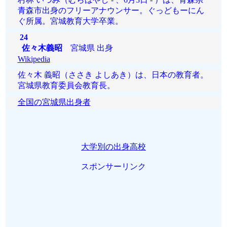
青森市出身のフリーアナウンサー。ぐっどもーにん
ぐ所属。宮城教育大学卒業。
24
佐々木義昭
宮城県 出身
Wikipedia
佐々木 義昭（ささき よしあき）は、日本の教育者。
宮城県教育委員会教育長。
全国の宮城県出身者
大学別の出身高校
スポンサーリンク