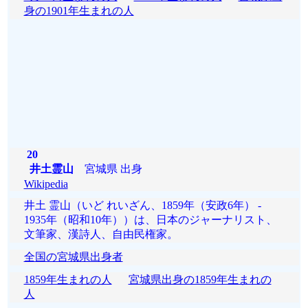
身の1901年生まれの人
20
井土霊山
宮城県 出身
Wikipedia
井土 霊山（いど れいざん、1859年（安政6年） -
1935年（昭和10年））は、日本のジャーナリスト、
文筆家、漢詩人、自由民権家。
全国の宮城県出身者
1859年生まれの人
宮城県出身の1859年生まれの
人