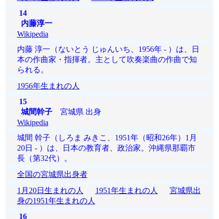
14
内藤淳一
Wikipedia
内藤 淳一（ないとう じゅんいち、1956年 - ）は、日
本の作曲家・指揮者。主として吹奏楽曲の作曲で知
られる。
1956年生まれの人
15
城間幹子
宮城県 出身
Wikipedia
城間 幹子（しろま みきこ、1951年（昭和26年）1月
20日 - ）は、日本の教育者、政治家。沖縄県那覇市
長（第32代）。
全国の宮城県出身者
1月20日生まれの人
1951年生まれの人
宮城県出
身の1951年生まれの人
16