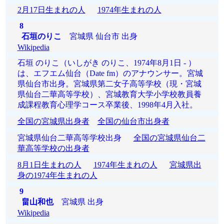
2月17日生まれの人
1974年生まれの人
8
石垣のりこ
宮城県 仙台市 出身
Wikipedia
石垣 のりこ（いしがき のりこ、1974年8月1日 - ）
は、エフエム仙台（Date fm）のアナウンサー。宮城
県仙台市出身。宮城県第二女子高等学校（現・宮城
県仙台二華高等学校）、宮城教育大学小学校教員養
成課程教育心理学コース卒業後、1998年4月入社。
全国の宮城県出身者
全国の仙台市出身者
宮城県仙台二華高等学校出身
全国の宮城県仙台二
華高等学校の出身者
8月1日生まれの人
1974年生まれの人
宮城県出
身の1974年生まれの人
9
畠山和也
宮城県 出身
Wikipedia