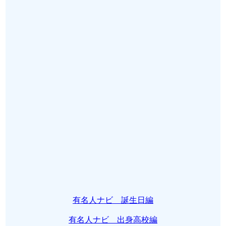
有名人ナビ 誕生日編
有名人ナビ 出身高校編