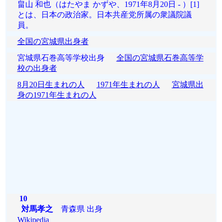
畠山 和也（はたやま かずや、1971年8月20日 - ）[1]
とは、日本の政治家。日本共産党所属の衆議院議
員。
全国の宮城県出身者
宮城県石巻高等学校出身
全国の宮城県石巻高等学
校の出身者
8月20日生まれの人
1971年生まれの人
宮城県出
身の1971年生まれの人
10
対馬孝之
青森県 出身
Wikipedia