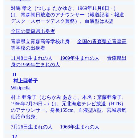
対馬 孝之（つしま たかゆき、1969年11月8日 - ）
は、青森朝日放送のアナウンサー（報道記者・報道
デスク・スポーツデスク兼務）。血液型はA型
全国の青森県出身者
青森県立青森高等学校出身
全国の青森県立青森高
等学校の出身者
11月8日生まれの人
1969年生まれの人
青森県出
身の1969年生まれの人
11
村上亜希子
Wikipedia
村上 亜希子（むらかみ あきこ、本名：斎藤亜希子、
1966年7月26日 - ）は、元北海道テレビ放送（HTB）
のアナウンサー。身長155cm、血液型A型、宮城県気
仙沼市出身。
7月26日生まれの人
1966年生まれの人
12