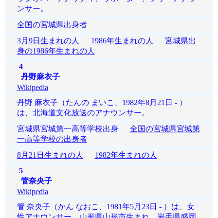
ンサー。
全国の宮城県出身者
3月9日生まれの人
1986年生まれの人
宮城県出
身の1986年生まれの人
4
丹野麻衣子
Wikipedia
丹野 麻衣子（たんの まいこ、1982年8月21日 - ）
は、北海道文化放送のアナウンサー。
宮城県宮城第一高等学校出身
全国の宮城県宮城第
一高等学校の出身者
8月21日生まれの人
1982年生まれの人
5
管奈央子
Wikipedia
管 奈央子（かん なおこ、1981年5月23日 - ）は、女
性アナウンサー。山形県山形市生まれ、岩手県盛岡