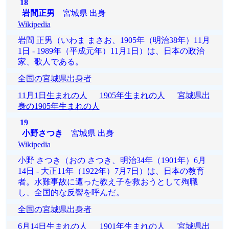
18
岩間正男
宮城県 出身
Wikipedia
岩間 正男（いわま まさお、1905年（明治38年）11月
1日 - 1989年（平成元年）11月1日）は、日本の政治
家、歌人である。
全国の宮城県出身者
11月1日生まれの人
1905年生まれの人
宮城県出
身の1905年生まれの人
19
小野さつき
宮城県 出身
Wikipedia
小野 さつき（おの さつき、明治34年（1901年）6月
14日 - 大正11年（1922年）7月7日）は、日本の教育
者。水難事故に遭った教え子を救おうとして殉職
し、全国的な反響を呼んだ。
全国の宮城県出身者
6月14日生まれの人
1901年生まれの人
宮城県出