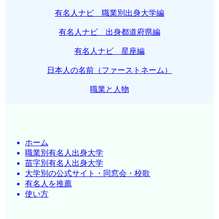
有名人ナビ 職業別出身大学編
有名人ナビ 出身都道府県編
有名人ナビ 星座編
日本人の名前（ファーストネーム）
職業と人物
ホーム
職業別有名人出身大学
苗字別有名人出身大学
大学別の公式サイト・同窓会・校歌
有名人を推薦
使い方