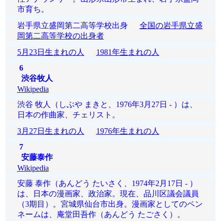
市育ち。
岩手県立盛岡第二高等学校出身
全国の岩手県立盛
岡第二高等学校の出身者
5月23日生まれの人
1981年生まれの人
6
渋谷牧人
Wikipedia
渋谷 牧人（しぶや まきと、1976年3月27日 - ）は、
日本の作曲家、チェリスト。
3月27日生まれの人
1976年生まれの人
7
安藤泰作
Wikipedia
安藤 泰作（あんどう たいさく、1974年2月17日 - ）
は、日本の漫画家、政治家。現在、品川区議会議員
（3期目）。宮城県仙台市出身。漫画家としてのペン
ネームは、庵堂田吾作（あんどう たごさく）。