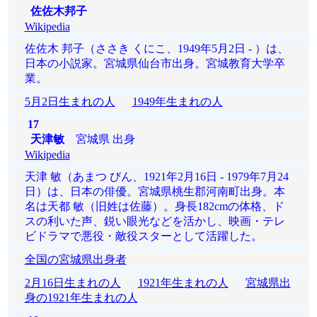
佐佐木邦子
Wikipedia
佐佐木 邦子（ささき くにこ、1949年5月2日 - ）は、
日本の小説家。宮城県仙台市出身。宮城教育大学卒
業。
5月2日生まれの人
1949年生まれの人
17
天津敏
宮城県 出身
Wikipedia
天津 敏（あまつ びん、1921年2月16日 - 1979年7月24
日）は、日本の俳優。宮城県桃生郡河南町出身。本
名は天都 敏（旧姓は佐藤）。身長182cmの体格、ド
スの利いた声、鋭い眼光などを活かし、映画・テレ
ビドラマで悪役・敵役スターとして活躍した。
全国の宮城県出身者
2月16日生まれの人
1921年生まれの人
宮城県出
身の1921年生まれの人