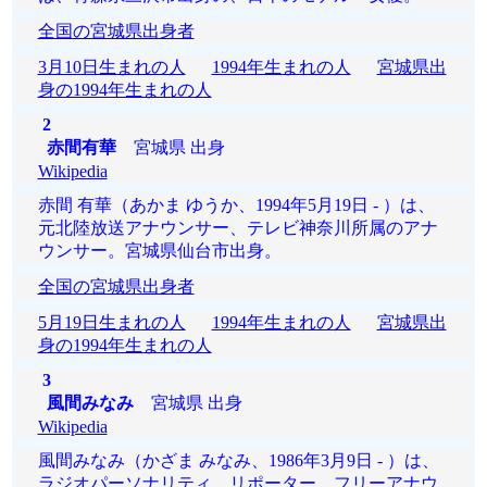
全国の宮城県出身者
3月10日生まれの人
1994年生まれの人
宮城県出
身の1994年生まれの人
2
赤間有華
宮城県 出身
Wikipedia
赤間 有華（あかま ゆうか、1994年5月19日 - ）は、
元北陸放送アナウンサー、テレビ神奈川所属のアナ
ウンサー。宮城県仙台市出身。
全国の宮城県出身者
5月19日生まれの人
1994年生まれの人
宮城県出
身の1994年生まれの人
3
風間みなみ
宮城県 出身
Wikipedia
風間みなみ（かざま みなみ、1986年3月9日 - ）は、
ラジオパーソナリティ、リポーター、フリーアナウ