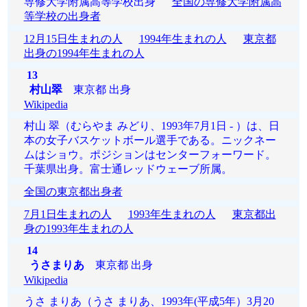
専修大学附属高等学校出身
全国の専修大学附属高
等学校の出身者
12月15日生まれの人
1994年生まれの人
東京都
出身の1994年生まれの人
13
村山翠
東京都 出身
Wikipedia
村山 翠（むらやま みどり、1993年7月1日 - ）は、日
本の女子バスケットボール選手である。ニックネー
ムはショウ。ポジションはセンターフォーワード。
千葉県出身。富士通レッドウェーブ所属。
全国の東京都出身者
7月1日生まれの人
1993年生まれの人
東京都出
身の1993年生まれの人
14
うさまりあ
東京都 出身
Wikipedia
うさ まりあ（うさ まりあ、1993年(平成5年）3月20