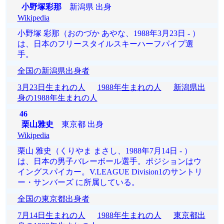
小野塚彩那
新潟県 出身
Wikipedia
小野塚 彩那（おのづか あやな、1988年3月23日 - ）
は、日本のフリースタイルスキーハーフパイプ選
手。
全国の新潟県出身者
3月23日生まれの人
1988年生まれの人
新潟県出
身の1988年生まれの人
46
栗山雅史
東京都 出身
Wikipedia
栗山 雅史（くりやま まさし、1988年7月14日 - ）
は、日本の男子バレーボール選手。ポジションはウ
イングスパイカー。V.LEAGUE Division1のサントリ
ー・サンバーズ に所属している。
全国の東京都出身者
7月14日生まれの人
1988年生まれの人
東京都出