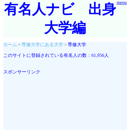
menu
有名人ナビ 出身
大学編
ホーム
専修大学にある大学
専修大学
このサイトに登録されている有名人の数：61,956人
スポンサーリンク