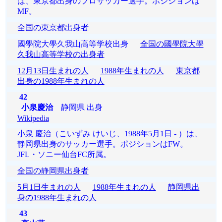
は、東京都出身のプロサッカー選手。ポジションは
MF。
全国の東京都出身者
國學院大學久我山高等学校出身
全国の國學院大學
久我山高等学校の出身者
12月13日生まれの人
1988年生まれの人
東京都
出身の1988年生まれの人
42
小泉慶治
静岡県 出身
Wikipedia
小泉 慶治（こいずみ けいじ、1988年5月1日 - ）は、
静岡県出身のサッカー選手。ポジションはFW。
JFL・ソニー仙台FC所属。
全国の静岡県出身者
5月1日生まれの人
1988年生まれの人
静岡県出
身の1988年生まれの人
43