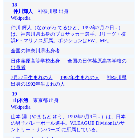
18
仲川輝人
神奈川県 出身
Wikipedia
仲川 輝人（なかがわ てるひと、1992年7月27日 - ）
は、神奈川県出身のプロサッカー選手。Jリーグ・横
浜F・マリノス所属。ポジションはFW、MF。
全国の神奈川県出身者
日体荏原高等学校出身
全国の日体荏原高等学校の
出身者
7月27日生まれの人
1992年生まれの人
神奈川県
出身の1992年生まれの人
19
山本湧
東京都 出身
Wikipedia
山本 湧（やまもと ゆう、1992年9月9日 - ）は、日本
の男子バレーボール選手。V.LEAGUE Division1のサ
ントリー・サンバーズ に所属している。