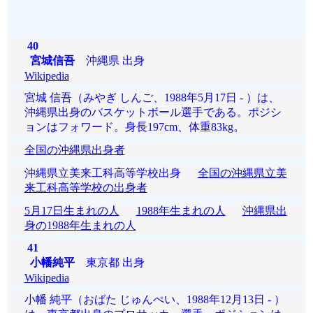
40
宮城信吾
沖縄県 出身
Wikipedia
宮城 信吾（みやぎ しんご、1988年5月17日 - ）は、
沖縄県出身のバスケットボール選手である。ポジシ
ョンはフォワード。身長197cm、体重83kg。
全国の沖縄県出身者
沖縄県立美来工科高等学校出身
全国の沖縄県立美
来工科高等学校の出身者
5月17日生まれの人
1988年生まれの人
沖縄県出
身の1988年生まれの人
41
小幡純平
東京都 出身
Wikipedia
小幡 純平（おばた じゅんぺい、1988年12月13日 - ）