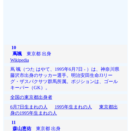
10
蔦颯
東京都 出身
Wikipedia
蔦 颯（つた はやて、1995年6月7日 - ）は、神奈川県
藤沢市出身のサッカー選手。明治安田生命J3リー
グ・ザスパクサツ群馬所属。ポジションは、ゴール
キーパー（GK）。
全国の東京都出身者
6月7日生まれの人
1995年生まれの人
東京都出
身の1995年生まれの人
11
森山恵佑
東京都 出身