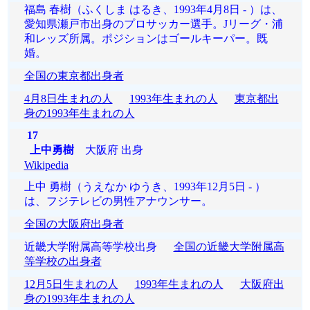
福島 春樹（ふくしま はるき、1993年4月8日 - ）は、
愛知県瀬戸市出身のプロサッカー選手。Jリーグ・浦
和レッズ所属。ポジションはゴールキーパー。既
婚。
全国の東京都出身者
4月8日生まれの人
1993年生まれの人
東京都出
身の1993年生まれの人
17
上中勇樹
大阪府 出身
Wikipedia
上中 勇樹（うえなか ゆうき、1993年12月5日 - ）
は、フジテレビの男性アナウンサー。
全国の大阪府出身者
近畿大学附属高等学校出身
全国の近畿大学附属高
等学校の出身者
12月5日生まれの人
1993年生まれの人
大阪府出
身の1993年生まれの人