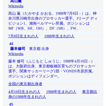
髙山薫
Wikipedia
髙山 薫（たかやま かおる、1988年7月8日 - ）は、神
奈川県川崎市出身のプロサッカー選手。Jリーグ ディ
ビジョン1、湘南ベルマーレ所属。ポジションは
MF（WB、SH、OH）、DF（SB）、FW。
7月8日生まれの人
1988年生まれの人
44
藤本修司
東京都 出身
Wikipedia
藤本 修司（ふじもと しゅうじ、1988年4月10日 - ）
は、大阪府出身、東京都板橋区育ちのプロサッカー
選手。関東サッカーリーグ1部・VONDS市原所属。
ポジションはディフェンダー。
全国の東京都出身者
4月10日生まれの人
1988年生まれの人
東京都出
身の1988年生まれの人
45