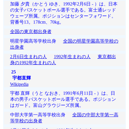
加藤 夕貴（かとう ゆき、1992年2月6日 - ）は、日本
の女子バスケットボール選手である。富士通レッド
ウェーブ所属。ポジションはセンターフォワード。
背番号13。178cm、70kg。
全国の東京都出身者
明星学園高等学校出身
全国の明星学園高等学校の
出身者
2月6日生まれの人
1992年生まれの人
東京都出
身の1992年生まれの人
25
宇都直輝
Wikipedia
宇都 直輝（うと なおき、1991年6月11日 - ）は、日
本の男子バスケットボール選手である。ポジション
はガード。富山グラウジーズ所属。
中部大学第一高等学校出身
全国の中部大学第一高
等学校の出身者