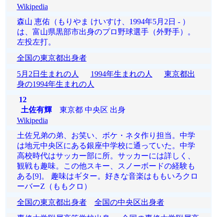
Wikipedia
森山 恵佑（もりやま けいすけ、1994年5月2日 - ）
は、富山県黒部市出身のプロ野球選手（外野手）。
左投左打。
全国の東京都出身者
5月2日生まれの人
1994年生まれの人
東京都出
身の1994年生まれの人
12
土佐有輝
東京都 中央区 出身
Wikipedia
土佐兄弟の弟、お笑い、ボケ・ネタ作り担当。中学
は地元中央区にある銀座中学校に通っていた。中学
高校時代はサッカー部に所。サッカーには詳しく、
観戦も趣味。この他スキー、スノーボードの経験も
ある[9]。 趣味はギター。好きな音楽はももいろクロ
ーバーZ（ももクロ）
全国の東京都出身者
全国の中央区出身者