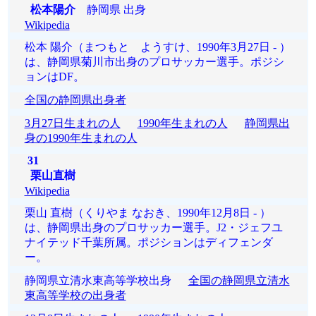
松本陽介
静岡県 出身
Wikipedia
松本 陽介（まつもと ようすけ、1990年3月27日 - ）
は、静岡県菊川市出身のプロサッカー選手。ポジシ
ョンはDF。
全国の静岡県出身者
3月27日生まれの人
1990年生まれの人
静岡県出
身の1990年生まれの人
31
栗山直樹
Wikipedia
栗山 直樹（くりやま なおき、1990年12月8日 - ）
は、静岡県出身のプロサッカー選手。J2・ジェフユ
ナイテッド千葉所属。ポジションはディフェンダ
ー。
静岡県立清水東高等学校出身
全国の静岡県立清水
東高等学校の出身者