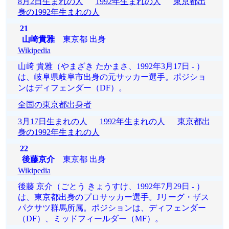
8月2日生まれの人
1992年生まれの人
東京都出
身の1992年生まれの人
21
山崎貴雅
東京都 出身
Wikipedia
山﨑 貴雅（やまざき たかまさ、1992年3月17日 - ）
は、岐阜県岐阜市出身の元サッカー選手。ポジショ
ンはディフェンダー（DF）。
全国の東京都出身者
3月17日生まれの人
1992年生まれの人
東京都出
身の1992年生まれの人
22
後藤京介
東京都 出身
Wikipedia
後藤 京介（ごとう きょうすけ、1992年7月29日 - ）
は、東京都出身のプロサッカー選手。Jリーグ・ザス
パクサツ群馬所属。ポジションは、ディフェンダー
（DF）、ミッドフィールダー（MF）。