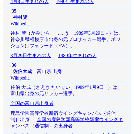
4月8日生まれの人
1990年生まれの人
35
神村奨
Wikipedia
神村 奨（かみむら しょう、1989年3月29日 - ）は、
神奈川県相模原市出身の元プロサッカー選手。ポジ
ションはフォワード（FW）。
3月29日生まれの人
1989年生まれの人
36
佐伯大成
富山県 出身
Wikipedia
佐伯 大成（さえき たいせい、1989年1月9日 - ）は、
富山県出身の元サッカー選手。
全国の富山県出身者
鹿島学園高等学校新宿ウイングキャンパス｛通信
制｝出身
全国の鹿島学園高等学校新宿ウイングキ
ャンパス｛通信制｝の出身者