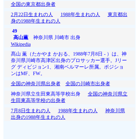
全国の東京都出身者
2月22日生まれの人
1988年生まれの人
東京都出
身の1988年生まれの人
49
高山薫
神奈川県 川崎市 出身
Wikipedia
髙山 薫（たかやま かおる、1988年7月8日 - ）は、神
奈川県川崎市高津区出身のプロサッカー選手。Jリー
グ ディビジョン1、湘南ベルマーレ所属。ポジショ
ンはMF、FW。
全国の神奈川県出身者
全国の川崎市出身者
神奈川県立生田東高等学校出身
全国の神奈川県立
生田東高等学校の出身者
7月8日生まれの人
1988年生まれの人
神奈川県
出身の1988年生まれの人