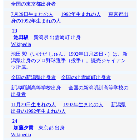
全国の東京都出身者
7月29日生まれの人
1992年生まれの人
東京都出
身の1992年生まれの人
23
池田駿
新潟県 出雲崎町 出身
Wikipedia
池田 駿（いけだ しゅん、1992年11月29日 - ）は、新
潟県出身のプロ野球選手（投手）。読売ジャイアン
ツ所属。
全国の新潟県出身者
全国の出雲崎町出身者
新潟明訓高等学校出身
全国の新潟明訓高等学校の
出身者
11月29日生まれの人
1992年生まれの人
新潟県
出身の1992年生まれの人
24
加藤夕貴
東京都 出身
Wikipedia