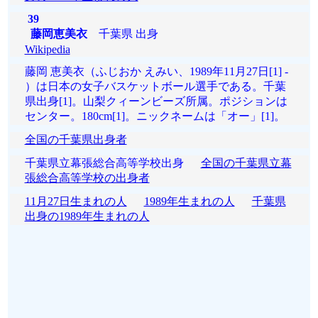
39
藤岡恵美衣
千葉県 出身
Wikipedia
藤岡 恵美衣（ふじおか えみい、1989年11月27日[1] -
）は日本の女子バスケットボール選手である。千葉
県出身[1]。山梨クィーンビーズ所属。ポジションは
センター。180cm[1]。ニックネームは「オー」[1]。
全国の千葉県出身者
千葉県立幕張総合高等学校出身
全国の千葉県立幕
張総合高等学校の出身者
11月27日生まれの人
1989年生まれの人
千葉県
出身の1989年生まれの人