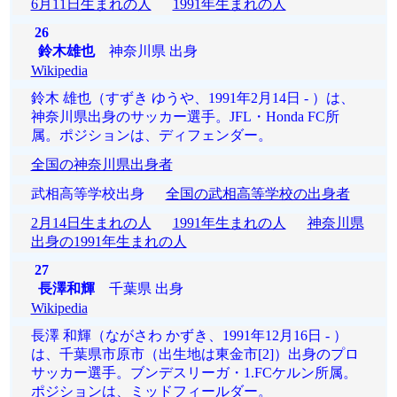
6月11日生まれの人
1991年生まれの人
26
鈴木雄也
神奈川県 出身
Wikipedia
鈴木 雄也（すずき ゆうや、1991年2月14日 - ）は、
神奈川県出身のサッカー選手。JFL・Honda FC所
属。ポジションは、ディフェンダー。
全国の神奈川県出身者
武相高等学校出身
全国の武相高等学校の出身者
2月14日生まれの人
1991年生まれの人
神奈川県
出身の1991年生まれの人
27
長澤和輝
千葉県 出身
Wikipedia
長澤 和輝（ながさわ かずき、1991年12月16日 - ）
は、千葉県市原市（出生地は東金市[2]）出身のプロ
サッカー選手。ブンデスリーガ・1.FCケルン所属。
ポジションは、ミッドフィールダー。