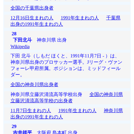
全国の千葉県出身者
12月16日生まれの人
1991年生まれの人
千葉県
出身の1991年生まれの人
28
下田北斗
神奈川県 出身
Wikipedia
下田 北斗（しもだ ほくと、1991年11月7日 - ）は、
神奈川県出身のプロサッカー選手。Jリーグ・ヴァン
フォーレ甲府所属。ポジションは、ミッドフィール
ダー。
全国の神奈川県出身者
神奈川県立藤沢清流高等学校出身
全国の神奈川県
立藤沢清流高等学校の出身者
11月7日生まれの人
1991年生まれの人
神奈川県
出身の1991年生まれの人
29
吉井祥平
大阪府 島本町 出身