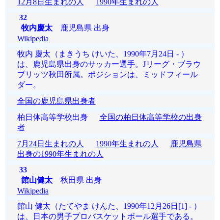
12月8日生まれの人
1990年生まれの人
32
牧内慶太
鹿児島県 出身
Wikipedia
牧内 慶太（まきうち けいた、1990年7月24日 - ）
は、鹿児島県出身のサッカー選手。Jリーグ・ブラウ
ブリッツ秋田所属。ポジションは、ミッドフィール
ダー。
全国の鹿児島県出身者
柏日体高等学校出身
全国の柏日体高等学校の出身
者
7月24日生まれの人
1990年生まれの人
鹿児島県
出身の1990年生まれの人
33
館山健太
秋田県 出身
Wikipedia
館山 健太（たてやま けんた、1990年12月26日[1] - ）
は、日本の男子プロバスケットボール選手である。