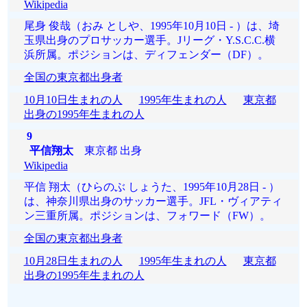
Wikipedia
尾身 俊哉（おみ としや、1995年10月10日 - ）は、埼
玉県出身のプロサッカー選手。Jリーグ・Y.S.C.C.横
浜所属。ポジションは、ディフェンダー（DF）。
全国の東京都出身者
10月10日生まれの人
1995年生まれの人
東京都
出身の1995年生まれの人
9
平信翔太
東京都 出身
Wikipedia
平信 翔太（ひらのぶ しょうた、1995年10月28日 - ）
は、神奈川県出身のサッカー選手。JFL・ヴィアティ
ン三重所属。ポジションは、フォワード（FW）。
全国の東京都出身者
10月28日生まれの人
1995年生まれの人
東京都
出身の1995年生まれの人