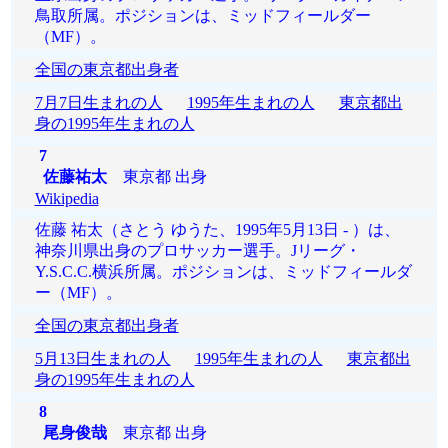
鳥取所属。ポジションは、ミッドフィールダー
（MF）。
全国の東京都出身者
7月7日生まれの人
1995年生まれの人
東京都出
身の1995年生まれの人
7
佐藤祐太
東京都 出身
Wikipedia
佐藤 祐太（さとう ゆうた、1995年5月13日 - ）は、
神奈川県出身のプロサッカー選手。Jリーグ・
Y.S.C.C.横浜所属。ポジションは、ミッドフィールダ
ー（MF）。
全国の東京都出身者
5月13日生まれの人
1995年生まれの人
東京都出
身の1995年生まれの人
8
尾身俊哉
東京都 出身