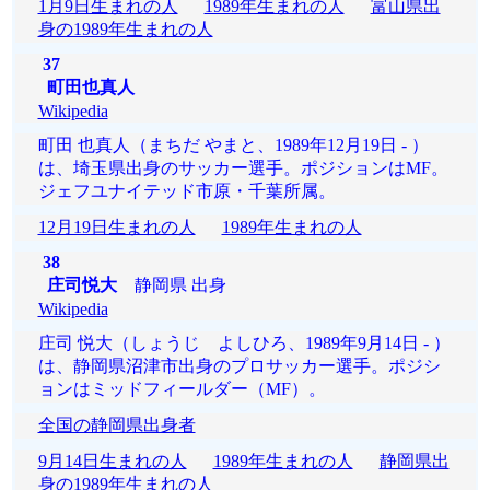
1月9日生まれの人
1989年生まれの人
富山県出
身の1989年生まれの人
37
町田也真人
Wikipedia
町田 也真人（まちだ やまと、1989年12月19日 - ）
は、埼玉県出身のサッカー選手。ポジションはMF。
ジェフユナイテッド市原・千葉所属。
12月19日生まれの人
1989年生まれの人
38
庄司悦大
静岡県 出身
Wikipedia
庄司 悦大（しょうじ よしひろ、1989年9月14日 - ）
は、静岡県沼津市出身のプロサッカー選手。ポジシ
ョンはミッドフィールダー（MF）。
全国の静岡県出身者
9月14日生まれの人
1989年生まれの人
静岡県出
身の1989年生まれの人