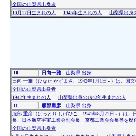
全国の山梨県出身者
10月17日生まれの人
1945年生まれの人
山梨県出身の
10
日向一雅
山梨県 出身
日向 一雅（ひなた かずまさ、1942年1月1日 - ）は
全国の山梨県出身者
1942年生まれの人
山梨県出身の1942年生まれの人
11
服部重彦
山梨県 出身
服部 重彦（はっとり しげひこ、1941年8月21日 -
長、日本航空宇宙工業会副会長、京都工業会会長等を歴
全国の山梨県出身者