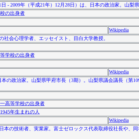
1日 - 2009年（平成21年）12月28日）は、日本の政治家。山
校の出身者
Wikipedia
、日本の社会心理学者、エッセイスト、目白大学教授。
等学校の出身者
Wikipedia
）は、日本の政治家。山梨県甲府市長（3期）。山梨県議会議長（第1
一高等学校の出身者
1945年生まれの人
Wikipedia
- ）は、日本の技術者、実業家。富士ゼロックス代表取締役社長や、