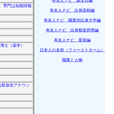
有名人ナビ 誕生日編
長。専門は知能情報
有名人ナビ 出身高校編
有名人ナビ 職業別出身大学編
有名人ナビ 出身都道府県編
有名人ナビ 星座編
 博士（薬学）
日本人の名前（ファーストネーム）
職業と人物
元山梨放送アナウン