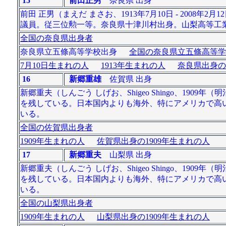
15
前田正男
奈良県 出身
前田 正男（まえだ まさお、1913年7月10日 - 20
議員。従三位勲一等。奈良県十津川村出身。山梨高等工
全国の奈良県出身者
奈良県立五條高等学校出身
全国の奈良県立五條高等学
7月10日生まれの人
1913年生まれの人
奈良県出身の
16
新郷重雄
佐賀県 出身
新郷重夫（しんごう しげお、Shigeo Shingo、190
を残している。日本国内よりも海外、特にアメリカで高
いる。
全国の佐賀県出身者
1909年生まれの人
佐賀県出身の1909年生まれの人
17
新郷重夫
山梨県 出身
新郷重夫（しんごう しげお、Shigeo Shingo、190
を残している。日本国内よりも海外、特にアメリカで高
いる。
全国の山梨県出身者
1909年生まれの人
山梨県出身の1909年生まれの人