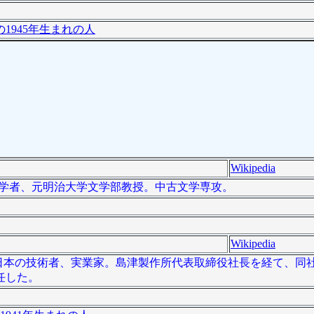
1945年生まれの人
Wikipedia
、国文学者、元明治大学文学部教授。中古文学専攻。
Wikipedia
 ）は、日本の技術者、実業家。島津製作所代表取締役社長を経て、
任した。