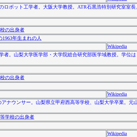
は、日本のロボット工学者。大阪大学教授。ATR石黒浩特別研究室室
校の出身者
1963年生まれの人
Wikipedia
本の薬学者。山梨大学医学部・大学院総合研究部医学域教授。学位は
校の出身者
Wikipedia
は、日本のアナウンサー。山梨県立甲府西高等学校、山梨大学卒業。
等学校の出身者
Wikipedia