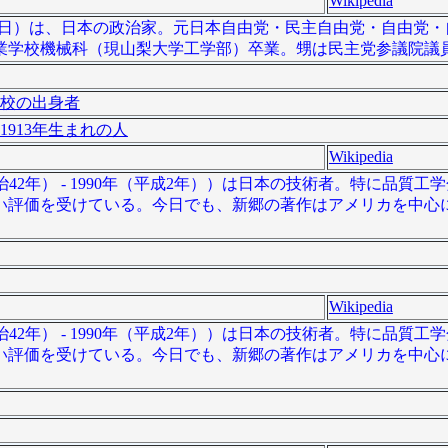
Wikipedia
08年2月12日）は、日本の政治家。元日本自由党・民主自由党・自由
業学校機械科（現山梨大学工学部）卒業。甥は民主党参議院議
校の出身者
1913年生まれの人
Wikipedia
9年（明治42年） - 1990年（平成2年））は日本の技術者。特に品質
い評価を受けている。今日でも、新郷の著作はアメリカを中心
Wikipedia
9年（明治42年） - 1990年（平成2年））は日本の技術者。特に品質
い評価を受けている。今日でも、新郷の著作はアメリカを中心