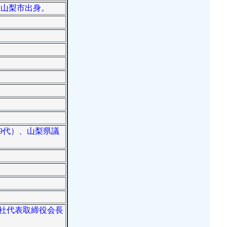
梨県山梨市出身。
09代）、山梨県議
同社代表取締役会長