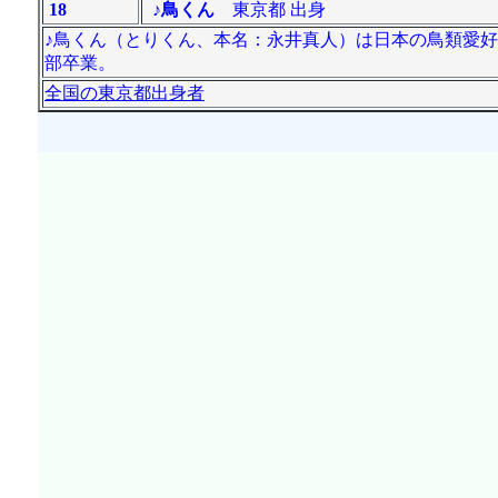
18
♪鳥くん
東京都 出身
♪鳥くん（とりくん、本名：永井真人）は日本の鳥類愛好
部卒業。
全国の東京都出身者