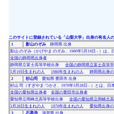
このサイトに登録されている「山梨大学」出身の有名人の
1
影山のぞみ
静岡県 出身
影山 のぞみ（かげやま のぞみ、1980年5月19日 - 
全国の静岡県出身者
静岡県立富士高等学校出身
全国の静岡県立富士高等学
5月19日生まれの人
1980年生まれの人
静岡県出身の
2
杉山司
愛知県 豊田市 出身
杉山 司（すぎやま つかさ、1970年3月28日 - ）とは
全国の愛知県出身者
全国の豊田市出身者
愛知県立岡崎北高等学校出身
全国の愛知県立岡崎北高
3月28日生まれの人
1970年生まれの人
愛知県出身の
3
石黒浩
滋賀県 出身