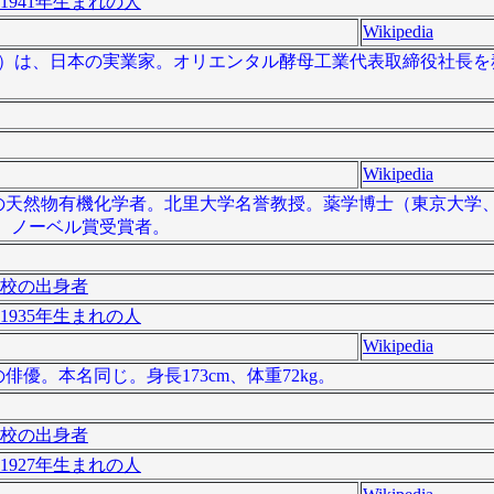
1941年生まれの人
Wikipedia
11月10日）は、日本の実業家。オリエンタル酵母工業代表取締役社
Wikipedia
、日本の天然物有機化学者。北里大学名誉教授。薬学博士（東京大学、
]。ノーベル賞受賞者。
校の出身者
1935年生まれの人
Wikipedia
の俳優。本名同じ。身長173cm、体重72kg。
校の出身者
1927年生まれの人