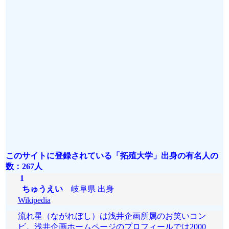
このサイトに登録されている「拓殖大学」出身の有名人の
数：267人
1
ちゅうえい
岐阜県 出身
Wikipedia
流れ星（ながれぼし）は浅井企画所属のお笑いコン
ビ。浅井企画ホームページのプロフィールでは2000