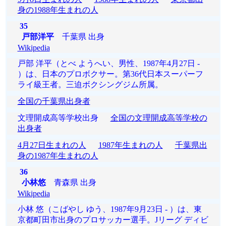
身の1988年生まれの人
35
戸部洋平
千葉県 出身
Wikipedia
戸部 洋平（とべ ようへい、男性、1987年4月27日 -
）は、日本のプロボクサー。第36代日本スーパーフ
ライ級王者。三迫ボクシングジム所属。
全国の千葉県出身者
文理開成高等学校出身
全国の文理開成高等学校の
出身者
4月27日生まれの人
1987年生まれの人
千葉県出
身の1987年生まれの人
36
小林悠
青森県 出身
Wikipedia
小林 悠（こばやし ゆう、1987年9月23日 - ）は、東
京都町田市出身のプロサッカー選手。Jリーグ ディビ