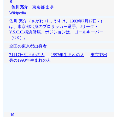
9
佐川亮介
東京都 出身
Wikipedia
佐川 亮介（さがわ りょうすけ、1993年7月17日 - ）
は、東京都出身のプロサッカー選手。Jリーグ・
Y.S.C.C.横浜所属。ポジションは、ゴールキーパー
（GK）。
全国の東京都出身者
7月17日生まれの人
1993年生まれの人
東京都出
身の1993年生まれの人
10