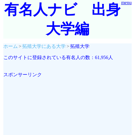
menu
有名人ナビ 出身
大学編
ホーム
拓殖大学にある大学
拓殖大学
このサイトに登録されている有名人の数：61,956人
スポンサーリンク