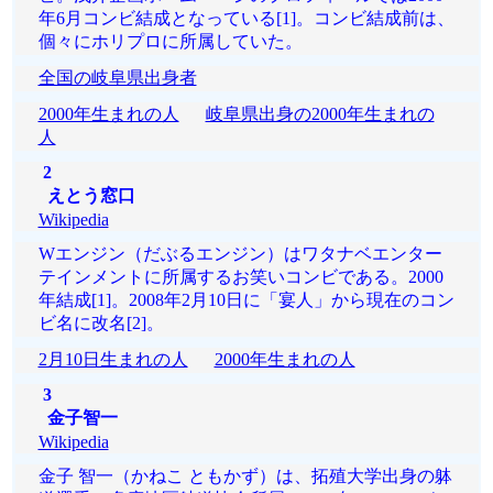
年6月コンビ結成となっている[1]。コンビ結成前は、
個々にホリプロに所属していた。
全国の岐阜県出身者
2000年生まれの人
岐阜県出身の2000年生まれの
人
2
えとう窓口
Wikipedia
Wエンジン（だぶるエンジン）はワタナベエンター
テインメントに所属するお笑いコンビである。2000
年結成[1]。2008年2月10日に「宴人」から現在のコン
ビ名に改名[2]。
2月10日生まれの人
2000年生まれの人
3
金子智一
Wikipedia
金子 智一（かねこ ともかず）は、拓殖大学出身の躰