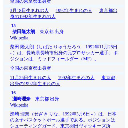
全国の東京都出身者
3月18日生まれの人
1992年生まれの人
東京都出
身の1992年生まれの人
15
柴田隆太朗
東京都 出身
Wikipedia
柴田 隆太朗（しばた りゅうたろう、1992年11月25日
- ）は、長崎県長崎市出身の元プロサッカー選手。ポ
ジションは、ミッドフィールダー（MF）。
全国の東京都出身者
11月25日生まれの人
1992年生まれの人
東京都
出身の1992年生まれの人
16
瀬崎理奈
東京都 出身
Wikipedia
瀬崎 理奈（せざき りな、1992年3月6日 - ）は、日本
の女子バスケットボール選手である。ポジションは
シューティングガード。東京羽田ヴィッキーズ所