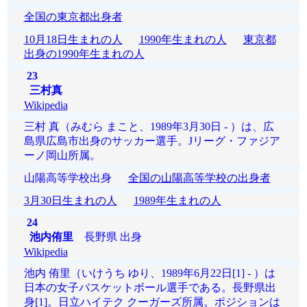
全国の東京都出身者
10月18日生まれの人
1990年生まれの人
東京都
出身の1990年生まれの人
23
三村真
Wikipedia
三村 真（みむら まこと、1989年3月30日 - ）は、広
島県広島市出身のサッカー選手。Jリーグ・ファジア
ーノ岡山所属。
山陽高等学校出身
全国の山陽高等学校の出身者
3月30日生まれの人
1989年生まれの人
24
池内侑里
長野県 出身
Wikipedia
池内 侑里（いけうち ゆり、1989年6月22日[1] - ）は
日本の女子バスケットボール選手である。長野県出
身[1]。日立ハイテク クーガーズ所属。ポジションは