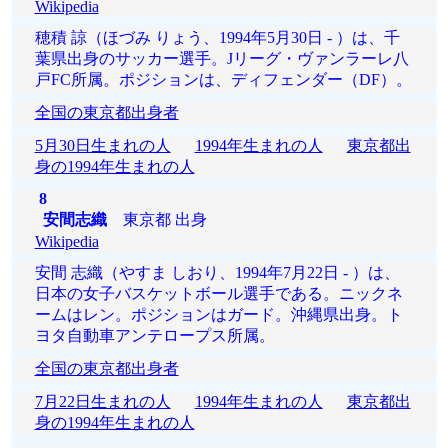
Wikipedia
穂積 諒（ほづみ りょう、1994年5月30日 - ）は、千
葉県出身のサッカー選手。Jリーグ・ヴァンラーレ八
戸FC所属。ポジションは、ディフェンダー（DF）。
全国の東京都出身者
5月30日生まれの人
1994年生まれの人
東京都出
身の1994年生まれの人
8
安間志織
東京都 出身
Wikipedia
安間 志織（やすま しおり、1994年7月22日 - ）は、
日本の女子バスケットボール選手である。ニックネ
ームはレン。ポジションはガード。沖縄県出身。ト
ヨタ自動車アンテロープス所属。
全国の東京都出身者
7月22日生まれの人
1994年生まれの人
東京都出
身の1994年生まれの人