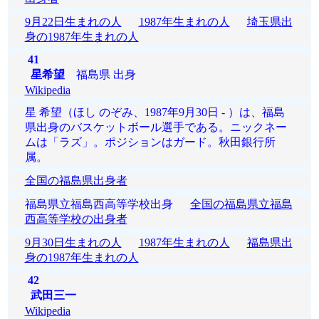
9月22日生まれの人
1987年生まれの人
埼玉県出
身の1987年生まれの人
41
星希望
福島県 出身
Wikipedia
星 希望（ほし のぞみ、1987年9月30日 - ）は、福島
県出身のバスケットボール選手である。ニックネー
ムは「ラズ」。ポジションはガード。秋田銀行所
属。
全国の福島県出身者
福島県立福島西高等学校出身
全国の福島県立福島
西高等学校の出身者
9月30日生まれの人
1987年生まれの人
福島県出
身の1987年生まれの人
42
武田三一
Wikipedia