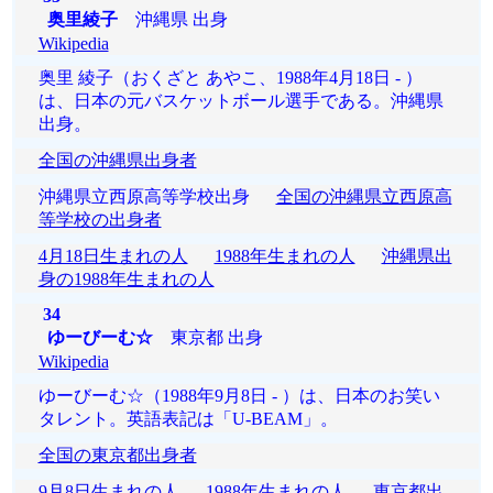
奥里綾子
沖縄県 出身
Wikipedia
奥里 綾子（おくざと あやこ、1988年4月18日 - ）
は、日本の元バスケットボール選手である。沖縄県
出身。
全国の沖縄県出身者
沖縄県立西原高等学校出身
全国の沖縄県立西原高
等学校の出身者
4月18日生まれの人
1988年生まれの人
沖縄県出
身の1988年生まれの人
34
ゆーびーむ☆
東京都 出身
Wikipedia
ゆーびーむ☆（1988年9月8日 - ）は、日本のお笑い
タレント。英語表記は「U-BEAM」。
全国の東京都出身者
9月8日生まれの人
1988年生まれの人
東京都出