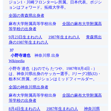
ジョン1・川崎フロンターレ所属。日本代表。ポジシ
ョンはフォワード。拓殖大学卒。
全国の青森県出身者
麻布大学附属高等学校出身
全国の麻布大学附属高
等学校の出身者
9月23日生まれの人
1987年生まれの人
青森県出
身の1987年生まれの人
37
小野寺達也
神奈川県 出身
Wikipedia
小野寺 達也（おのでら たつや、1987年8月4日 - ）
は、神奈川県出身のサッカー選手。Jリーグ2部(J2)・
栃木SC所属、ポジションはミッドフィールダー。
全国の神奈川県出身者
麻布大学附属高等学校出身
全国の麻布大学附属高
等学校の出身者
8月4日生まれの人
1987年生まれの人
神奈川県