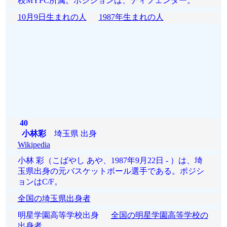
枝MYFC所属。ポジションは、ディフェンダー。
10月9日生まれの人
1987年生まれの人
40
小林彩
埼玉県 出身
Wikipedia
小林 彩（こばやし あや、1987年9月22日 - ）は、埼
玉県出身の元バスケットボール選手である。ポジシ
ョンはC/F。
全国の埼玉県出身者
明星学園高等学校出身
全国の明星学園高等学校の
出身者