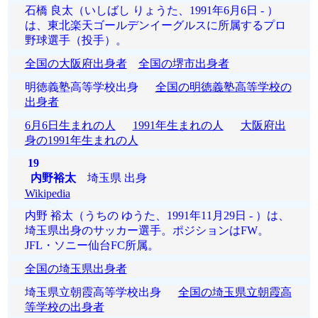
石橋 良太（いしばし りょうた、1991年6月6日 - ）
は、東北楽天ゴールデンイーグルスに所属するプロ
野球選手（投手）。
全国の大阪府出身者
全国の堺市出身者
明徳義塾高等学校出身
全国の明徳義塾高等学校の
出身者
6月6日生まれの人
1991年生まれの人
大阪府出
身の1991年生まれの人
19
内野裕太
埼玉県 出身
Wikipedia
内野 裕太（うちの ゆうた、1991年11月29日 - ）は、
埼玉県出身のサッカー選手。ポジションはFW。
JFL・ソニー仙台FC所属。
全国の埼玉県出身者
埼玉県立朝霞高等学校出身
全国の埼玉県立朝霞高
等学校の出身者