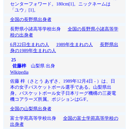
センターフォワード。180cm[1]。ニックネームは
「ユウ」[1]。
全国の長野県出身者
長野県小諸高等学校出身
全国の長野県小諸高等学
校の出身者
6月22日生まれの人
1989年生まれの人
長野県出
身の1989年生まれの人
25
佐藤梓
山梨県 出身
Wikipedia
佐藤 梓（さとう あずさ、1989年12月4日 - ）は、日
本の女子バスケットボール選手である。山梨県出
身。バスケットボール女子日本リーグ機構の三菱電
機コアラーズ所属。ポジションはG/F。
全国の山梨県出身者
富士学苑高等学校出身
全国の富士学苑高等学校の
出身者