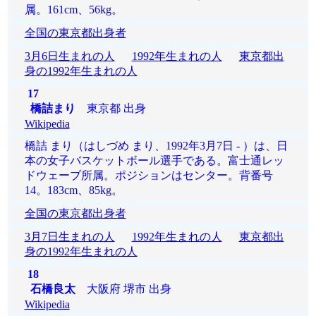
属。161cm、56kg。
全国の東京都出身者
3月6日生まれの人
1992年生まれの人
東京都出
身の1992年生まれの人
17
橋詰まり
東京都 出身
Wikipedia
橋詰 まり（はしづめ まり、1992年3月7日 - ）は、日
本の女子バスケットボール選手である。富士通レッ
ドウェーブ所属。ポジションはセンター。背番号
14。183cm、85kg。
全国の東京都出身者
3月7日生まれの人
1992年生まれの人
東京都出
身の1992年生まれの人
18
石橋良太
大阪府 堺市 出身
Wikipedia