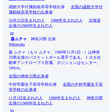
函館大学付属柏稜高等学校出身
全国の函館大学付
属柏稜高等学校の出身者
10月22日生まれの人
1988年生まれの人
北海道
出身の1988年生まれの人
32
森ムチャ
神奈川県 出身
Wikipedia
森 ムチャ（もり ムチャ、1988年11月1日 - ）は神奈
川県出身のバスケットボール選手である。トヨタ自
動車アンテロープス所属。ポジションはセンター。
180cm。
全国の神奈川県出身者
中村学園女子高等学校出身
全国の中村学園女子高
等学校の出身者
11月1日生まれの人
1988年生まれの人
神奈川県
出身の1988年生まれの人
33