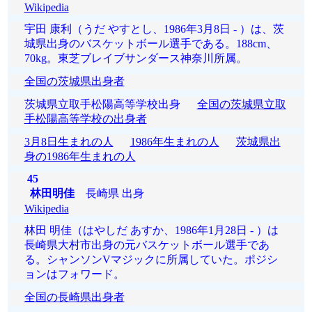
Wikipedia
宇田 康利（うだ やすとし、1986年3月8日 - ）は、茨
城県出身のバスケットボール選手である。188cm、
70kg。東芝ブレイブサンダース神奈川所属。
全国の茨城県出身者
茨城県立取手松陽高等学校出身
全国の茨城県立取
手松陽高等学校の出身者
3月8日生まれの人
1986年生まれの人
茨城県出
身の1986年生まれの人
45
林田明佳
長崎県 出身
Wikipedia
林田 明佳（はやしだ あすか、1986年1月28日 - ）は
長崎県大村市出身の元バスケットボール選手であ
る。シャンソンVマジックに所属していた。ポジシ
ョンはフォワード。
全国の長崎県出身者