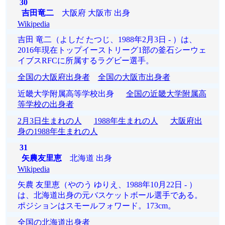
30
吉田竜二
大阪府 大阪市 出身
Wikipedia
吉田 竜二（よしだ たつじ、1988年2月3日 - ）は、
2016年現在トップイーストリーグ1部の釜石シーウェ
イブスRFCに所属するラグビー選手。
全国の大阪府出身者
全国の大阪市出身者
近畿大学附属高等学校出身
全国の近畿大学附属高
等学校の出身者
2月3日生まれの人
1988年生まれの人
大阪府出
身の1988年生まれの人
31
矢農友里恵
北海道 出身
Wikipedia
矢農 友里恵（やのう ゆりえ、1988年10月22日 - ）
は、北海道出身の元バスケットボール選手である。
ポジションはスモールフォワード。173cm。
全国の北海道出身者