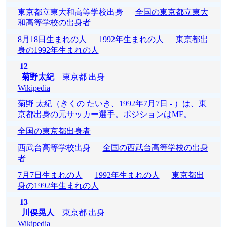
東京都立東大和高等学校出身
全国の東京都立東大
和高等学校の出身者
8月18日生まれの人
1992年生まれの人
東京都出
身の1992年生まれの人
12
菊野太紀
東京都 出身
Wikipedia
菊野 太紀（きくの たいき、1992年7月7日 - ）は、東
京都出身の元サッカー選手。ポジションはMF。
全国の東京都出身者
西武台高等学校出身
全国の西武台高等学校の出身
者
7月7日生まれの人
1992年生まれの人
東京都出
身の1992年生まれの人
13
川俣晃人
東京都 出身
Wikipedia