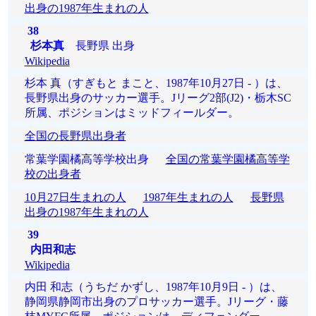
出身の1987年生まれの人
38
杉本真
長野県 出身
Wikipedia
杉本 真（すぎもと まこと、1987年10月27日 - ）は、
長野県出身のサッカー選手。Jリーグ2部(J2)・栃木SC
所属、ポジションはミッドフィールダー。
全国の長野県出身者
常葉学園橘高等学校出身
全国の常葉学園橘高等学
校の出身者
10月27日生まれの人
1987年生まれの人
長野県
出身の1987年生まれの人
39
内田和志
Wikipedia
内田 和志（うちだ かずし、1987年10月9日 - ）は、
静岡県静岡市出身のプロサッカー選手。Jリーグ・藤