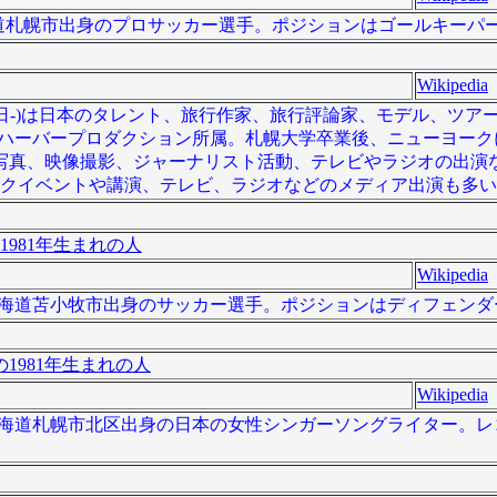
は、北海道札幌市出身のプロサッカー選手。ポジションはゴールキーパ
Wikipedia
月29日-)は日本のタレント、旅行作家、旅行評論家、モデル、ツア
ルハーバープロダクション所属。札幌大学卒業後、ニューヨーク
写真、映像撮影、ジャーナリスト活動、テレビやラジオの出演
ークイベントや講演、テレビ、ラジオなどのメディア出演も多
1981年生まれの人
Wikipedia
）は、北海道苫小牧市出身のサッカー選手。ポジションはディフェン
1981年生まれの人
Wikipedia
 ）は、北海道札幌市北区出身の日本の女性シンガーソングライター。