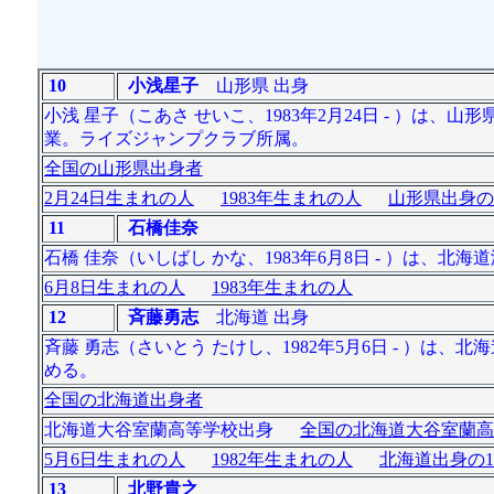
10
小浅星子
山形県 出身
小浅 星子（こあさ せいこ、1983年2月24日 - ）
業。ライズジャンプクラブ所属。
全国の山形県出身者
2月24日生まれの人
1983年生まれの人
山形県出身の
11
石橋佳奈
石橋 佳奈（いしばし かな、1983年6月8日 - ）は、
6月8日生まれの人
1983年生まれの人
12
斉藤勇志
北海道 出身
斉藤 勇志（さいとう たけし、1982年5月6日 - ）
める。
全国の北海道出身者
北海道大谷室蘭高等学校出身
全国の北海道大谷室蘭高
5月6日生まれの人
1982年生まれの人
北海道出身の1
13
北野貴之