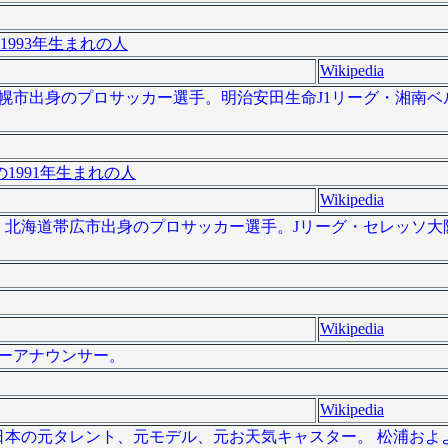
1993年生まれの人
Wikipedia
北海道札幌市出身のプロサッカー選手。明治安田生命J1リーグ・湘南
1991年生まれの人
Wikipedia
- ）は、北海道帯広市出身のプロサッカー選手。Jリーグ・セレッソ
Wikipedia
フリーアナウンサー。
Wikipedia
）は、日本の元タレント、元モデル、元お天気キャスター。 松浦およ