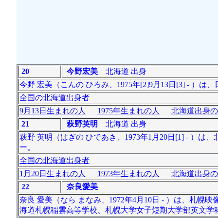
20
今野宏美
北海道 出身
今野 宏美（こんの ひろみ、1975年[2]9月13日[3] -
全国の北海道出身者
9月13日生まれの人
1975年生まれの人
北海道出身の
21
萩野英明
北海道 出身
萩野 英明（はぎの ひであき、1973年1月20日[1] 
ー。
全国の北海道出身者
1月20日生まれの人
1973年生まれの人
北海道出身の
22
奈良愛美
奈良 愛美（なら まなみ、1972年4月10日 - ）は、
海道札幌稲雲高等学校、札幌大学女子短期大学部英文学