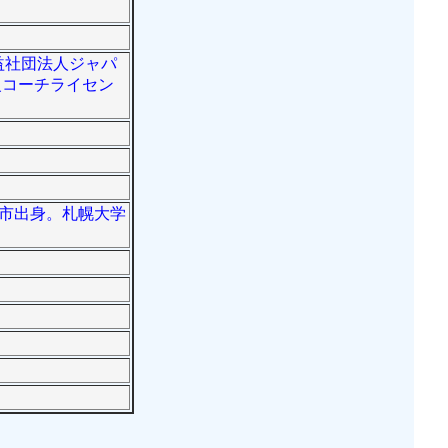
公益社団法人ジャパ
級コーチライセン
路市出身。札幌大学