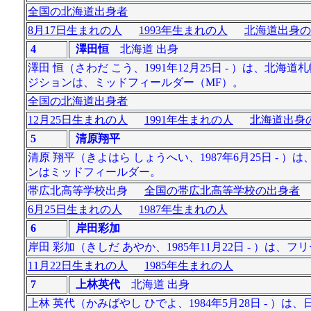
全国の北海道出身者
8月17日生まれの人
1993年生まれの人
北海道出身の
4
澤田恒
北海道 出身
澤田 恒（さわだ こう、1991年12月25日 - ）は、
ジションは、ミッドフィールダー（MF）。
全国の北海道出身者
12月25日生まれの人
1991年生まれの人
北海道出身の
5
清原翔平
清原 翔平（きよはら しょうへい、1987年6月25日 
ンはミッドフィールダー。
帯広北高等学校出身
全国の帯広北高等学校の出身者
6月25日生まれの人
1987年生まれの人
6
岸田彩加
岸田 彩加（きしだ あやか、1985年11月22日 - ）は、
11月22日生まれの人
1985年生まれの人
7
上林英代
北海道 出身
上林 英代（かみばやし ひでよ、1984年5月28日 - 