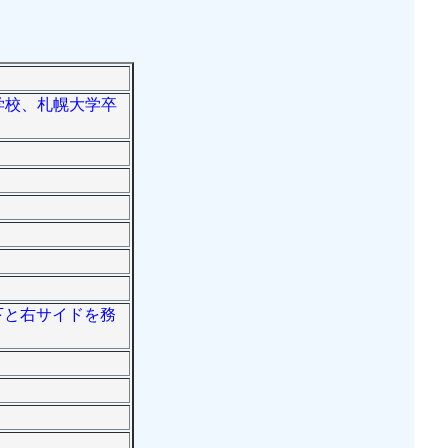
等学校、札幌大学卒
プ下と右サイドを務