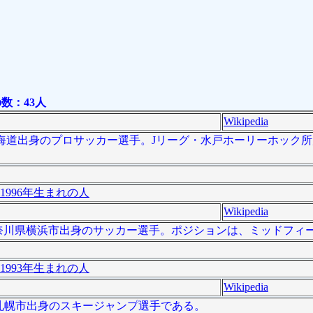
数：43人
Wikipedia
）は、北海道出身のプロサッカー選手。Jリーグ・水戸ホーリーホッ
1996年生まれの人
Wikipedia
）は、神奈川県横浜市出身のサッカー選手。ポジションは、ミッドフィ
1993年生まれの人
Wikipedia
北海道札幌市出身のスキージャンプ選手である。