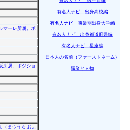
有名人ナビ 誕生日編
有名人ナビ 出身高校編
有名人ナビ 職業別出身大学編
ベルマーレ所属。ポ
有名人ナビ 出身都道府県編
有名人ナビ 星座編
日本人の名前（ファーストネーム）
大阪所属。ポジショ
職業と人物
よ（まつうら およ