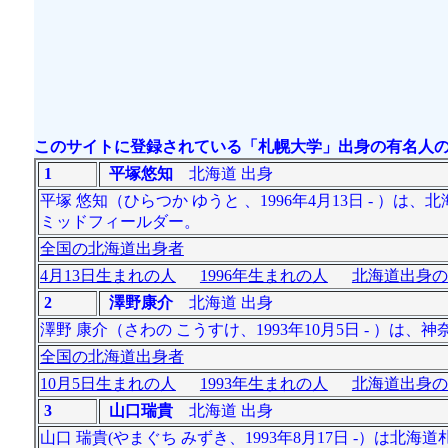
このサイトに登録されている「札幌大学」出身の有名人の
1
平塚悠知
北海道 出身
平塚 悠知（ひらつか ゆうと 、1996年4月13日 - 
ミッドフィールダー。
全国の北海道出身者
4月13日生まれの人
1996年生まれの人
北海道出身の
2
澤野康介
北海道 出身
澤野 康介（さわの こうすけ、1993年10月5日 - 
全国の北海道出身者
10月5日生まれの人
1993年生まれの人
北海道出身の
3
山口瑞貴
北海道 出身
山口 瑞貴(やまぐち みずき、1993年8月17日 -）は