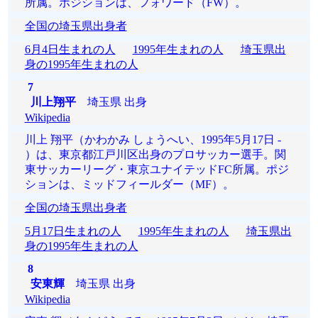
所属。ポジションは、フォワード（FW）。
全国の埼玉県出身者
6月4日生まれの人
1995年生まれの人
埼玉県出
身の1995年生まれの人
7
川上翔平
埼玉県 出身
Wikipedia
川上 翔平（かわかみ しょうへい、1995年5月17日 -
）は、東京都江戸川区出身のプロサッカー選手。関
東サッカーリーグ・東京ユナイテッドFC所属。ポジ
ションは、ミッドフィールダー（MF）。
全国の埼玉県出身者
5月17日生まれの人
1995年生まれの人
埼玉県出
身の1995年生まれの人
8
安東輝
埼玉県 出身
Wikipedia