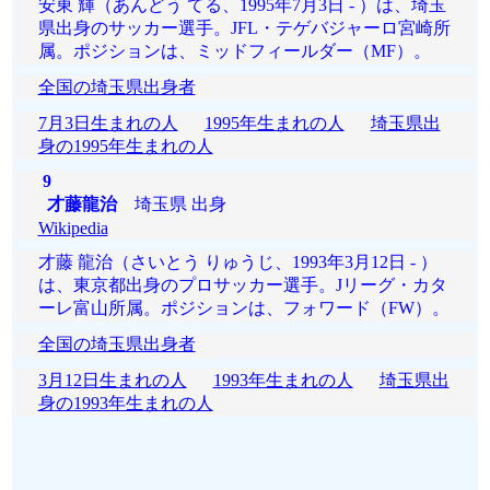
安東 輝（あんどう てる、1995年7月3日 - ）は、埼玉
県出身のサッカー選手。JFL・テゲバジャーロ宮崎所
属。ポジションは、ミッドフィールダー（MF）。
全国の埼玉県出身者
7月3日生まれの人
1995年生まれの人
埼玉県出
身の1995年生まれの人
9
才藤龍治
埼玉県 出身
Wikipedia
才藤 龍治（さいとう りゅうじ、1993年3月12日 - ）
は、東京都出身のプロサッカー選手。Jリーグ・カタ
ーレ富山所属。ポジションは、フォワード（FW）。
全国の埼玉県出身者
3月12日生まれの人
1993年生まれの人
埼玉県出
身の1993年生まれの人