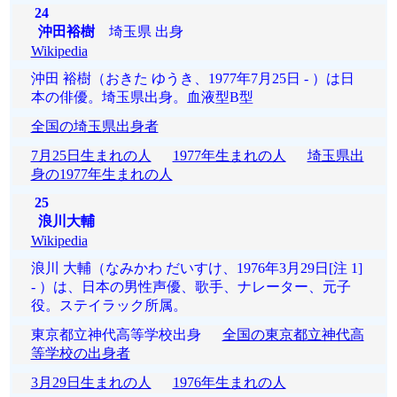
24
沖田裕樹
埼玉県 出身
Wikipedia
沖田 裕樹（おきた ゆうき、1977年7月25日 - ）は日
本の俳優。埼玉県出身。血液型B型
全国の埼玉県出身者
7月25日生まれの人
1977年生まれの人
埼玉県出
身の1977年生まれの人
25
浪川大輔
Wikipedia
浪川 大輔（なみかわ だいすけ、1976年3月29日[注 1]
- ）は、日本の男性声優、歌手、ナレーター、元子
役。ステイラック所属。
東京都立神代高等学校出身
全国の東京都立神代高
等学校の出身者
3月29日生まれの人
1976年生まれの人