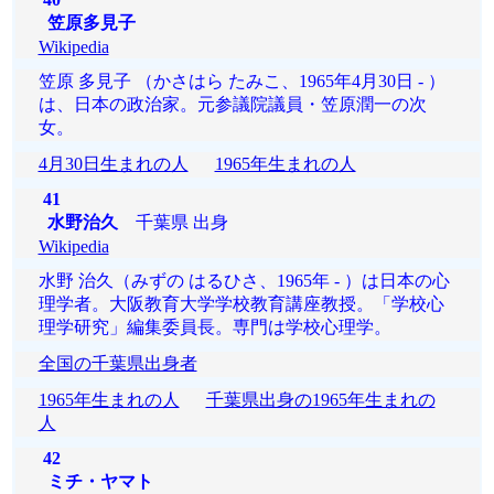
笠原多見子
Wikipedia
笠原 多見子 （かさはら たみこ、1965年4月30日 - ）
は、日本の政治家。元参議院議員・笠原潤一の次
女。
4月30日生まれの人
1965年生まれの人
41
水野治久
千葉県 出身
Wikipedia
水野 治久（みずの はるひさ、1965年 - ）は日本の心
理学者。大阪教育大学学校教育講座教授。「学校心
理学研究」編集委員長。専門は学校心理学。
全国の千葉県出身者
1965年生まれの人
千葉県出身の1965年生まれの
人
42
ミチ・ヤマト