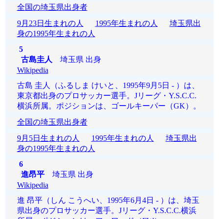
全国の埼玉県出身者
9月23日生まれの人
1995年生まれの人
埼玉県出
身の1995年生まれの人
5
古島圭人
埼玉県 出身
Wikipedia
古島 圭人（ふるしま けいと、1995年9月5日 - ）は、
東京都出身のプロサッカー選手。Jリーグ・Y.S.C.C.
横浜所属。ポジションは、ゴールキーパー（GK）。
全国の埼玉県出身者
9月5日生まれの人
1995年生まれの人
埼玉県出
身の1995年生まれの人
6
進昂平
埼玉県 出身
Wikipedia
進 昂平（しん こうへい、1995年6月4日 - ）は、埼玉
県出身のプロサッカー選手。Jリーグ・Y.S.C.C.横浜