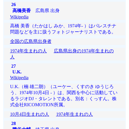
26
高橋美香
広島県 出身
Wikipedia
高橋 美香（たかはし みか、1974年- ）はパレスチナ
問題などを主に扱うフォトジャーナリストである。
全国の広島県出身者
1974年生まれの人
広島県出身の1974年生まれの
人
27
U.K.
Wikipedia
U.K.（楠 雄二朗）（ユーケー、くすのき ゆうじろ
う、1974年10月4日 - ）は、関西を中心に活動してい
るラジオDJ・タレントである。別名：くっすん。株
式会社RICOMOTION所属。
10月4日生まれの人
1974年生まれの人
28