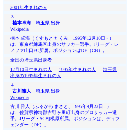
2001年生まれの人
3
楠本卓海
埼玉県 出身
Wikipedia
楠本 卓海（くすもと たくみ、1995年12月10日 - ）
は、東京都練馬区出身のサッカー選手。Jリーグ・レ
ノファ山口FC所属。ポジションはDF（CB）。
全国の埼玉県出身者
12月10日生まれの人
1995年生まれの人
埼玉県
出身の1995年生まれの人
4
古川雅人
埼玉県 出身
Wikipedia
古川 雅人（ふるかわ まさと、1995年9月23日 - ）
は、佐賀県神埼郡吉野ヶ里町出身のプロサッカー選
手。Jリーグ・SC相模原所属。ポジションは、ディフ
ェンダー（DF）。