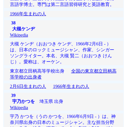
言語学博士。専門は第二言語習得研究と英語教育。
1966年生まれの人
38
大槻ケンヂ
Wikipedia
大槻 ケンヂ（おおつき ケンヂ、1966年2月6日 - ）
は、日本のロックミュージシャン、作家、シンガー
ソングライター。本名、大槻 賢二（おおつき けん
じ）。愛称は、オーケン。
東京都立田柄高等学校出身
全国の東京都立田柄高
等学校の出身者
2月6日生まれの人
1966年生まれの人
39
宇乃かつを
埼玉県 出身
Wikipedia
宇乃 かつを（うの かつを、1966年6月9日 - ）は、神
奈川県出身の日本のミュージシャン。主な担当分野