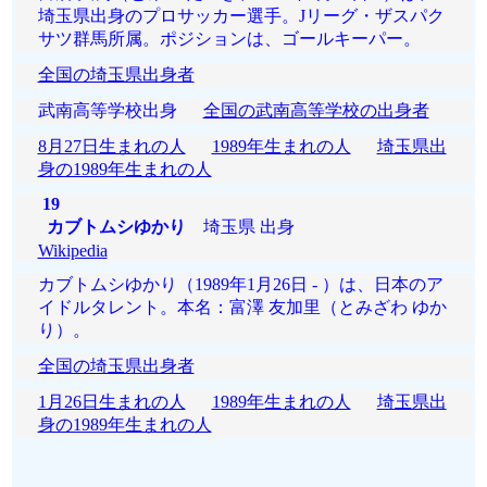
埼玉県出身のプロサッカー選手。Jリーグ・ザスパク
サツ群馬所属。ポジションは、ゴールキーパー。
全国の埼玉県出身者
武南高等学校出身
全国の武南高等学校の出身者
8月27日生まれの人
1989年生まれの人
埼玉県出
身の1989年生まれの人
19
カブトムシゆかり
埼玉県 出身
Wikipedia
カブトムシゆかり（1989年1月26日 - ）は、日本のア
イドルタレント。本名：富澤 友加里（とみざわ ゆか
り）。
全国の埼玉県出身者
1月26日生まれの人
1989年生まれの人
埼玉県出
身の1989年生まれの人