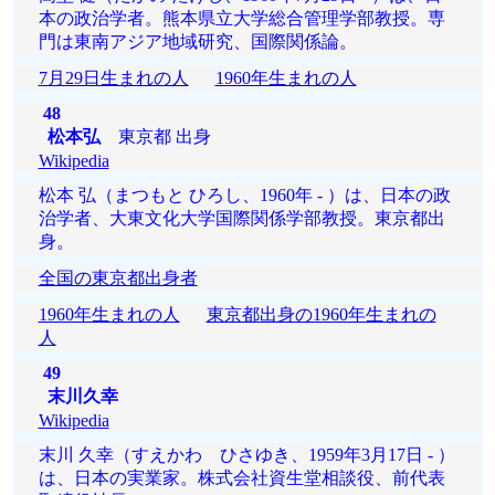
本の政治学者。熊本県立大学総合管理学部教授。専
門は東南アジア地域研究、国際関係論。
7月29日生まれの人
1960年生まれの人
48
松本弘
東京都 出身
Wikipedia
松本 弘（まつもと ひろし、1960年 - ）は、日本の政
治学者、大東文化大学国際関係学部教授。東京都出
身。
全国の東京都出身者
1960年生まれの人
東京都出身の1960年生まれの
人
49
末川久幸
Wikipedia
末川 久幸（すえかわ ひさゆき、1959年3月17日 - ）
は、日本の実業家。株式会社資生堂相談役、前代表