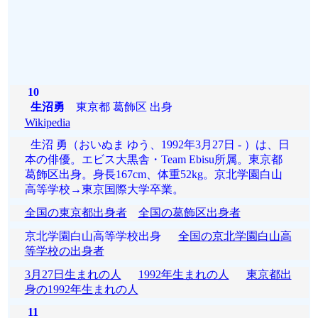
10
生沼勇
東京都 葛飾区 出身
Wikipedia
生沼 勇（おいぬま ゆう、1992年3月27日 - ）は、日
本の俳優。エビス大黒舎・Team Ebisu所属。東京都
葛飾区出身。身長167cm、体重52kg。京北学園白山
高等学校→東京国際大学卒業。
全国の東京都出身者
全国の葛飾区出身者
京北学園白山高等学校出身
全国の京北学園白山高
等学校の出身者
3月27日生まれの人
1992年生まれの人
東京都出
身の1992年生まれの人
11