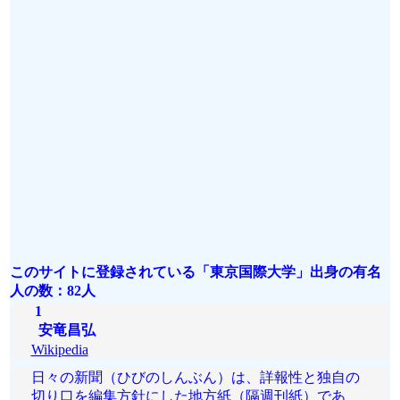
このサイトに登録されている「東京国際大学」出身の有名
人の数：82人
1
安竜昌弘
Wikipedia
日々の新聞（ひびのしんぶん）は、詳報性と独自の
切り口を編集方針にした地方紙（隔週刊紙）であ