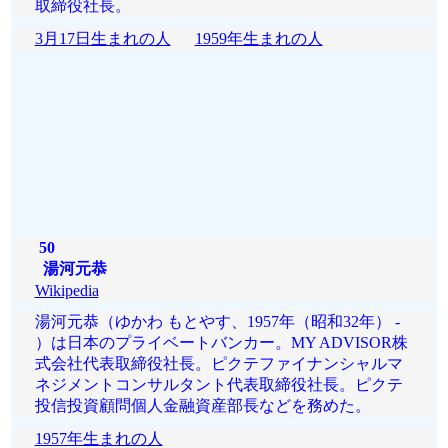
取締役社長。
3月17日生まれの人
1959年生まれの人
50
湯河元恭
Wikipedia
湯河元恭（ゆかわ もとやす、1957年（昭和32年） -
）は日本のプライベートバンカー。MY ADVISOR株
式会社代表取締役社長。ピクテファイナンシャルマ
ネジメントコンサルタント代表取締役社長。ピクテ
投信投資顧問個人金融資産部長などを務めた。
1957年生まれの人