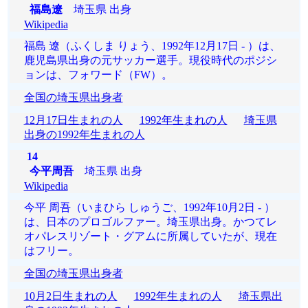
福島遼
埼玉県 出身
Wikipedia
福島 遼（ふくしま りょう、1992年12月17日 - ）は、
鹿児島県出身の元サッカー選手。現役時代のポジシ
ョンは、フォワード（FW）。
全国の埼玉県出身者
12月17日生まれの人
1992年生まれの人
埼玉県
出身の1992年生まれの人
14
今平周吾
埼玉県 出身
Wikipedia
今平 周吾（いまひら しゅうご、1992年10月2日 - ）
は、日本のプロゴルファー。埼玉県出身。かつてレ
オパレスリゾート・グアムに所属していたが、現在
はフリー。
全国の埼玉県出身者
10月2日生まれの人
1992年生まれの人
埼玉県出