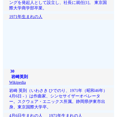
ングを発起人として設立し、社長に就任[1]。 東京国
際大学商学部卒業。
1971年生まれの人
30
岩崎英則
Wikipedia
岩崎 英則（いわさき ひでのり、1971年（昭和46年）
4月6日 - ）は作曲家、シンセサイザーオペレータ
ー。スクウェア・エニックス所属。静岡県伊東市出
身。東京国際大学卒。
4月6日生まれの人
1971年生まれの人