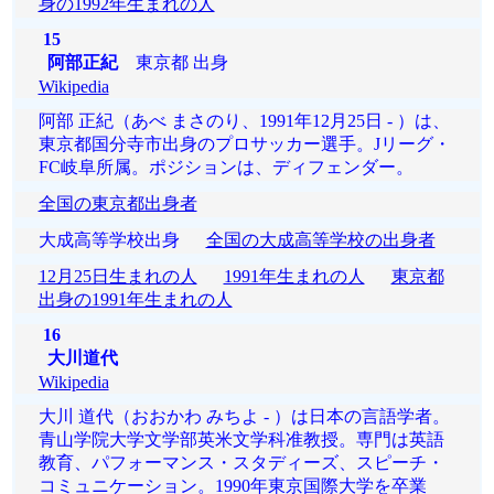
身の1992年生まれの人
15
阿部正紀
東京都 出身
Wikipedia
阿部 正紀（あべ まさのり、1991年12月25日 - ）は、
東京都国分寺市出身のプロサッカー選手。Jリーグ・
FC岐阜所属。ポジションは、ディフェンダー。
全国の東京都出身者
大成高等学校出身
全国の大成高等学校の出身者
12月25日生まれの人
1991年生まれの人
東京都
出身の1991年生まれの人
16
大川道代
Wikipedia
大川 道代（おおかわ みちよ - ）は日本の言語学者。
青山学院大学文学部英米文学科准教授。専門は英語
教育、パフォーマンス・スタディーズ、スピーチ・
コミュニケーション。1990年東京国際大学を卒業