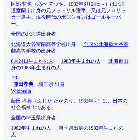
阿部 哲也（あべ てつや、1983年6月24日 - ）は北海
道室蘭市出身の元フットサル選手、又は元プロサッ
カー選手。現役時代のポジションはゴールキーパ
ー。
全国の北海道出身者
北海道大谷室蘭高等学校出身
全国の北海道大谷室
蘭高等学校の出身者
6月24日生まれの人
1983年生まれの人
北海道出
身の1983年生まれの人
23
藤田孝典
埼玉県 出身
Wikipedia
藤田 孝典（ふじた たかのり、1982年 - ）は、日本の
社会福祉士である。
全国の埼玉県出身者
1982年生まれの人
埼玉県出身の1982年生まれの
人