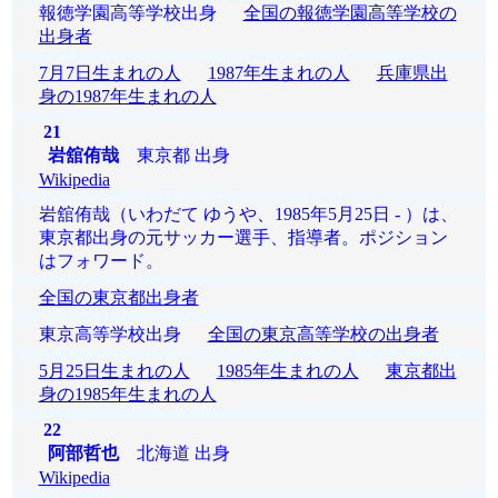
報徳学園高等学校出身
全国の報徳学園高等学校の
出身者
7月7日生まれの人
1987年生まれの人
兵庫県出
身の1987年生まれの人
21
岩舘侑哉
東京都 出身
Wikipedia
岩舘侑哉（いわだて ゆうや、1985年5月25日 - ）は、
東京都出身の元サッカー選手、指導者。ポジション
はフォワード。
全国の東京都出身者
東京高等学校出身
全国の東京高等学校の出身者
5月25日生まれの人
1985年生まれの人
東京都出
身の1985年生まれの人
22
阿部哲也
北海道 出身
Wikipedia