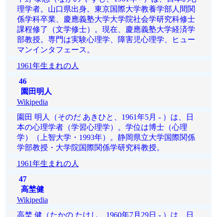
理学者。山口県出身。東京国際大学教養学部人間関
係学科卒業、慶應義塾大学大学院社会学研究科修士
課程修了（文学修士）。現在、慶應義塾大学経済学
部教授。専門は実験心理学、障害児心理学、ヒュー
マンインタフェース。
1961年生まれの人
46
園田明人
Wikipedia
園田 明人（そのだ あきひと、1961年5月 - ）は、日
本の心理学者（学習心理学）。学位は博士（心理
学）（上智大学・1993年）。静岡県立大学国際関係
学部教授・大学院国際関係学研究科教授。
1961年生まれの人
47
高埜健
Wikipedia
高埜 健（たかの たけし、1960年7月29日 - ）は、日