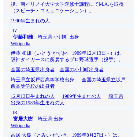
後、南イリノイ大学大学院修士課程にてM.A.を取得
（スピーチ・コミュニケーション）。
1990年生まれの人
17
伊藤和雄
埼玉県 小川町 出身
Wikipedia
伊藤 和雄（いとう かずお、1989年12月13日 - ）は、
阪神タイガースに所属するプロ野球選手（投手）。
全国の埼玉県出身者
全国の小川町出身者
埼玉県立坂戸西高等学校出身
全国の埼玉県立坂戸
西高等学校の出身者
12月13日生まれの人
1989年生まれの人
埼玉県
出身の1989年生まれの人
18
富居大樹
埼玉県 出身
Wikipedia
富居 大樹（とみい だいき、1989年8月27日 - ）は、