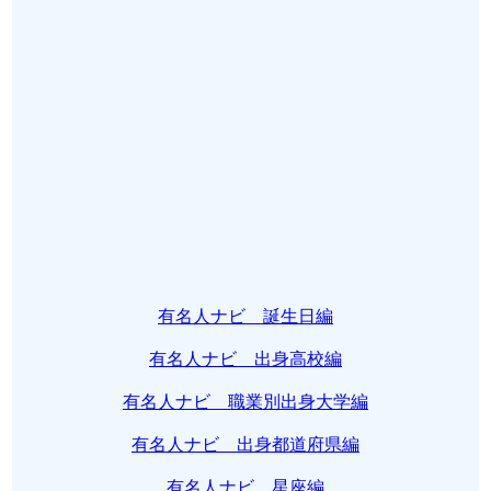
有名人ナビ 誕生日編
有名人ナビ 出身高校編
有名人ナビ 職業別出身大学編
有名人ナビ 出身都道府県編
有名人ナビ 星座編