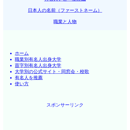
日本人の名前（ファーストネーム）
職業と人物
ホーム
職業別有名人出身大学
苗字別有名人出身大学
大学別の公式サイト・同窓会・校歌
有名人を推薦
使い方
スポンサーリンク