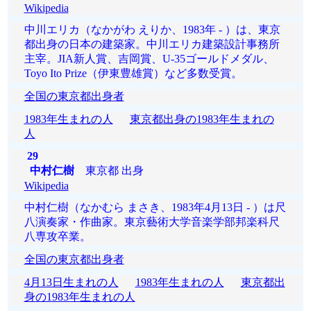
Wikipedia
中川エリカ（なかがわ えりか、1983年 - ）は、東京
都出身の日本の建築家。中川エリカ建築設計事務所
主宰。JIA新人賞、吉岡賞、U-35ゴールドメダル、
Toyo Ito Prize（伊東豊雄賞）など多数受賞。
全国の東京都出身者
1983年生まれの人
東京都出身の1983年生まれの
人
29
中村仁樹
東京都 出身
Wikipedia
中村仁樹（なかむら まさき、1983年4月13日 - ）は尺
八演奏家・作曲家。東京藝術大学音楽学部邦楽科尺
八専攻卒業。
全国の東京都出身者
4月13日生まれの人
1983年生まれの人
東京都出
身の1983年生まれの人