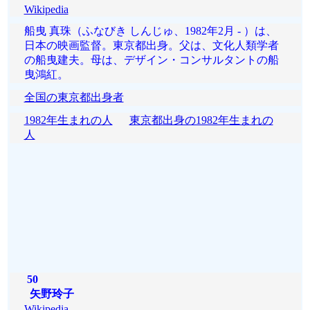
Wikipedia
船曳 真珠（ふなびき しんじゅ、1982年2月 - ）は、
日本の映画監督。東京都出身。父は、文化人類学者
の船曳建夫。母は、デザイン・コンサルタントの船
曳鴻紅。
全国の東京都出身者
1982年生まれの人
東京都出身の1982年生まれの
人
50
矢野玲子
Wikipedia