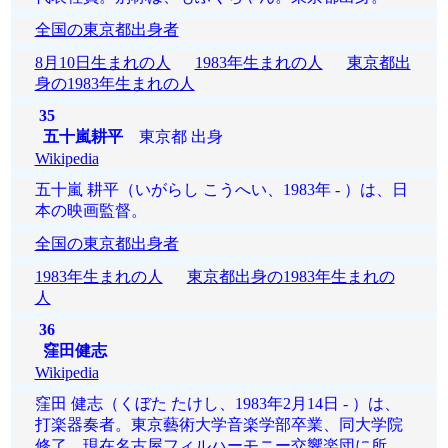
全国の東京都出身者
8月10日生まれの人
1983年生まれの人
東京都出
身の1983年生まれの人
35
五十嵐耕平
東京都 出身
Wikipedia
五十嵐 耕平（いがらし こうへい、1983年 - ）は、日
本の映画監督。
全国の東京都出身者
1983年生まれの人
東京都出身の1983年生まれの
人
36
窪田健志
Wikipedia
窪田 健志（くぼた たけし、1983年2月14日 - ）は、
打楽器奏者。東京藝術大学音楽学部卒業、同大学院
修了。現在名古屋フィルハーモニー交響楽団に所