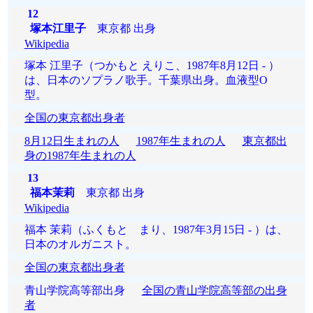
12
塚本江里子
東京都 出身
Wikipedia
塚本 江里子（つかもと えりこ、1987年8月12日 - ）
は、日本のソプラノ歌手。千葉県出身。血液型O
型。
全国の東京都出身者
8月12日生まれの人
1987年生まれの人
東京都出
身の1987年生まれの人
13
福本茉莉
東京都 出身
Wikipedia
福本 茉莉（ふくもと まり、1987年3月15日 - ）は、
日本のオルガニスト。
全国の東京都出身者
青山学院高等部出身
全国の青山学院高等部の出身
者