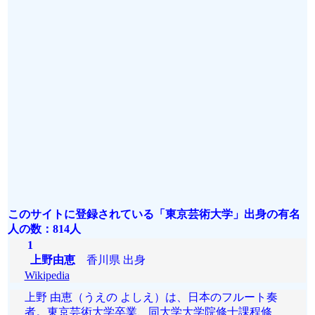
このサイトに登録されている「東京芸術大学」出身の有名
人の数：814人
1
上野由恵
香川県 出身
Wikipedia
上野 由恵（うえの よしえ）は、日本のフルート奏
者。東京芸術大学卒業、同大学大学院修士課程修