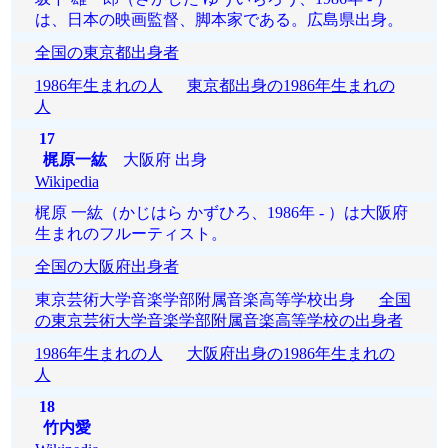
は、日本の映画監督、脚本家である。広島県出身。
全国の東京都出身者
1986年生まれの人
東京都出身の1986年生まれの
人
17
梶原一紘
大阪府 出身
Wikipedia
梶原 一紘（かじはら かずひろ、1986年 - ）は大阪府
生まれのフルーティスト。
全国の大阪府出身者
東京芸術大学音楽学部附属音楽高等学校出身
全国
の東京芸術大学音楽学部附属音楽高等学校の出身者
1986年生まれの人
大阪府出身の1986年生まれの
人
18
竹内愛