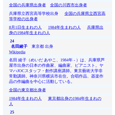
全国の兵庫県出身者
全国の川西市出身者
兵庫県立西宮高等学校出身
全国の兵庫県立西宮高
等学校の出身者
8月1日生まれの人
1984年生まれの人
兵庫県出
身の1984年生まれの人
24
名田綾子
東京都 出身
Wikipedia
名田 綾子（めいだ あやこ、1984年 - ）は、兵庫県芦
屋市出身の日本の作曲家、編曲家、ピアニスト。ヤ
マハJOCスタッフ・創作講座講師。東京藝術大学非
常勤講師。神奈川県横浜市在住。合唱作品、器楽作
品の作編曲を中心に活動している。
全国の東京都出身者
1984年生まれの人
東京都出身の1984年生まれの
人
25