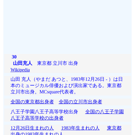
30
山田充人
東京都 立川市 出身
Wikipedia
山田 充人（やまだ あつと、1983年12月26日 - ）は日
本のミュージカル俳優および演出家である。東京都
立川市出身。MCsquare代表者。
全国の東京都出身者
全国の立川市出身者
八王子学園八王子高等学校出身
全国の八王子学園
八王子高等学校の出身者
12月26日生まれの人
1983年生まれの人
東京都
出身の1983年生まれの人