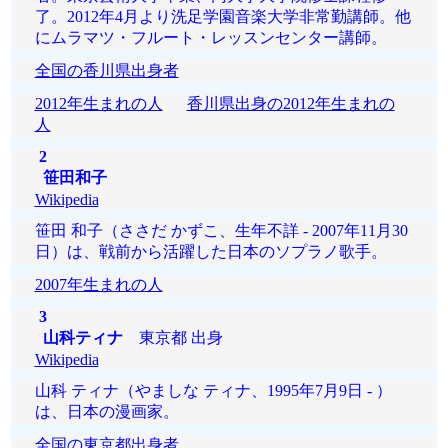
了。2012年4月より洗足学園音楽大学非常勤講師。他
にムラマツ・フルート・レッスンセンター講師。
全国の香川県出身者
2012年生まれの人
香川県出身の2012年生まれの
人
2
笹田和子
Wikipedia
笹田 和子（ささだ かずこ、生年不詳 - 2007年11月30
日）は、戦前から活躍した日本のソプラノ歌手。
2007年生まれの人
3
山科ティナ
東京都 出身
Wikipedia
山科 ティナ（やましな ティナ、1995年7月9日 - ）
は、日本の漫画家。
全国の東京都出身者