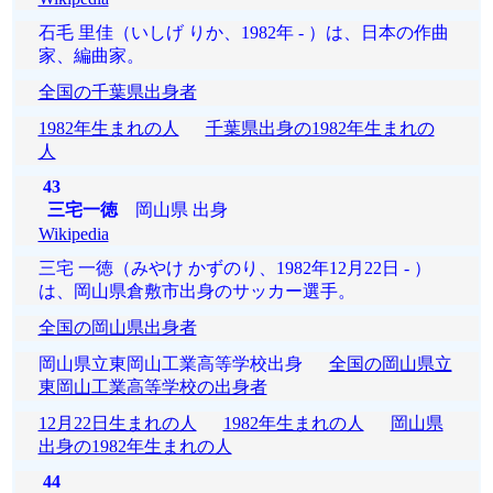
石毛 里佳（いしげ りか、1982年 - ）は、日本の作曲
家、編曲家。
全国の千葉県出身者
1982年生まれの人
千葉県出身の1982年生まれの
人
43
三宅一徳
岡山県 出身
Wikipedia
三宅 一徳（みやけ かずのり、1982年12月22日 - ）
は、岡山県倉敷市出身のサッカー選手。
全国の岡山県出身者
岡山県立東岡山工業高等学校出身
全国の岡山県立
東岡山工業高等学校の出身者
12月22日生まれの人
1982年生まれの人
岡山県
出身の1982年生まれの人
44