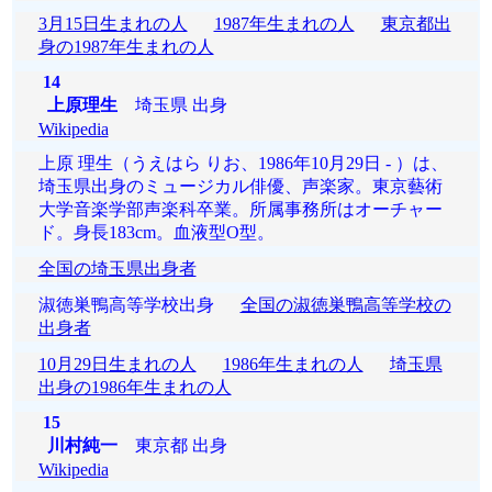
3月15日生まれの人
1987年生まれの人
東京都出
身の1987年生まれの人
14
上原理生
埼玉県 出身
Wikipedia
上原 理生（うえはら りお、1986年10月29日 - ）は、
埼玉県出身のミュージカル俳優、声楽家。東京藝術
大学音楽学部声楽科卒業。所属事務所はオーチャー
ド。身長183cm。血液型O型。
全国の埼玉県出身者
淑徳巣鴨高等学校出身
全国の淑徳巣鴨高等学校の
出身者
10月29日生まれの人
1986年生まれの人
埼玉県
出身の1986年生まれの人
15
川村純一
東京都 出身
Wikipedia