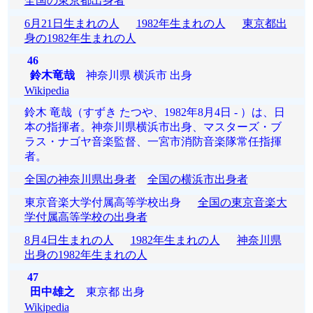
全国の東京都出身者
6月21日生まれの人
1982年生まれの人
東京都出
身の1982年生まれの人
46
鈴木竜哉
神奈川県 横浜市 出身
Wikipedia
鈴木 竜哉（すずき たつや、1982年8月4日 - ）は、日
本の指揮者。神奈川県横浜市出身、マスターズ・ブ
ラス・ナゴヤ音楽監督、一宮市消防音楽隊常任指揮
者。
全国の神奈川県出身者
全国の横浜市出身者
東京音楽大学付属高等学校出身
全国の東京音楽大
学付属高等学校の出身者
8月4日生まれの人
1982年生まれの人
神奈川県
出身の1982年生まれの人
47
田中雄之
東京都 出身
Wikipedia