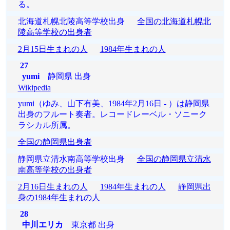
る。
北海道札幌北陵高等学校出身
全国の北海道札幌北
陵高等学校の出身者
2月15日生まれの人
1984年生まれの人
27
yumi
静岡県 出身
Wikipedia
yumi（ゆみ、山下有美、1984年2月16日 - ）は静岡県
出身のフルート奏者。レコードレーベル・ソニーク
ラシカル所属。
全国の静岡県出身者
静岡県立清水南高等学校出身
全国の静岡県立清水
南高等学校の出身者
2月16日生まれの人
1984年生まれの人
静岡県出
身の1984年生まれの人
28
中川エリカ
東京都 出身