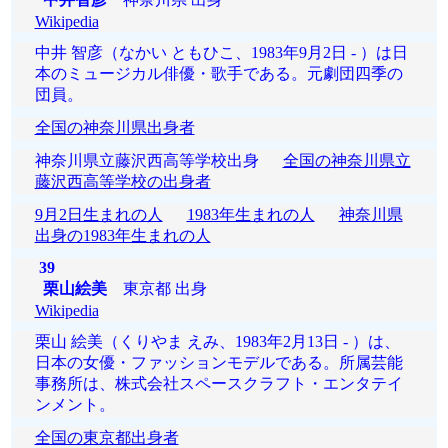
Wikipedia
中井 智彦（なかい ともひこ、1983年9月2日 - ）は日
本のミュージカル俳優・歌手である。元劇団四季の
団員。
全国の神奈川県出身者
神奈川県立藤沢西高等学校出身
全国の神奈川県立
藤沢西高等学校の出身者
9月2日生まれの人
1983年生まれの人
神奈川県
出身の1983年生まれの人
39
栗山絵美
東京都 出身
Wikipedia
栗山 絵美（くりやま えみ、1983年2月13日 - ）は、
日本の女優・ファッションモデルである。所属芸能
事務所は、株式会社スペースクラフト・エンタテイ
ンメント。
全国の東京都出身者