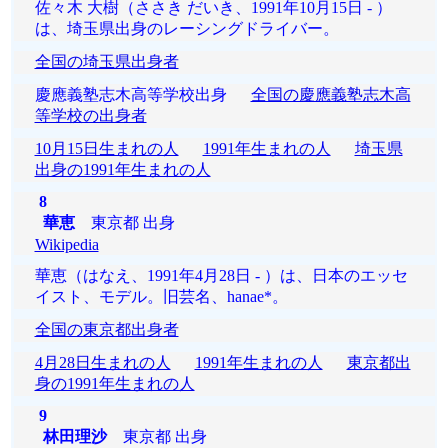
佐々木 大樹（ささき だいき、1991年10月15日 - ）
は、埼玉県出身のレーシングドライバー。
全国の埼玉県出身者
慶應義塾志木高等学校出身
全国の慶應義塾志木高
等学校の出身者
10月15日生まれの人
1991年生まれの人
埼玉県
出身の1991年生まれの人
8
華恵
東京都 出身
Wikipedia
華恵（はなえ、1991年4月28日 - ）は、日本のエッセ
イスト、モデル。旧芸名、hanae*。
全国の東京都出身者
4月28日生まれの人
1991年生まれの人
東京都出
身の1991年生まれの人
9
林田理沙
東京都 出身