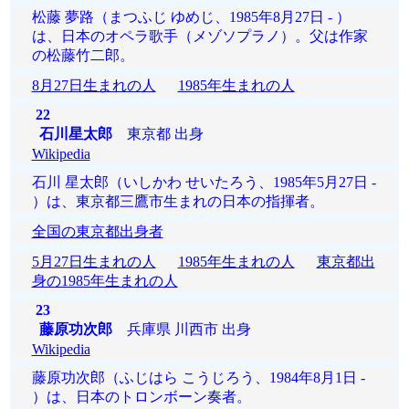
松藤 夢路（まつふじ ゆめじ、1985年8月27日 - ）
は、日本のオペラ歌手（メゾソプラノ）。父は作家
の松藤竹二郎。
8月27日生まれの人
1985年生まれの人
22
石川星太郎
東京都 出身
Wikipedia
石川 星太郎（いしかわ せいたろう、1985年5月27日 -
）は、東京都三鷹市生まれの日本の指揮者。
全国の東京都出身者
5月27日生まれの人
1985年生まれの人
東京都出
身の1985年生まれの人
23
藤原功次郎
兵庫県 川西市 出身
Wikipedia
藤原功次郎（ふじはら こうじろう、1984年8月1日 -
）は、日本のトロンボーン奏者。