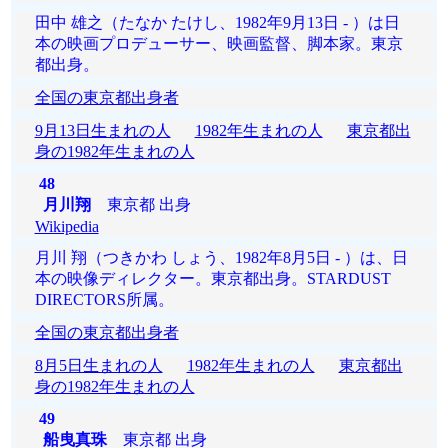
田中 雄之（たなか たけし、1982年9月13日 - ）は日
本の映画プロデューサー、映画監督、脚本家。東京
都出身。
全国の東京都出身者
9月13日生まれの人
1982年生まれの人
東京都出
身の1982年生まれの人
48
月川翔
東京都 出身
Wikipedia
月川 翔（つきかわ しょう、1982年8月5日 - ）は、日
本の映像ディレクター。東京都出身。STARDUST
DIRECTORS所属。
全国の東京都出身者
8月5日生まれの人
1982年生まれの人
東京都出
身の1982年生まれの人
49
船曳真珠
東京都 出身