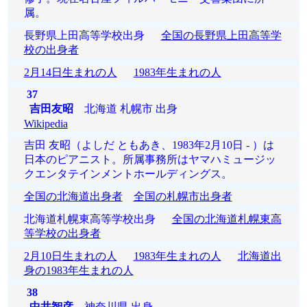
属。
長野県上田高等学校出身
全国の長野県上田高等学
校の出身者
2月14日生まれの人
1983年生まれの人
37
吉田友昭
北海道 札幌市 出身
Wikipedia
吉田 友昭（よしだ ともあき、1983年2月10日 - ）は
日本のピアニスト。所属事務所はヤマハミュージッ
クエンタテインメントホールディングス。
全国の北海道出身者
全国の札幌市出身者
北海道札幌東高等学校出身
全国の北海道札幌東高
等学校の出身者
2月10日生まれの人
1983年生まれの人
北海道出
身の1983年生まれの人
38
中井智彦
神奈川県 出身