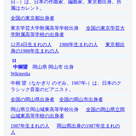
日 - ）は、日本の作曲家、編曲家。東京都出身。所
属はカレント。
全国の東京都出身者
東京学芸大学附属高等学校出身
全国の東京学芸大
学附属高等学校の出身者
12月4日生まれの人
1988年生まれの人
東京都出
身の1988年生まれの人
11
中桐望
岡山県 岡山市 出身
Wikipedia
中桐 望（なかぎり のぞみ、1987年-）は、日本のク
ラシック音楽のピアニスト。
全国の岡山県出身者
全国の岡山市出身者
岡山県立岡山城東高等学校出身
全国の岡山県立岡
山城東高等学校の出身者
1987年生まれの人
岡山県出身の1987年生まれの
人