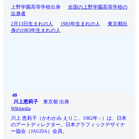
上野学園高等学校出身
全国の上野学園高等学校の
出身者
2月13日生まれの人
1983年生まれの人
東京都出
身の1983年生まれの人
40
川上恵莉子
東京都 出身
Wikipedia
川上 恵莉子（かわかみ えりこ、1982年 - ）は、日本
のアートディレクター。日本グラフィックデザイナ
ー協会（JAGDA）会員。