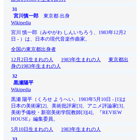
31
宮川慎一郎
東京都 出身
Wikipedia
宮川 慎一郎（みやがわ しんいちろう、1983年12月2
日 - ）は、日本の現代音楽作曲家。
全国の東京都出身者
12月2日生まれの人
1983年生まれの人
東京都出
身の1983年生まれの人
32
黒瀬陽平
Wikipedia
黒瀬 陽平（くろせ ようへい、1983年5月10日 - [1]は
日本の美術家[2]、美術批評家[3]、アニメ評論家[3]、
美術予備校・新宿美術学院教師[3][4]。『REVIEW
HOUSE』編集委員。
5月10日生まれの人
1983年生まれの人
33