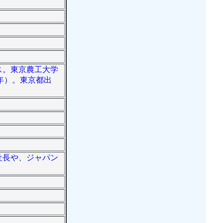
クス。東京農工大学
年）。東京都出
役社長や、ジャパン