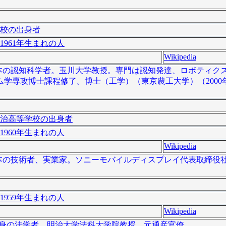
校の出身者
1961年生まれの人
Wikipedia
）は、日本の認知科学者。玉川大学教授。専門は認知発達、ロボティ
学専攻博士課程修了。博士（工学）（東京農工大学）（2000
治高等学校の出身者
1960年生まれの人
Wikipedia
）は、日本の技術者、実業家。ソニーモバイルディスプレイ代表取締
1959年生まれの人
Wikipedia
京都出身の法学者。明治大学法科大学院教授。元通産官僚。