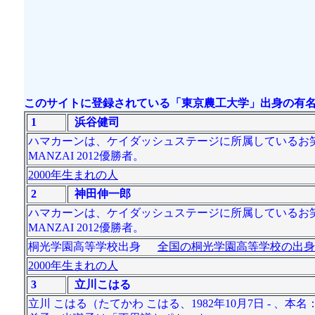
このサイトに登録されている「東京農工大学」出身の有名
1
浜谷健司
ハマカーンは、ケイダッシュステージに所属しているお笑い
MANZAI 2012優勝者。
2000年生まれの人
2
神田伸一郎
ハマカーンは、ケイダッシュステージに所属しているお笑い
MANZAI 2012優勝者。
桐光学園高等学校出身
全国の桐光学園高等学校の出身
2000年生まれの人
3
立川こはる
立川 こはる（たてかわ こはる、1982年10月7日 -