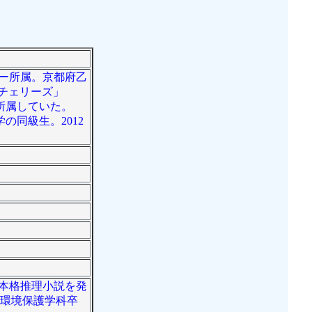
シー所属。京都府乙
「チェリーズ」
所属していた。
の同級生。2012
に本格推理小説を発
部環境保護学科卒