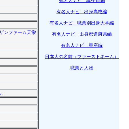
有名人ナビ 誕生日編
有名人ナビ 出身高校編
有名人ナビ 職業別出身大学編
ーザンファーム天栄
有名人ナビ 出身都道府県編
有名人ナビ 星座編
日本人の名前（ファーストネーム）
職業と人物
八。