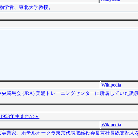
の生物学者、東北大学教授。
Wikipedia
日本中央競馬会 (JRA) 美浦トレーニングセンターに所属していた
1953年生まれの人
Wikipedia
は、日本の実業家。ホテルオークラ東京代表取締役会長兼社長総支配