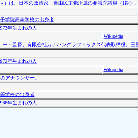
4日 - ）は、日本の政治家。自由民主党所属の参議院議員（1期）
子学院高等学校の出身者
973年生まれの人
Wikipedia
Gデザイナー・監督、有限会社カナバングラフィックス代表取締役。
972年生まれの人
Wikipedia
HKのアナウンサー。
等学校の出身者
968年生まれの人