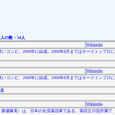
人の数：54人
Wikipedia
コンビ。2000年に結成。2006年8月まではキーストンプロに
Wikipedia
コンビ。2000年に結成。2006年8月まではキーストンプロに
者
Wikipedia
 、本名：廣瀬麻美）は、日本の女流落語家である。落語立川流所属