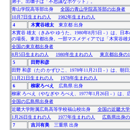
弟子。出囃子は「不思議なポケット」。
青山学院高等部出身
全国の青山学院高等部の出身者
10月7日生まれの人
1982年生まれの人
4
木實谷雄太
東京都 出身
木實谷 雄太（きみや ゆうた、1980年8月5日 - ）
の場長。東京都出身。一部マスメディアでは「木実谷雄
全国の東京都出身者
8月5日生まれの人
1980年生まれの人
東京都出身の1
5
田野和彦
田野 和彦（たの かずひこ、1978年11月21日 - ）
11月21日生まれの人
1978年生まれの人
6
柳家ろべえ
広島県 出身
柳家 ろべえ（やなぎや ろべえ、1977年1月26日 -
全国の広島県出身者
近畿大学附属広島高等学校福山校出身
全国の近畿大学
1月26日生まれの人
1977年生まれの人
広島県出身の
7
吉川有美
三重県 出身