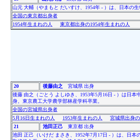
山元 大輔（やまもと だいすけ、1954年 - ）は、日本
全国の東京都出身者
1954年生まれの人
東京都出身の1954年生まれの人
20
後藤由之
宮城県 出身
後藤 由之（ごとう よしゆき、1953年5月16日 - ）は
身。東京農工大学農学部林産学科卒業。
全国の宮城県出身者
5月16日生まれの人
1953年生まれの人
宮城県出身の
21
池田正己
東京都 出身
池田 正己（いけだ まさき、1952年7月17日 - ）