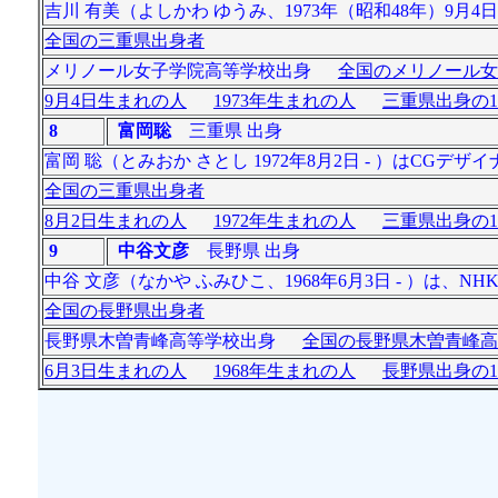
吉川 有美（よしかわ ゆうみ、1973年（昭和48年）9月
全国の三重県出身者
メリノール女子学院高等学校出身
全国のメリノール女
9月4日生まれの人
1973年生まれの人
三重県出身の1
8
富岡聡
三重県 出身
富岡 聡（とみおか さとし 1972年8月2日 - ）はC
全国の三重県出身者
8月2日生まれの人
1972年生まれの人
三重県出身の1
9
中谷文彦
長野県 出身
中谷 文彦（なかや ふみひこ、1968年6月3日 - ）は、N
全国の長野県出身者
長野県木曽青峰高等学校出身
全国の長野県木曽青峰高
6月3日生まれの人
1968年生まれの人
長野県出身の1