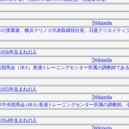
Wikipedia
 ）は日本の実業家。横浜マリノス代表取締役社長。日産クリエイテ
1956年生まれの人
Wikipedia
日本中央競馬会（JRA）美浦トレーニングセンター所属の調教師で
1955年生まれの人
Wikipedia
）は日本中央競馬会 (JRA) 美浦トレーニングセンター所属の調教師
1954年生まれの人
Wikipedia