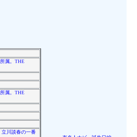
所属。THE
所属。THE
で、立川談春の一番