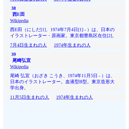
38
西E田
Wikipedia
西E田（にしだ[1]、1974年7月4日[1] - ）は、日本の
イラストレーター・原画家。東京都豊島区在住[2]。
7月4日生まれの人
1974年生まれの人
39
尾崎弘宜
Wikipedia
尾崎 弘宜（おざき こうき、1974年11月5日 - ）は、
日本のイラストレーター。血液型B型。東京造形大
学出身。
11月5日生まれの人
1974年生まれの人