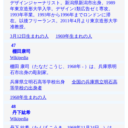
デザインジャーナリスト。新潟県新潟市出身。1989
年東京造形大学入学。デザイン1類広告ゼミ専攻。
1993年卒業。1993年から1996年までロンドンに滞
在。以後フリーランス。2011年4月より東京造形大学
准教授。
3月12日生まれの人
1969年生まれの人
47
棚田康司
Wikipedia
棚田 康司（たなだ こうじ、1968年 - ）は、兵庫県明
石市出身の彫刻家。
兵庫県立明石高等学校出身
全国の兵庫県立明石高
等学校の出身者
1968年生まれの人
48
丹下紘希
Wikipedia
丹下 紘希（たんげ こうき、1968年11月24日 - ）は、