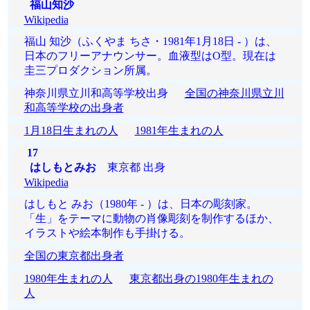
福山知沙
Wikipedia
福山 知沙（ふくやま ちさ・1981年1月18日 - ）は、
日本のフリーアナウンサー。血液型はO型。現在は
圭三プロダクション所属。
神奈川県立川和高等学校出身
全国の神奈川県立川
和高等学校の出身者
1月18日生まれの人
1981年生まれの人
17
はしもとみお
東京都 出身
Wikipedia
はしもと みお（1980年 - ）は、日本の彫刻家。
「生」をテーマに動物の肖像彫刻を制作するほか、
イラストや絵本制作も手掛ける。
全国の東京都出身者
1980年生まれの人
東京都出身の1980年生まれの
人