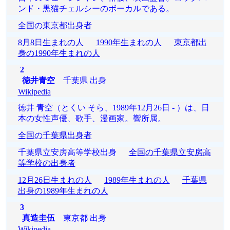
ンド・黒猫チェルシーのボーカルである。
全国の東京都出身者
8月8日生まれの人
1990年生まれの人
東京都出
身の1990年生まれの人
2
徳井青空
千葉県 出身
Wikipedia
徳井 青空（とくい そら、1989年12月26日 - ）は、日
本の女性声優、歌手、漫画家。響所属。
全国の千葉県出身者
千葉県立安房高等学校出身
全国の千葉県立安房高
等学校の出身者
12月26日生まれの人
1989年生まれの人
千葉県
出身の1989年生まれの人
3
真造圭伍
東京都 出身
Wikipedia