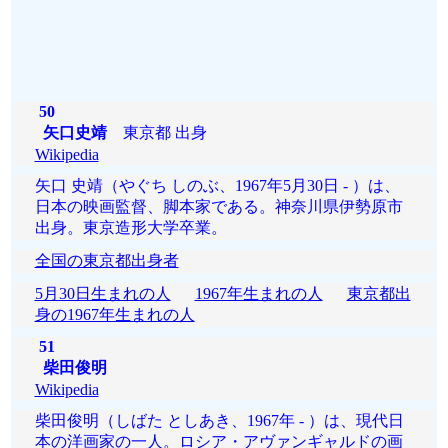
50
矢口史靖
東京都 出身
Wikipedia
矢口 史靖（やぐち しのぶ、1967年5月30日 - ）は、
日本の映画監督、脚本家である。神奈川県伊勢原市
出身。東京造形大学卒業。
全国の東京都出身者
5月30日生まれの人
1967年生まれの人
東京都出
身の1967年生まれの人
51
柴田俊明
Wikipedia
柴田俊明（しばた としあき、1967年 - ）は、現代日
本の洋画家の一人。ロシア・アヴァンギャルドの画