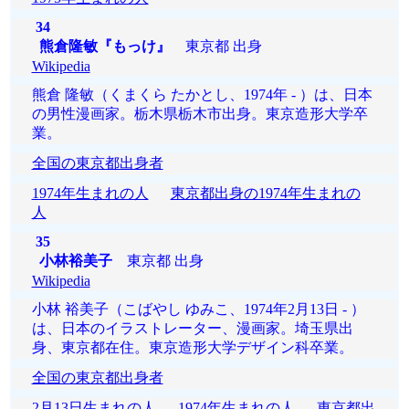
34
熊倉隆敏『もっけ』
東京都 出身
Wikipedia
熊倉 隆敏（くまくら たかとし、1974年 - ）は、日本
の男性漫画家。栃木県栃木市出身。東京造形大学卒
業。
全国の東京都出身者
1974年生まれの人
東京都出身の1974年生まれの
人
35
小林裕美子
東京都 出身
Wikipedia
小林 裕美子（こばやし ゆみこ、1974年2月13日 - ）
は、日本のイラストレーター、漫画家。埼玉県出
身、東京都在住。東京造形大学デザイン科卒業。
全国の東京都出身者
2月13日生まれの人
1974年生まれの人
東京都出