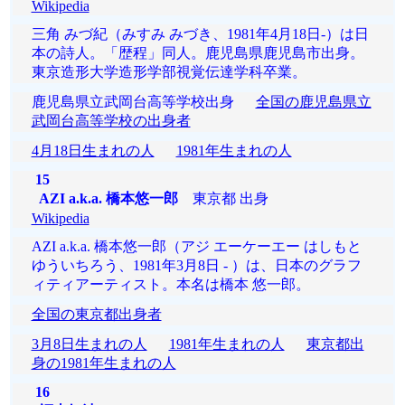
Wikipedia
三角 みづ紀（みすみ みづき、1981年4月18日-）は日
本の詩人。「歴程」同人。鹿児島県鹿児島市出身。
東京造形大学造形学部視覚伝達学科卒業。
鹿児島県立武岡台高等学校出身
全国の鹿児島県立
武岡台高等学校の出身者
4月18日生まれの人
1981年生まれの人
15
AZI a.k.a. 橋本悠一郎
東京都 出身
Wikipedia
AZI a.k.a. 橋本悠一郎（アジ エーケーエー はしもと
ゆういちろう、1981年3月8日 - ）は、日本のグラフ
ィティアーティスト。本名は橋本 悠一郎。
全国の東京都出身者
3月8日生まれの人
1981年生まれの人
東京都出
身の1981年生まれの人
16