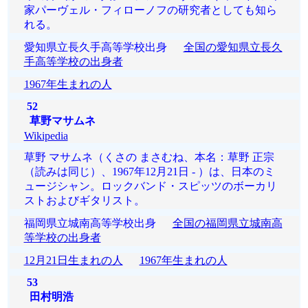
家パーヴェル・フィローノフの研究者としても知ら
れる。
愛知県立長久手高等学校出身
全国の愛知県立長久
手高等学校の出身者
1967年生まれの人
52
草野マサムネ
Wikipedia
草野 マサムネ（くさの まさむね、本名：草野 正宗
（読みは同じ）、1967年12月21日 - ）は、日本のミ
ュージシャン。ロックバンド・スピッツのボーカリ
ストおよびギタリスト。
福岡県立城南高等学校出身
全国の福岡県立城南高
等学校の出身者
12月21日生まれの人
1967年生まれの人
53
田村明浩