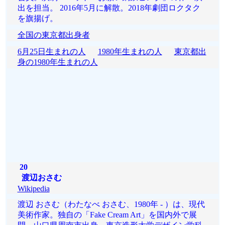
出を担当。 2016年5月に解散。2018年劇団ロクタク
を旗揚げ。
全国の東京都出身者
6月25日生まれの人
1980年生まれの人
東京都出
身の1980年生まれの人
20
渡辺おさむ
Wikipedia
渡辺 おさむ（わたなべ おさむ、1980年 - ）は、現代
美術作家。独自の「Fake Cream Art」を国内外で展