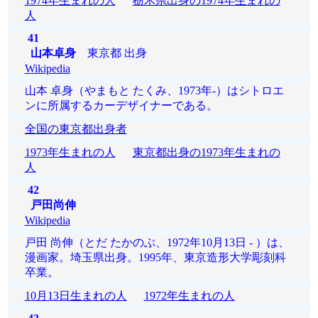
1974年生まれの人
栃木県出身の1974年生まれの
人
41
山本卓身
東京都 出身
Wikipedia
山本 卓身（やまもと たくみ、1973年-）はシトロエ
ンに所属するカーデザイナーである。
全国の東京都出身者
1973年生まれの人
東京都出身の1973年生まれの
人
42
戸田尚伸
Wikipedia
戸田 尚伸（とだ たかのぶ、1972年10月13日 - ）は、
漫画家。埼玉県出身。1995年、東京造形大学彫刻科
卒業。
10月13日生まれの人
1972年生まれの人