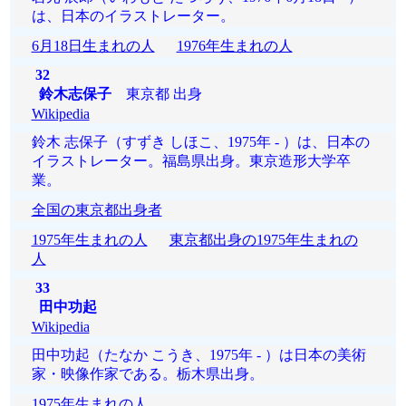
は、日本のイラストレーター。
6月18日生まれの人
1976年生まれの人
32
鈴木志保子
東京都 出身
Wikipedia
鈴木 志保子（すずき しほこ、1975年 - ）は、日本の
イラストレーター。福島県出身。東京造形大学卒
業。
全国の東京都出身者
1975年生まれの人
東京都出身の1975年生まれの
人
33
田中功起
Wikipedia
田中功起（たなか こうき、1975年 - ）は日本の美術
家・映像作家である。栃木県出身。
1975年生まれの人