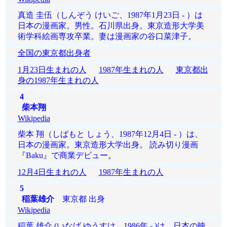
真造 圭伍（しんぞう けいご、1987年1月23日 - ）は
日本の漫画家。男性。石川県出身。東京造形大学美
術学科絵画専攻卒業。妻は漫画家の谷口菜津子。
全国の東京都出身者
1月23日生まれの人
1987年生まれの人
東京都出
身の1987年生まれの人
4
柴本翔
Wikipedia
柴本 翔（しばもと しょう、1987年12月4日 - ）は、
日本の漫画家。東京造形大学出身。 読み切り漫画
『Baku』で商業デビュー。
12月4日生まれの人
1987年生まれの人
5
稲葉雄介
東京都 出身
Wikipedia
稲葉 雄介 (いなば ゆうすけ、1986年 - )は、日本の映