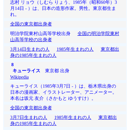
志村 リョウ（しむら りょう、1985年（昭和60年）3
月14日 - ）は、日本の造形作家。男性。東京都生ま
れ。
全国の東京都出身者
明治学院東村山高等学校出身
全国の明治学院東村
山高等学校の出身者
3月14日生まれの人
1985年生まれの人
東京都出
身の1985年生まれの人
8
キューライス
東京都 出身
Wikipedia
キューライス（1985年3月7日 - ）は、栃木県出身の
日本の漫画家、イラストレーター、アニメーター。
本名は坂元 友介（さかもと ゆうすけ）。
全国の東京都出身者
3月7日生まれの人
1985年生まれの人
東京都出
身の1985年生まれの人