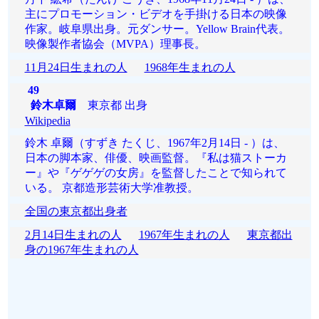
主にプロモーション・ビデオを手掛ける日本の映像
作家。岐阜県出身。元ダンサー。Yellow Brain代表。
映像製作者協会（MVPA）理事長。
11月24日生まれの人
1968年生まれの人
49
鈴木卓爾
東京都 出身
Wikipedia
鈴木 卓爾（すずき たくじ、1967年2月14日 - ）は、
日本の脚本家、俳優、映画監督。『私は猫ストーカ
ー』や『ゲゲゲの女房』を監督したことで知られて
いる。 京都造形芸術大学准教授。
全国の東京都出身者
2月14日生まれの人
1967年生まれの人
東京都出
身の1967年生まれの人