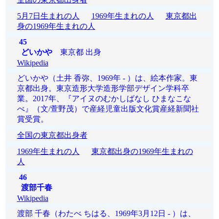
5月7日生まれの人
1969年生まれの人
東京都出
身の1969年生まれの人
45
どいかや
東京都 出身
Wikipedia
どいかや（土井 香弥、1969年 - ）は、絵本作家。東
京都出身。東京造形大学造形学部デザイン学科卒
業。2017年、『アイヌのむかしばなし ひまなこな
べ』（文/萱野茂）で産経児童出版文化賞産経新聞社
賞受賞。
全国の東京都出身者
1969年生まれの人
東京都出身の1969年生まれの
人
46
渡部千春
Wikipedia
渡部 千春（わたべ ちはる、1969年3月12日 - ）は、