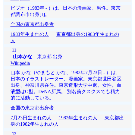
ビブオ（1983年 - ）は、日本の漫画家。男性。東京
都調布市出身[1]。
全国の東京都出身者
1983年生まれの人
東京都出身の1983年生まれの
人
11
山本かな
東京都 出身
Wikipedia
山本 かな（やまもと かな、1982年7月23日 - ）は、
日本のイラストレーター、漫画家。東京都世田谷区
出身、神奈川県在住。東京造形大学中退。女性。血
液型はO型。DeNA所属。 別名義クスクスでも精力
的に活動している。
全国の東京都出身者
7月23日生まれの人
1982年生まれの人
東京都出
身の1982年生まれの人
12