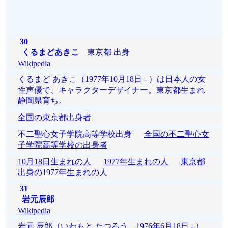
30
くるまどあきこ
東京都 出身
Wikipedia
くるまど あきこ（1977年10月18日 - ）は日本人の女
性声優で、キャラクターデザイナー。東京都生まれ
静岡県育ち。
全国の東京都出身者
不二聖心女子学院高等学校出身
全国の不二聖心女
子学院高等学校の出身者
10月18日生まれの人
1977年生まれの人
東京都
出身の1977年生まれの人
31
岩元辰郎
Wikipedia
岩元 辰郎（いわもと たつろう、1976年6月18日 - ）