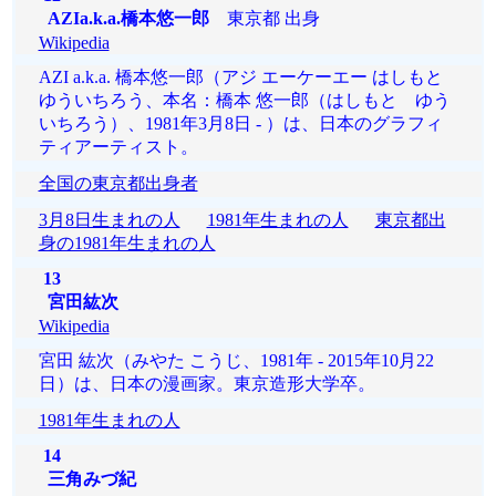
AZIa.k.a.橋本悠一郎
東京都 出身
Wikipedia
AZI a.k.a. 橋本悠一郎（アジ エーケーエー はしもと
ゆういちろう、本名：橋本 悠一郎（はしもと ゆう
いちろう）、1981年3月8日 - ）は、日本のグラフィ
ティアーティスト。
全国の東京都出身者
3月8日生まれの人
1981年生まれの人
東京都出
身の1981年生まれの人
13
宮田紘次
Wikipedia
宮田 紘次（みやた こうじ、1981年 - 2015年10月22
日）は、日本の漫画家。東京造形大学卒。
1981年生まれの人
14
三角みづ紀