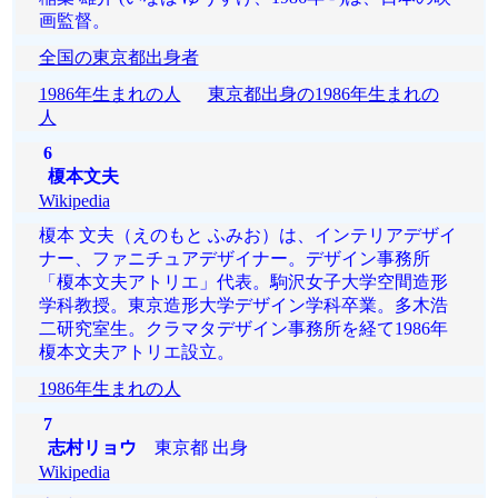
画監督。
全国の東京都出身者
1986年生まれの人
東京都出身の1986年生まれの
人
6
榎本文夫
Wikipedia
榎本 文夫（えのもと ふみお）は、インテリアデザイ
ナー、ファニチュアデザイナー。デザイン事務所
「榎本文夫アトリエ」代表。駒沢女子大学空間造形
学科教授。東京造形大学デザイン学科卒業。多木浩
二研究室生。クラマタデザイン事務所を経て1986年
榎本文夫アトリエ設立。
1986年生まれの人
7
志村リョウ
東京都 出身
Wikipedia