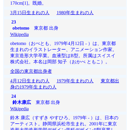
170cm[1]。既婚。
3月15日生まれの人
1980年生まれの人
23
obetomo
東京都 出身
Wikipedia
obetomo（おべとも、1979年4月12日 - ）は、東京都
生まれのイラストレーター、アニメーション作家。
東京造形大学卒業。血液型はB型。所属はスイスイ
株式会社。本名は岡部 知子（おかべ ともこ）。
全国の東京都出身者
4月12日生まれの人
1979年生まれの人
東京都出
身の1979年生まれの人
24
鈴木康広
東京都 出身
Wikipedia
鈴木 康広（すずき やすひろ、1979年 - ）は、日本の
アーティスト。静岡県浜松市生まれ。2001年に東京
造形大学造形学部デザイン学科デザインII類卒業し、