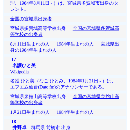
理、1984年8月11日 - ）は、宮城県多賀城市出身のタ
レント。
全国の宮城県出身者
宮城県多賀城高等学校出身
全国の宮城県多賀城高
等学校の出身者
8月11日生まれの人
1984年生まれの人
宮城県出
身の1984年生まれの人
17
名護ひと美
Wikipedia
名護 ひと美（なご ひとみ、1984年1月21日 - ）は、
エフエム仙台(Date fm)のアナウンサーである。
宮城県泉館山高等学校出身
全国の宮城県泉館山高
等学校の出身者
1月21日生まれの人
1984年生まれの人
18
井野卓
群馬県 前橋市 出身