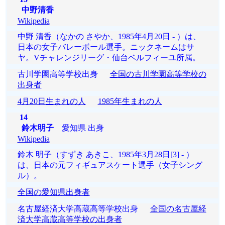
中野清香
Wikipedia
中野 清香（なかの さやか、1985年4月20日 - ）は、
日本の女子バレーボール選手。ニックネームはサ
ヤ。Vチャレンジリーグ・仙台ベルフィーユ所属。
古川学園高等学校出身
全国の古川学園高等学校の
出身者
4月20日生まれの人
1985年生まれの人
14
鈴木明子
愛知県 出身
Wikipedia
鈴木 明子（すずき あきこ、1985年3月28日[3] - ）
は、日本の元フィギュアスケート選手（女子シング
ル）。
全国の愛知県出身者
名古屋経済大学高蔵高等学校出身
全国の名古屋経
済大学高蔵高等学校の出身者