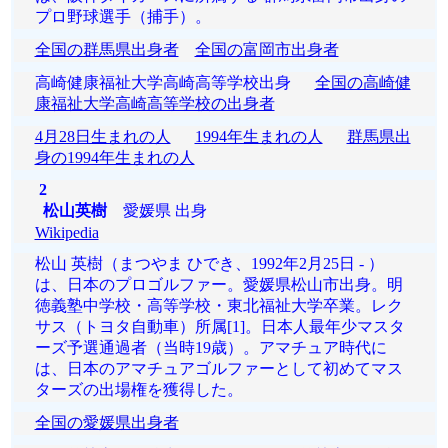
プロ野球選手（捕手）。
全国の群馬県出身者
全国の富岡市出身者
高崎健康福祉大学高崎高等学校出身
全国の高崎健
康福祉大学高崎高等学校の出身者
4月28日生まれの人
1994年生まれの人
群馬県出
身の1994年生まれの人
2
松山英樹
愛媛県 出身
Wikipedia
松山 英樹（まつやま ひでき、1992年2月25日 - ）
は、日本のプロゴルファー。愛媛県松山市出身。明
徳義塾中学校・高等学校・東北福祉大学卒業。レク
サス（トヨタ自動車）所属[1]。日本人最年少マスタ
ーズ予選通過者（当時19歳）。アマチュア時代に
は、日本のアマチュアゴルファーとして初めてマス
ターズの出場権を獲得した。
全国の愛媛県出身者