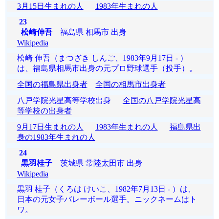
3月15日生まれの人
1983年生まれの人
23
松崎伸吾
福島県 相馬市 出身
Wikipedia
松崎 伸吾（まつざき しんご、1983年9月17日 - ）
は、福島県相馬市出身の元プロ野球選手（投手）。
全国の福島県出身者
全国の相馬市出身者
八戸学院光星高等学校出身
全国の八戸学院光星高
等学校の出身者
9月17日生まれの人
1983年生まれの人
福島県出
身の1983年生まれの人
24
黒羽桂子
茨城県 常陸太田市 出身
Wikipedia
黒羽 桂子（くろは けいこ、1982年7月13日 - ）は、
日本の元女子バレーボール選手。ニックネームはト
ワ。