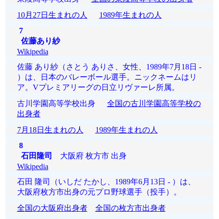
10月27日生まれの人
1989年生まれの人
7
佐藤あり紗
Wikipedia
佐藤 あり紗（さとう ありさ、女性、1989年7月18日 -
）は、日本のバレーボール選手。ニックネームはリ
ア。Vプレミアリーグの日立リヴァーレ所属。
古川学園高等学校出身
全国の古川学園高等学校の
出身者
7月18日生まれの人
1989年生まれの人
8
石田隆司
大阪府 枚方市 出身
Wikipedia
石田 隆司（いしだ たかし、1989年6月13日 - ）は、
大阪府枚方市出身の元プロ野球選手（投手）。
全国の大阪府出身者
全国の枚方市出身者