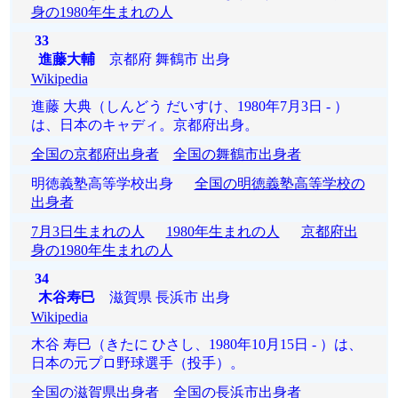
身の1980年生まれの人
33
進藤大輔
京都府 舞鶴市 出身
Wikipedia
進藤 大典（しんどう だいすけ、1980年7月3日 - ）
は、日本のキャディ。京都府出身。
全国の京都府出身者
全国の舞鶴市出身者
明徳義塾高等学校出身
全国の明徳義塾高等学校の
出身者
7月3日生まれの人
1980年生まれの人
京都府出
身の1980年生まれの人
34
木谷寿巳
滋賀県 長浜市 出身
Wikipedia
木谷 寿巳（きたに ひさし、1980年10月15日 - ）は、
日本の元プロ野球選手（投手）。
全国の滋賀県出身者
全国の長浜市出身者