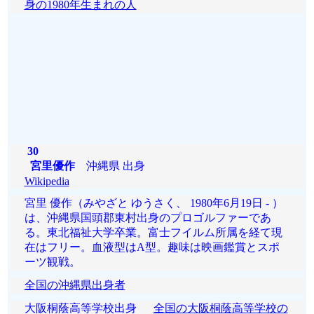
身の1980年生まれの人
30
宮里優作
沖縄県 出身
Wikipedia
宮里 優作（みやざと ゆうさく、 1980年6月19日 - ）
は、沖縄県国頭郡東村出身のプロゴルファーであ
る。東北福祉大学卒業。富士フイルム所属を経て現
在はフリー。血液型はA型。趣味は映画鑑賞とスポ
ーツ観戦。
全国の沖縄県出身者
大阪桐蔭高等学校出身
全国の大阪桐蔭高等学校の