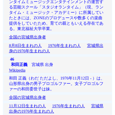
ンタイムミュージックエンタテインメントの運営す
る芸能スクール「スタジオランタイム」（現、ラン
タイム・ミュージック・アカデミー）に所属してい
たときには、ZONEのプロデュースや数多くの楽曲
提供をしていたため、育ての親ともいえる存在であ
る。東北福祉大学卒業。
全国の宮城県出身者
8月8日生まれの人
1976年生まれの人
宮城県出
身の1976年生まれの人
46
和田正義
宮城県 出身
Wikipedia
和田 正義（わだ ただよし、1976年11月12日 - ）は、
山形県出身の男子プロゴルファー。女子プロゴルフ
ァーの和田委世子は妹。
全国の宮城県出身者
11月12日生まれの人
1976年生まれの人
宮城県
出身の1976年生まれの人