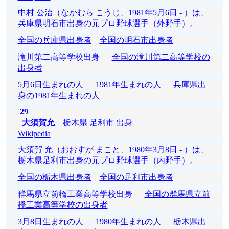
中村 公治（なかむら こうじ、1981年5月6日 - ）は、
兵庫県明石市出身の元プロ野球選手（外野手）。
全国の兵庫県出身者
全国の明石市出身者
滝川第二高等学校出身
全国の滝川第二高等学校の
出身者
5月6日生まれの人
1981年生まれの人
兵庫県出
身の1981年生まれの人
29
大須賀允
栃木県 足利市 出身
Wikipedia
大須賀 允（おおすが まこと、1980年3月8日 - ）は、
栃木県足利市出身の元プロ野球選手（内野手）。
全国の栃木県出身者
全国の足利市出身者
群馬県立前橋工業高等学校出身
全国の群馬県立前
橋工業高等学校の出身者
3月8日生まれの人
1980年生まれの人
栃木県出