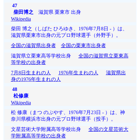
47
柴田博之
滋賀県 栗東市 出身
Wikipedia
柴田 博之（しばた ひろゆき、1976年7月8日 - ）は、
滋賀県栗東市出身の元プロ野球選手（外野手）。
全国の滋賀県出身者
全国の栗東市出身者
滋賀県立栗東高等学校出身
全国の滋賀県立栗東高
等学校の出身者
7月8日生まれの人
1976年生まれの人
滋賀県出
身の1976年生まれの人
48
松修康
Wikipedia
松 修康（まつ のぶやす、1976年7月23日 - ）は、神
奈川県横浜市出身の元プロ野球選手（投手）。
文星芸術大学附属高等学校出身
全国の文星芸術大
学附属高等学校の出身者