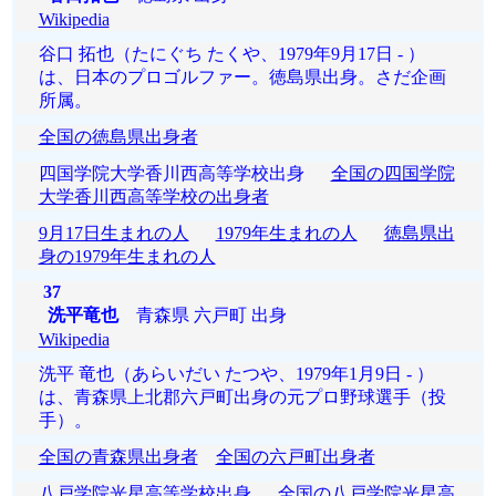
Wikipedia
谷口 拓也（たにぐち たくや、1979年9月17日 - ）
は、日本のプロゴルファー。徳島県出身。さだ企画
所属。
全国の徳島県出身者
四国学院大学香川西高等学校出身
全国の四国学院
大学香川西高等学校の出身者
9月17日生まれの人
1979年生まれの人
徳島県出
身の1979年生まれの人
37
洗平竜也
青森県 六戸町 出身
Wikipedia
洗平 竜也（あらいだい たつや、1979年1月9日 - ）
は、青森県上北郡六戸町出身の元プロ野球選手（投
手）。
全国の青森県出身者
全国の六戸町出身者
八戸学院光星高等学校出身
全国の八戸学院光星高