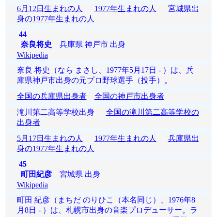
6月12日生まれの人
1977年生まれの人
宮城県出
身の1977年生まれの人
44
奈良将史
兵庫県 神戸市 出身
Wikipedia
奈良 将史（なら まさし、1977年5月17日 - ）は、兵
庫県神戸市出身の元プロ野球選手（投手）。
全国の兵庫県出身者
全国の神戸市出身者
滝川第二高等学校出身
全国の滝川第二高等学校の
出身者
5月17日生まれの人
1977年生まれの人
兵庫県出
身の1977年生まれの人
45
町田紀彦
宮城県 出身
Wikipedia
町田 紀彦（まちだ のりひこ（本名同じ）、1976年8
月8日 - ）は、札幌市出身の音楽プロデューサー。ラ