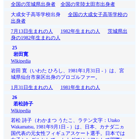
全国の茨城県出身者
全国の常陸太田市出身者
大成女子高等学校出身
全国の大成女子高等学校の
出身者
7月13日生まれの人
1982年生まれの人
茨城県出
身の1982年生まれの人
25
岩田寛
Wikipedia
岩田 寛（いわた ひろし、1981年1月31日 ‐ ）は、宮
城県仙台市泉区出身のプロゴルファー。
1月31日生まれの人
1981年生まれの人
26
若松詩子
Wikipedia
若松 詩子（わかまつ うたこ、ラテン文字：Utako
Wakamatsu, 1981年9月1日 - ）は、日本、カナダ二ヵ
国代表の元女性フィギュアスケート選手。日本では