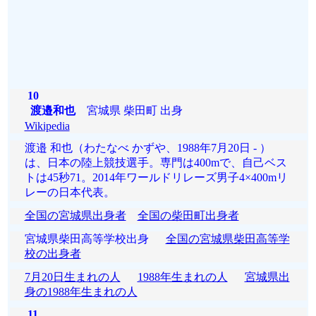
10
渡邉和也
宮城県 柴田町 出身
Wikipedia
渡邉 和也（わたなべ かずや、1988年7月20日 - ）
は、日本の陸上競技選手。専門は400mで、自己ベス
トは45秒71。2014年ワールドリレーズ男子4×400mリ
レーの日本代表。
全国の宮城県出身者
全国の柴田町出身者
宮城県柴田高等学校出身
全国の宮城県柴田高等学
校の出身者
7月20日生まれの人
1988年生まれの人
宮城県出
身の1988年生まれの人
11