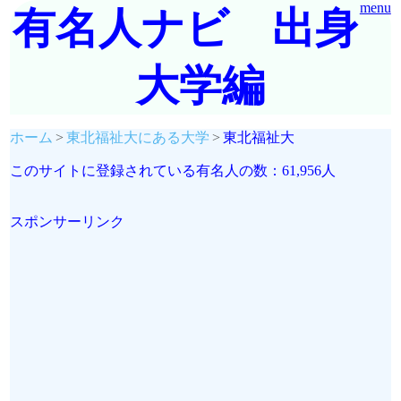
menu
有名人ナビ 出身
大学編
ホーム
東北福祉大にある大学
東北福祉大
このサイトに登録されている有名人の数：61,956人
スポンサーリンク