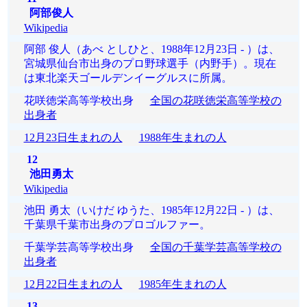
阿部俊人
Wikipedia
阿部 俊人（あべ としひと、1988年12月23日 - ）は、
宮城県仙台市出身のプロ野球選手（内野手）。現在
は東北楽天ゴールデンイーグルスに所属。
花咲徳栄高等学校出身
全国の花咲徳栄高等学校の
出身者
12月23日生まれの人
1988年生まれの人
12
池田勇太
Wikipedia
池田 勇太（いけだ ゆうた、1985年12月22日 - ）は、
千葉県千葉市出身のプロゴルファー。
千葉学芸高等学校出身
全国の千葉学芸高等学校の
出身者
12月22日生まれの人
1985年生まれの人
13