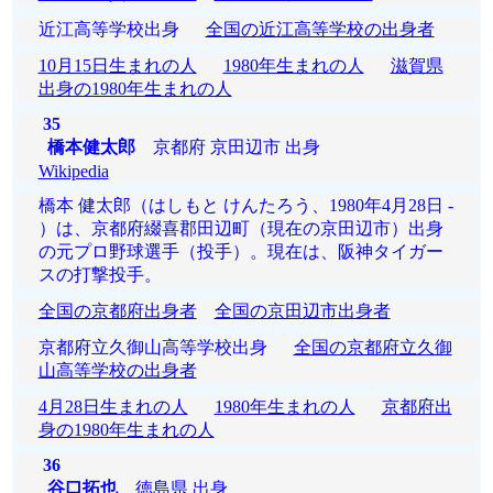
近江高等学校出身
全国の近江高等学校の出身者
10月15日生まれの人
1980年生まれの人
滋賀県
出身の1980年生まれの人
35
橋本健太郎
京都府 京田辺市 出身
Wikipedia
橋本 健太郎（はしもと けんたろう、1980年4月28日 -
）は、京都府綴喜郡田辺町（現在の京田辺市）出身
の元プロ野球選手（投手）。現在は、阪神タイガー
スの打撃投手。
全国の京都府出身者
全国の京田辺市出身者
京都府立久御山高等学校出身
全国の京都府立久御
山高等学校の出身者
4月28日生まれの人
1980年生まれの人
京都府出
身の1980年生まれの人
36
谷口拓也
徳島県 出身