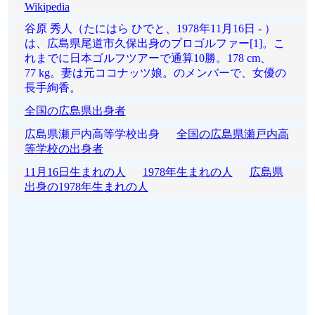
Wikipedia
谷原 秀人（たにはら ひでと、1978年11月16日 - ）
は、広島県尾道市久保出身のプロゴルファー[1]。こ
れまでに日本ゴルフツアーで通算10勝。178 cm、
77 kg。妻は元ココナッツ娘。のメンバーで、女優の
長手絢香。
全国の広島県出身者
広島県瀬戸内高等学校出身
全国の広島県瀬戸内高
等学校の出身者
11月16日生まれの人
1978年生まれの人
広島県
出身の1978年生まれの人