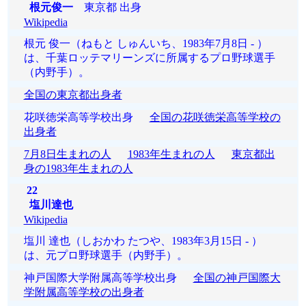
根元俊一
東京都 出身
Wikipedia
根元 俊一（ねもと しゅんいち、1983年7月8日 - ）
は、千葉ロッテマリーンズに所属するプロ野球選手
（内野手）。
全国の東京都出身者
花咲徳栄高等学校出身
全国の花咲徳栄高等学校の
出身者
7月8日生まれの人
1983年生まれの人
東京都出
身の1983年生まれの人
22
塩川達也
Wikipedia
塩川 達也（しおかわ たつや、1983年3月15日 - ）
は、元プロ野球選手（内野手）。
神戸国際大学附属高等学校出身
全国の神戸国際大
学附属高等学校の出身者