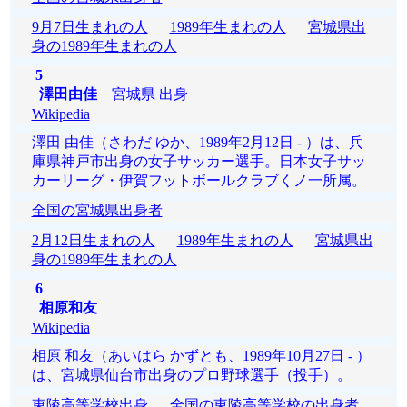
9月7日生まれの人
1989年生まれの人
宮城県出
身の1989年生まれの人
5
澤田由佳
宮城県 出身
Wikipedia
澤田 由佳（さわだ ゆか、1989年2月12日 - ）は、兵
庫県神戸市出身の女子サッカー選手。日本女子サッ
カーリーグ・伊賀フットボールクラブくノ一所属。
全国の宮城県出身者
2月12日生まれの人
1989年生まれの人
宮城県出
身の1989年生まれの人
6
相原和友
Wikipedia
相原 和友（あいはら かずとも、1989年10月27日 - ）
は、宮城県仙台市出身のプロ野球選手（投手）。
東陵高等学校出身
全国の東陵高等学校の出身者