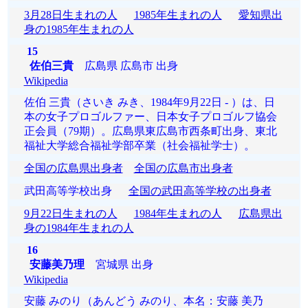
3月28日生まれの人
1985年生まれの人
愛知県出
身の1985年生まれの人
15
佐伯三貴
広島県 広島市 出身
Wikipedia
佐伯 三貴（さいき みき、1984年9月22日 - ）は、日
本の女子プロゴルファー、日本女子プロゴルフ協会
正会員（79期）。広島県東広島市西条町出身、東北
福祉大学総合福祉学部卒業（社会福祉学士）。
全国の広島県出身者
全国の広島市出身者
武田高等学校出身
全国の武田高等学校の出身者
9月22日生まれの人
1984年生まれの人
広島県出
身の1984年生まれの人
16
安藤美乃理
宮城県 出身
Wikipedia
安藤 みのり（あんどう みのり、本名：安藤 美乃