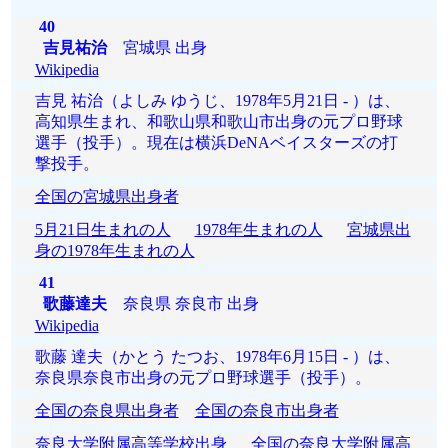
40
吉見祐治
宮城県 出身
Wikipedia
吉見 祐治（よしみ ゆうじ、1978年5月21日 - ）は、
高知県生まれ、和歌山県和歌山市出身の元プロ野球
選手（投手）。現在は横浜DeNAベイスターズの打
撃投手。
全国の宮城県出身者
5月21日生まれの人
1978年生まれの人
宮城県出
身の1978年生まれの人
41
歌藤達夫
奈良県 奈良市 出身
Wikipedia
歌藤 達夫（かとう たつお、1978年6月15日 - ）は、
奈良県奈良市出身の元プロ野球選手（投手）。
全国の奈良県出身者
全国の奈良市出身者
奈良大学附属高等学校出身
全国の奈良大学附属高