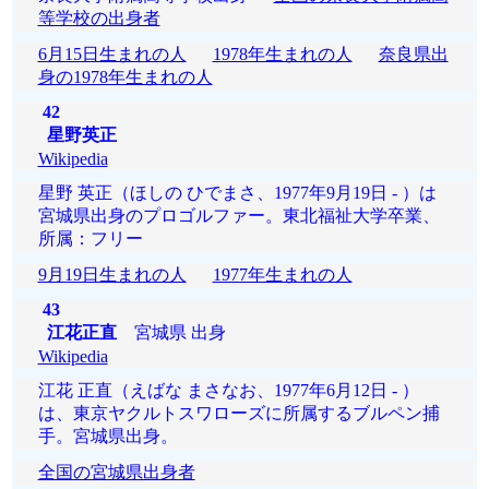
等学校の出身者
6月15日生まれの人
1978年生まれの人
奈良県出
身の1978年生まれの人
42
星野英正
Wikipedia
星野 英正（ほしの ひでまさ、1977年9月19日 - ）は
宮城県出身のプロゴルファー。東北福祉大学卒業、
所属：フリー
9月19日生まれの人
1977年生まれの人
43
江花正直
宮城県 出身
Wikipedia
江花 正直（えばな まさなお、1977年6月12日 - ）
は、東京ヤクルトスワローズに所属するブルペン捕
手。宮城県出身。
全国の宮城県出身者