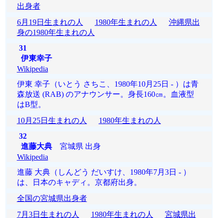
出身者
6月19日生まれの人
1980年生まれの人
沖縄県出
身の1980年生まれの人
31
伊東幸子
Wikipedia
伊東 幸子（いとう さちこ、1980年10月25日 - ）は青
森放送 (RAB) のアナウンサー。身長160㎝。血液型
はB型。
10月25日生まれの人
1980年生まれの人
32
進藤大典
宮城県 出身
Wikipedia
進藤 大典（しんどう だいすけ、1980年7月3日 - ）
は、日本のキャディ。京都府出身。
全国の宮城県出身者
7月3日生まれの人
1980年生まれの人
宮城県出