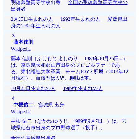
明徳義塾高等学校出身
全国の明徳義塾高等学校の
出身者
2月25日生まれの人
1992年生まれの人
愛媛県出
身の1992年生まれの人
3
藤本佳則
Wikipedia
藤本 佳則（ふじもと よしのり、 1989年10月25日 - ）
は、奈良県大和郡山市出身のプロゴルファーであ
る。東北福祉大学卒業。チームJOYX所属（2013年12
月現在）。血液型はA型。趣味は車。
10月25日生まれの人
1989年生まれの人
4
中根佑二
宮城県 出身
Wikipedia
中根 佑二（なかね ゆうじ、1989年9月7日 - ）は、宮
城県仙台市出身のプロ野球選手（投手）。
全国の宮城県出身者