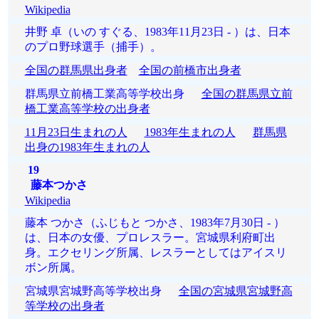
Wikipedia
井野 卓（いの すぐる、1983年11月23日 - ）は、日本
のプロ野球選手（捕手）。
全国の群馬県出身者
全国の前橋市出身者
群馬県立前橋工業高等学校出身
全国の群馬県立前
橋工業高等学校の出身者
11月23日生まれの人
1983年生まれの人
群馬県
出身の1983年生まれの人
19
藤本つかさ
Wikipedia
藤本 つかさ（ふじもと つかさ、1983年7月30日 - ）
は、日本の女優、プロレスラー。宮城県利府町出
身。エクセリング所属、レスラーとしてはアイスリ
ボン所属。
宮城県宮城野高等学校出身
全国の宮城県宮城野高
等学校の出身者