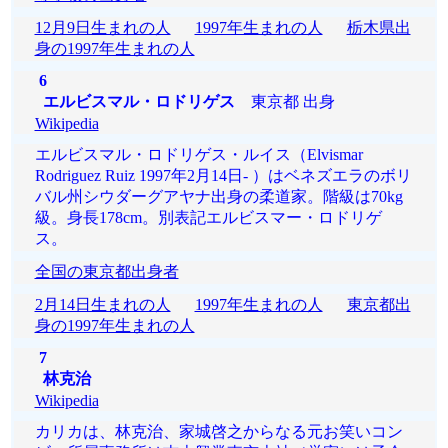
12月9日生まれの人
1997年生まれの人
栃木県出
身の1997年生まれの人
6
エルビスマル・ロドリゲス
東京都 出身
Wikipedia
エルビスマル・ロドリゲス・ルイス（Elvismar
Rodriguez Ruiz 1997年2月14日- ）はベネズエラのボリ
バル州シウダーグアヤナ出身の柔道家。階級は70kg
級。身長178cm。別表記エルビスマー・ロドリゲ
ス。
全国の東京都出身者
2月14日生まれの人
1997年生まれの人
東京都出
身の1997年生まれの人
7
林克治
Wikipedia
カリカは、林克治、家城啓之からなる元お笑いコン