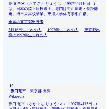
館澤 亨次（たてざわ りょうじ、1997年5月16日 - ）
は、日本の陸上競技選手。専門は中距離走・長距離
走。埼玉栄高校卒業、東海大学体育学部在籍。
全国の東京都出身者
5月16日生まれの人
1997年生まれの人
東京都出
身の1997年生まれの人
10
阪口竜平
東京都 出身
Wikipedia
阪口 竜平（さかぐち りょうへい、1997年4月5日 - ）
は日本の陸上競技選手。専門は中距離走。京都府八