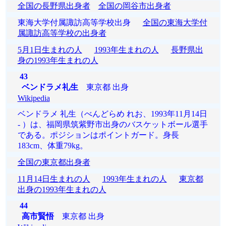
全国の長野県出身者
全国の岡谷市出身者
東海大学付属諏訪高等学校出身
全国の東海大学付
属諏訪高等学校の出身者
5月1日生まれの人
1993年生まれの人
長野県出
身の1993年生まれの人
43
ベンドラメ礼生
東京都 出身
Wikipedia
ベンドラメ 礼生（べんどらめ れお、1993年11月14日
- ）は、福岡県筑紫野市出身のバスケットボール選手
である。ポジションはポイントガード。身長
183cm、体重79kg。
全国の東京都出身者
11月14日生まれの人
1993年生まれの人
東京都
出身の1993年生まれの人
44
高市賢悟
東京都 出身