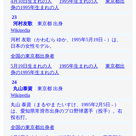
4月10日生まれの人
1995年生まれの人
東京都出
身の1995年生まれの人
23
河村友歌
東京都 出身
Wikipedia
河村 友歌（かわむら ゆか、1995年5月19日 - ）は、
日本の女性モデル。
全国の東京都出身者
5月19日生まれの人
1995年生まれの人
東京都出
身の1995年生まれの人
24
丸山泰資
東京都 出身
Wikipedia
丸山 泰資（まるやま たいすけ、1995年2月5日 - ）
は、愛知県常滑市出身のプロ野球選手（投手）。右
投右打。
全国の東京都出身者