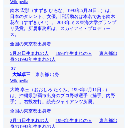
Wikipedia
鈴木 宏那（すずき ひろな、1993年5月24日 - ）は、
日本のタレント、女優。旧活動名は本名である鈴木
花衣（すずきかい）。 2013年ミス東海大学グランプ
リ受賞。所属事務所は、スカイアイ・プロデュー
ス。
全国の東京都出身者
5月24日生まれの人
1993年生まれの人
東京都出
身の1993年生まれの人
37
大城卓三
東京都 出身
Wikipedia
大城 卓三（おおしろ たくみ、1993年2月11日 - ）
は、沖縄県那覇市出身のプロ野球選手（捕手、内野
手）。右投左打。読売ジャイアンツ所属。
全国の東京都出身者
2月11日生まれの人
1993年生まれの人
東京都出
身の1993年生まれの人