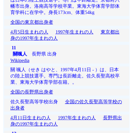
幡市出身。洛南高等学校卒業。東海大学体育学部体
育学科に在学中。身長173cm、体重54kg
全国の東京都出身者
4月5日生まれの人
1997年生まれの人
東京都出
身の1997年生まれの人
11
關颯人
長野県 出身
Wikipedia
關 颯人（せき はやと、1997年4月11日 - ）は、日本
の陸上競技選手。専門は長距離走。佐久長聖高校卒
業、東海大学体育学部在籍。。
全国の長野県出身者
佐久長聖高等学校出身
全国の佐久長聖高等学校の
出身者
4月11日生まれの人
1997年生まれの人
長野県出
身の1997年生まれの人