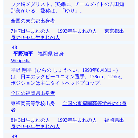
ック銅メダリスト。実姉に、チームメイトの吉田知
那美がいる。愛称は、「ゆり」。
全国の東京都出身者
7月7日生まれの人
1993年生まれの人
東京都出
身の1993年生まれの人
48
平野翔平
福岡県 出身
Wikipedia
平野 翔平（ひらの しょうへい、1993年8月3日 - ）
は、日本のラグビーユニオン選手。178cm、125kg。
ポジションは主にタイトヘッドプロップ。
全国の福岡県出身者
東福岡高等学校出身
全国の東福岡高等学校の出身
者
8月3日生まれの人
1993年生まれの人
福岡県出
身の1993年生まれの人
49