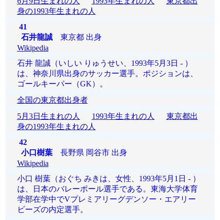
6月9日生まれの人
1993年生まれの人
東京都出
身の1993年生まれの人
41
石井龍誠
東京都 出身
Wikipedia
石井 龍誠（いしい りゅうせい、1993年5月3日 - ）
は、神奈川県出身のサッカー選手。ポジションは、
ゴールキーパー（GK）。
全国の東京都出身者
5月3日生まれの人
1993年生まれの人
東京都出
身の1993年生まれの人
42
小口樹葉
長野県 岡谷市 出身
Wikipedia
小口 樹葉（おぐち みきは、女性、1993年5月1日 - ）
は、日本のバレーボール選手である。東海大学体育
学部在学中でVプレミアリーグデンソー・エアリー
ビーズの内定選手。