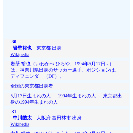
30
岩壁裕也
東京都 出身
Wikipedia
岩壁 裕也（いわかべ ひろや、1994年5月17日 - ）
は、神奈川県出身のサッカー選手。ポジションは、
ディフェンダー（DF）。
全国の東京都出身者
5月17日生まれの人
1994年生まれの人
東京都出
身の1994年生まれの人
31
中川皓太
大阪府 富田林市 出身
Wikipedia