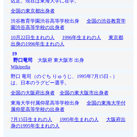
込足。現在は東海大学に在学。
全国の東京都出身者
渋谷教育学園渋谷高等学校出身
全国の渋谷教育学
園渋谷高等学校の出身者
10月22日生まれの人
1996年生まれの人
東京都
出身の1996年生まれの人
19
野口竜司
大阪府 東大阪市 出身
Wikipedia
野口 竜司（のぐち りゅうじ、1995年7月15日 - ）
は、日本のラグビー選手。
全国の大阪府出身者
全国の東大阪市出身者
東海大学付属仰星高等学校出身
全国の東海大学付
属仰星高等学校の出身者
7月15日生まれの人
1995年生まれの人
大阪府出
身の1995年生まれの人