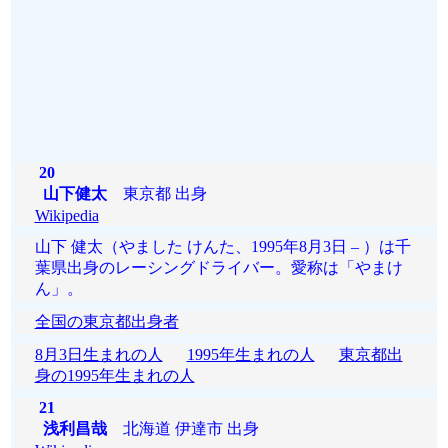
20
山下健太
東京都 出身
Wikipedia
山下 健太（やました けんた、1995年8月3日 – ）は千
葉県出身のレーシングドライバー。愛称は「やまけ
ん」。
全国の東京都出身者
8月3日生まれの人
1995年生まれの人
東京都出
身の1995年生まれの人
21
浅利昌哉
北海道 伊達市 出身