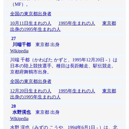
（MF）。
全国の東京都出身者
10月11日生まれの人
1995年生まれの人
東京都
出身の1995年生まれの人
27
川端千都
東京都 出身
Wikipedia
川端 千都（かわばた かずと、1995年12月20日 - ）は
日本の陸上競技選手。種目は長距離走、駅伝競走。
京都府舞鶴市出身。
全国の東京都出身者
12月20日生まれの人
1995年生まれの人
東京都
出身の1995年生まれの人
28
水野滉也
東京都 出身
Wikipedia
水野 滉也（みずの こうや、1994年6月1日 - ）は、北