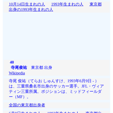
10月14日生まれの人
1993年生まれの人
東京都
出身の1993年生まれの人
40
寺尾俊祐
東京都 出身
Wikipedia
寺尾 俊祐（てらお しゅんすけ、1993年6月9日 - ）
は、三重県桑名市出身のサッカー選手。JFL・ヴィア
ティン三重所属。ポジションは、ミッドフィールダ
ー（MF）。
全国の東京都出身者