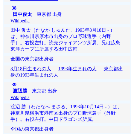
38
田中俊太
東京都 出身
Wikipedia
田中 俊太（たなか しゅんた、1993年8月18日 - ）
は、神奈川県厚木市出身のプロ野球選手（内野
手）。右投左打。読売ジャイアンツ所属。兄は広島
東洋カープに所属する田中広輔。
全国の東京都出身者
8月18日生まれの人
1993年生まれの人
東京都出
身の1993年生まれの人
39
渡辺勝
東京都 出身
Wikipedia
渡辺 勝（わたなべ まさる、1993年10月14日 - ）は、
神奈川県横浜市港南区出身のプロ野球選手（外野
手）。右投左打。中日ドラゴンズ所属。
全国の東京都出身者