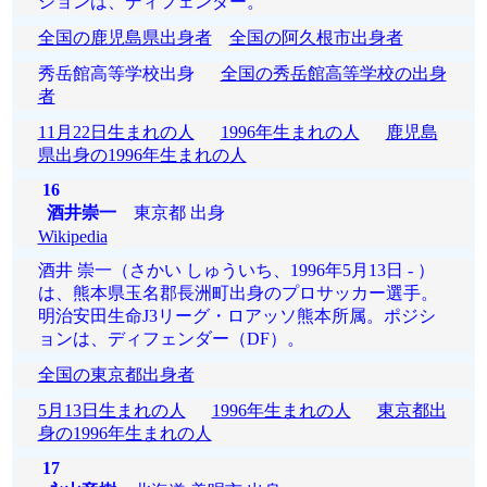
ションは、ディフェンダー。
全国の鹿児島県出身者
全国の阿久根市出身者
秀岳館高等学校出身
全国の秀岳館高等学校の出身
者
11月22日生まれの人
1996年生まれの人
鹿児島
県出身の1996年生まれの人
16
酒井崇一
東京都 出身
Wikipedia
酒井 崇一（さかい しゅういち、1996年5月13日 - ）
は、熊本県玉名郡長洲町出身のプロサッカー選手。
明治安田生命J3リーグ・ロアッソ熊本所属。ポジシ
ョンは、ディフェンダー（DF）。
全国の東京都出身者
5月13日生まれの人
1996年生まれの人
東京都出
身の1996年生まれの人
17