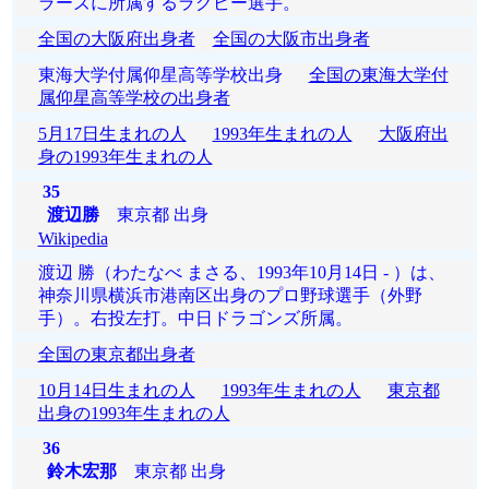
ラーズに所属するラグビー選手。
全国の大阪府出身者
全国の大阪市出身者
東海大学付属仰星高等学校出身
全国の東海大学付
属仰星高等学校の出身者
5月17日生まれの人
1993年生まれの人
大阪府出
身の1993年生まれの人
35
渡辺勝
東京都 出身
Wikipedia
渡辺 勝（わたなべ まさる、1993年10月14日 - ）は、
神奈川県横浜市港南区出身のプロ野球選手（外野
手）。右投左打。中日ドラゴンズ所属。
全国の東京都出身者
10月14日生まれの人
1993年生まれの人
東京都
出身の1993年生まれの人
36
鈴木宏那
東京都 出身