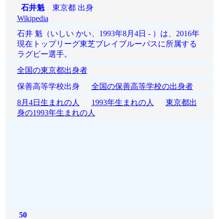
石井魁
東京都 出身
Wikipedia
石井 魁（いしい かい、1993年8月4日 - ）は、2016年
現在トップリーグ東芝ブレイブルーパスに所属する
ラグビー選手。
全国の東京都出身者
保善高等学校出身
全国の保善高等学校の出身者
8月4日生まれの人
1993年生まれの人
東京都出
身の1993年生まれの人
50