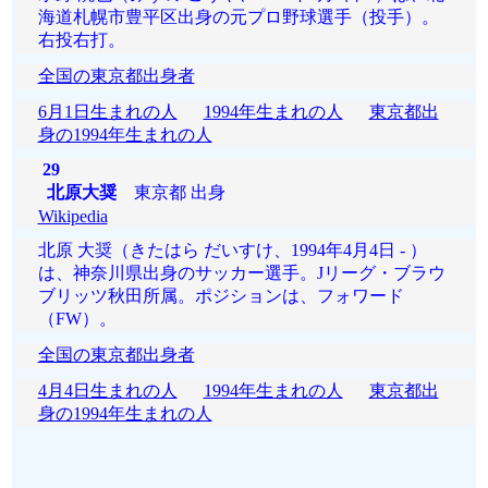
海道札幌市豊平区出身の元プロ野球選手（投手）。
右投右打。
全国の東京都出身者
6月1日生まれの人
1994年生まれの人
東京都出
身の1994年生まれの人
29
北原大奨
東京都 出身
Wikipedia
北原 大奨（きたはら だいすけ、1994年4月4日 - ）
は、神奈川県出身のサッカー選手。Jリーグ・ブラウ
ブリッツ秋田所属。ポジションは、フォワード
（FW）。
全国の東京都出身者
4月4日生まれの人
1994年生まれの人
東京都出
身の1994年生まれの人