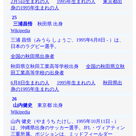
2月5日生まれの人
1995年生まれの人
東京都出
身の1995年生まれの人
25
三浦昌悟
秋田県 出身
Wikipedia
三浦 昌悟（みうら しょうご、1995年6月8日 - ）は、
日本のラグビー選手。
全国の秋田県出身者
秋田県立秋田工業高等学校出身
全国の秋田県立秋
田工業高等学校の出身者
6月8日生まれの人
1995年生まれの人
秋田県出
身の1995年生まれの人
26
山内健史
東京都 出身
Wikipedia
山内 健史（やまうち たけし、1995年10月11日 - ）
は、沖縄県出身のサッカー選手。JFL・ヴィアティン
三重所属。ポジションは、ミッドフィールダー