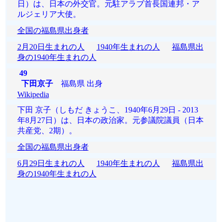
日）は、日本の外交官。元駐アラブ首長国連邦・ア
ルジェリア大使。
全国の福島県出身者
2月20日生まれの人
1940年生まれの人
福島県出
身の1940年生まれの人
49
下田京子
福島県 出身
Wikipedia
下田 京子（しもだ きょうこ、1940年6月29日 - 2013
年8月27日）は、日本の政治家。元参議院議員（日本
共産党、2期）。
全国の福島県出身者
6月29日生まれの人
1940年生まれの人
福島県出
身の1940年生まれの人