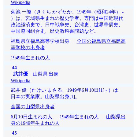
Wikipedia
菊池 一隆（きくち かずたか、1949年（昭和24年） -
）は、宮城県生まれの歴史学者。専門は中国近現代
政治経済史で、日中戦争史、台湾史、世界華僑史、
中国協同組合史、歴史教科書問題など。
福島県立福島高等学校出身
全国の福島県立福島高
等学校の出身者
1949年生まれの人
44
武井優
山梨県 出身
Wikipedia
武井 優（たけい まさる、1949年6月10日[1] - ）は、
日本の実業家。山梨県出身[1]。
全国の山梨県出身者
6月10日生まれの人
1949年生まれの人
山梨県出
身の1949年生まれの人
45