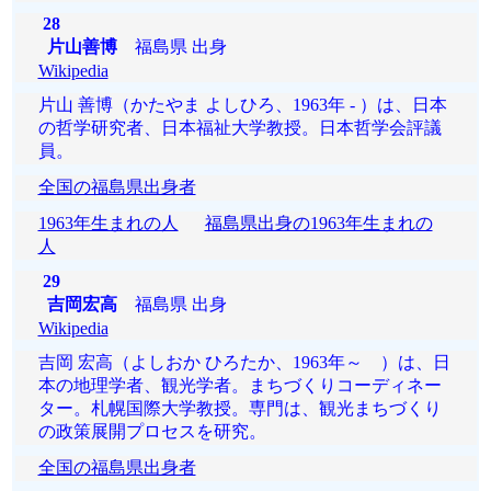
28
片山善博
福島県 出身
Wikipedia
片山 善博（かたやま よしひろ、1963年 - ）は、日本
の哲学研究者、日本福祉大学教授。日本哲学会評議
員。
全国の福島県出身者
1963年生まれの人
福島県出身の1963年生まれの
人
29
吉岡宏高
福島県 出身
Wikipedia
吉岡 宏高（よしおか ひろたか、1963年～ ）は、日
本の地理学者、観光学者。まちづくりコーディネー
ター。札幌国際大学教授。専門は、観光まちづくり
の政策展開プロセスを研究。
全国の福島県出身者