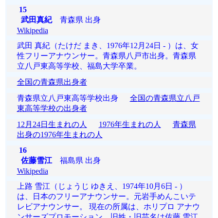
15
武田真紀
青森県 出身
Wikipedia
武田 真紀（たけだ まき、1976年12月24日 - ）は、女
性フリーアナウンサー。青森県八戸市出身。青森県
立八戸東高等学校、福島大学卒業。
全国の青森県出身者
青森県立八戸東高等学校出身
全国の青森県立八戸
東高等学校の出身者
12月24日生まれの人
1976年生まれの人
青森県
出身の1976年生まれの人
16
佐藤雪江
福島県 出身
Wikipedia
上路 雪江（じょうじ ゆきえ、1974年10月6日 - ）
は、日本のフリーアナウンサー。元岩手めんこいテ
レビアナウンサー。 現在の所属は、ホリプロ アナウ
ンサーズプロモーション。旧姓・旧芸名は佐藤 雪江