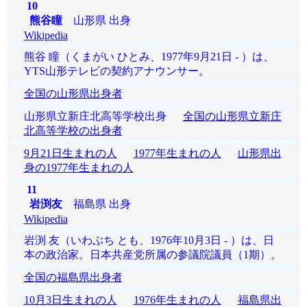
10
熊谷瞳
山形県 出身
Wikipedia
熊谷 瞳（くまがい ひとみ、1977年9月21日 - ）は、
YTS山形テレビの契約アナウンサー。
全国の山形県出身者
山形県立新庄北高等学校出身
全国の山形県立新庄
北高等学校の出身者
9月21日生まれの人
1977年生まれの人
山形県出
身の1977年生まれの人
11
岩渕友
福島県 出身
Wikipedia
岩渕 友（いわぶち とも、1976年10月3日 - ）は、日
本の政治家。日本共産党所属の参議院議員（1期）。
全国の福島県出身者
10月3日生まれの人
1976年生まれの人
福島県出