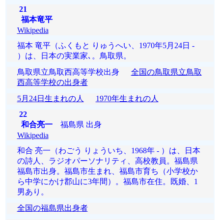
21
福本竜平
Wikipedia
福本 竜平（ふくもと りゅうへい、1970年5月24日 -
）は、日本の実業家､。鳥取県。
鳥取県立鳥取西高等学校出身
全国の鳥取県立鳥取
西高等学校の出身者
5月24日生まれの人
1970年生まれの人
22
和合亮一
福島県 出身
Wikipedia
和合 亮一（わごう りょういち、1968年 - ）は、日本
の詩人、ラジオパーソナリティ、高校教員。福島県
福島市出身。福島市生まれ、福島市育ち（小学校か
ら中学にかけ郡山に3年間）。福島市在住。既婚、1
男あり。
全国の福島県出身者