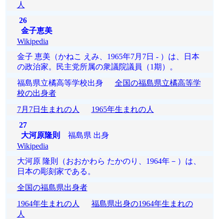
人
26
金子恵美
Wikipedia
金子 恵美（かねこ えみ、1965年7月7日 - ）は、日本
の政治家。民主党所属の衆議院議員（1期）。
福島県立橘高等学校出身
全国の福島県立橘高等学
校の出身者
7月7日生まれの人
1965年生まれの人
27
大河原隆則
福島県 出身
Wikipedia
大河原 隆則（おおかわら たかのり、1964年－）は、
日本の彫刻家である。
全国の福島県出身者
1964年生まれの人
福島県出身の1964年生まれの
人