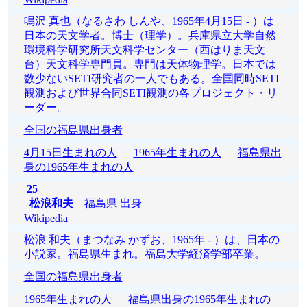
鳴沢 真也（なるさわ しんや、1965年4月15日 - ）は
日本の天文学者。博士（理学）。兵庫県立大学自然
環境科学研究所天文科学センター（西はりま天文
台）天文科学専門員。専門は天体物理学。日本では
数少ないSETI研究者の一人でもある。全国同時SETI
観測および世界合同SETI観測の各プロジェクト・リ
ーダー。
全国の福島県出身者
4月15日生まれの人
1965年生まれの人
福島県出
身の1965年生まれの人
25
松浪和夫
福島県 出身
Wikipedia
松浪 和夫（まつなみ かずお、1965年 - ）は、日本の
小説家。福島県生まれ。福島大学経済学部卒業。
全国の福島県出身者
1965年生まれの人
福島県出身の1965年生まれの