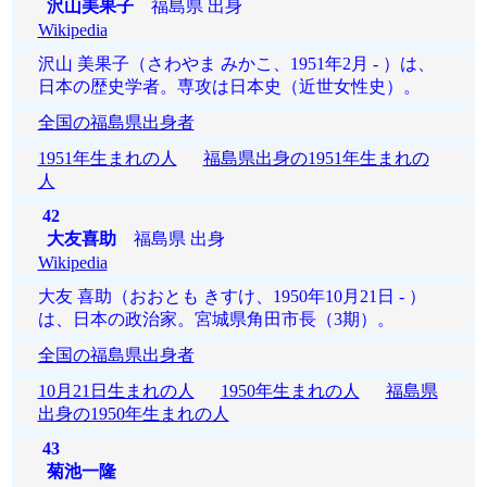
沢山美果子
福島県 出身
Wikipedia
沢山 美果子（さわやま みかこ、1951年2月 - ）は、
日本の歴史学者。専攻は日本史（近世女性史）。
全国の福島県出身者
1951年生まれの人
福島県出身の1951年生まれの
人
42
大友喜助
福島県 出身
Wikipedia
大友 喜助（おおとも きすけ、1950年10月21日 - ）
は、日本の政治家。宮城県角田市長（3期）。
全国の福島県出身者
10月21日生まれの人
1950年生まれの人
福島県
出身の1950年生まれの人
43
菊池一隆