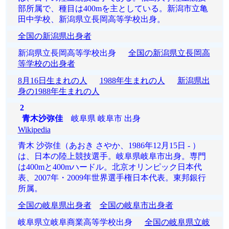
部所属で、種目は400mを主としている。新潟市立亀
田中学校、新潟県立長岡高等学校出身。
全国の新潟県出身者
新潟県立長岡高等学校出身
全国の新潟県立長岡高
等学校の出身者
8月16日生まれの人
1988年生まれの人
新潟県出
身の1988年生まれの人
2
青木沙弥佳
岐阜県 岐阜市 出身
Wikipedia
青木 沙弥佳（あおき さやか、1986年12月15日 - ）
は、日本の陸上競技選手。岐阜県岐阜市出身。専門
は400mと400mハードル。北京オリンピック日本代
表、2007年・2009年世界選手権日本代表。東邦銀行
所属。
全国の岐阜県出身者
全国の岐阜市出身者
岐阜県立岐阜商業高等学校出身
全国の岐阜県立岐