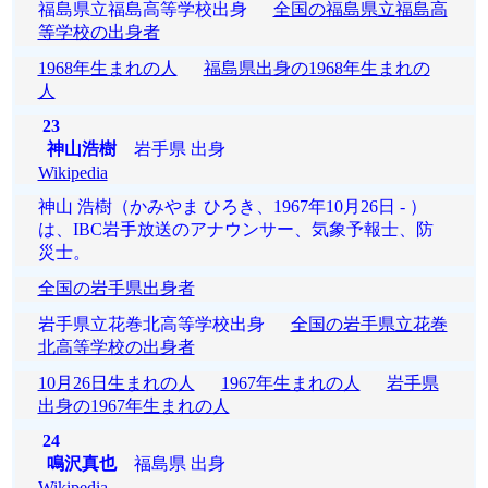
福島県立福島高等学校出身
全国の福島県立福島高
等学校の出身者
1968年生まれの人
福島県出身の1968年生まれの
人
23
神山浩樹
岩手県 出身
Wikipedia
神山 浩樹（かみやま ひろき、1967年10月26日 - ）
は、IBC岩手放送のアナウンサー、気象予報士、防
災士。
全国の岩手県出身者
岩手県立花巻北高等学校出身
全国の岩手県立花巻
北高等学校の出身者
10月26日生まれの人
1967年生まれの人
岩手県
出身の1967年生まれの人
24
鳴沢真也
福島県 出身
Wikipedia