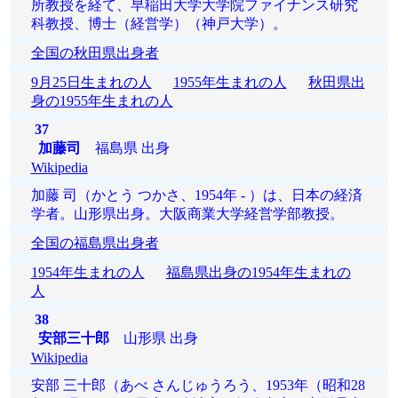
所教授を経て、早稲田大学大学院ファイナンス研究
科教授、博士（経営学）（神戸大学）。
全国の秋田県出身者
9月25日生まれの人
1955年生まれの人
秋田県出
身の1955年生まれの人
37
加藤司
福島県 出身
Wikipedia
加藤 司（かとう つかさ、1954年 - ）は、日本の経済
学者。山形県出身。大阪商業大学経営学部教授。
全国の福島県出身者
1954年生まれの人
福島県出身の1954年生まれの
人
38
安部三十郎
山形県 出身
Wikipedia
安部 三十郎（あべ さんじゅうろう、1953年（昭和28