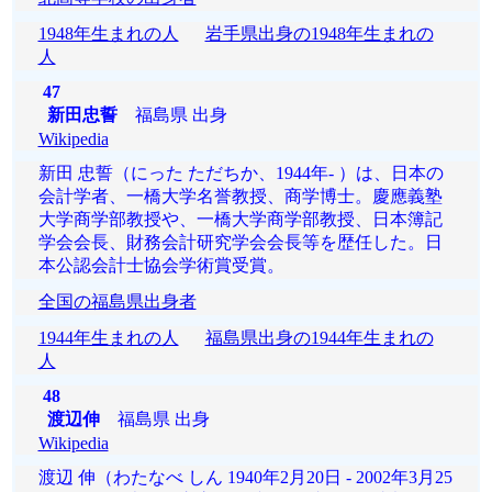
1948年生まれの人
岩手県出身の1948年生まれの
人
47
新田忠誓
福島県 出身
Wikipedia
新田 忠誓（にった ただちか、1944年- ）は、日本の
会計学者、一橋大学名誉教授、商学博士。慶應義塾
大学商学部教授や、一橋大学商学部教授、日本簿記
学会会長、財務会計研究学会会長等を歴任した。日
本公認会計士協会学術賞受賞。
全国の福島県出身者
1944年生まれの人
福島県出身の1944年生まれの
人
48
渡辺伸
福島県 出身
Wikipedia
渡辺 伸（わたなべ しん 1940年2月20日 - 2002年3月25