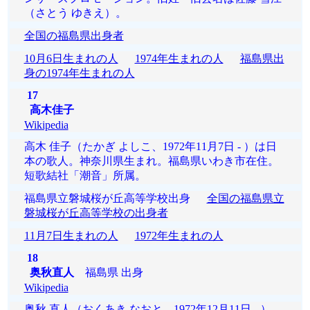
（さとう ゆきえ）。
全国の福島県出身者
10月6日生まれの人
1974年生まれの人
福島県出
身の1974年生まれの人
17
高木佳子
Wikipedia
高木 佳子（たかぎ よしこ、1972年11月7日 - ）は日
本の歌人。神奈川県生まれ。福島県いわき市在住。
短歌結社「潮音」所属。
福島県立磐城桜が丘高等学校出身
全国の福島県立
磐城桜が丘高等学校の出身者
11月7日生まれの人
1972年生まれの人
18
奥秋直人
福島県 出身
Wikipedia
奥秋 直人（おくあき なおと、1972年12月11日 - ）