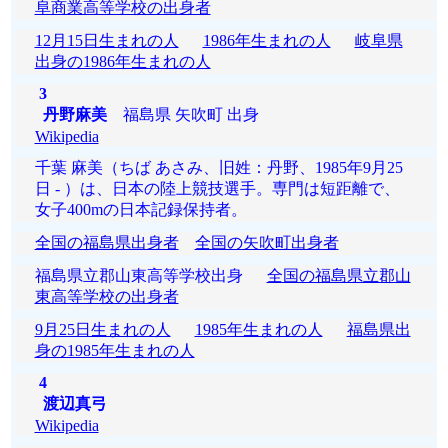
阜商業高等学校の出身者
12月15日生まれの人
1986年生まれの人
岐阜県
出身の1986年生まれの人
3
丹野麻美
福島県 矢吹町 出身
Wikipedia
千葉 麻美（ちば あさみ、旧姓：丹野、1985年9月25
日 - ）は、日本の陸上競技選手。専門は短距離で、
女子400mの日本記録保持者。
全国の福島県出身者
全国の矢吹町出身者
福島県立郡山東高等学校出身
全国の福島県立郡山
東高等学校の出身者
9月25日生まれの人
1985年生まれの人
福島県出
身の1985年生まれの人
4
渡辺真弓
Wikipedia