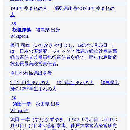
1958年生まれの人
福島県出身の1958年生まれの
人
35
板垣康義
福島県 出身
Wikipedia
板垣 康義（いたがき やすよし、1955年2月25日 - ）
は、日本の実業家。ジャックス代表取締役社長最高
経営責任者兼最高執行責任者を経て、同社代表取締
役会長最高経営責任者。
全国の福島県出身者
2月25日生まれの人
1955年生まれの人
福島県出
身の1955年生まれの人
36
須田一幸
秋田県 出身
Wikipedia
須田 一幸（すだ かずゆき、1955年9月25日 - 2011年5
月31日）は日本の会計学者。神戸大学経済経営研究