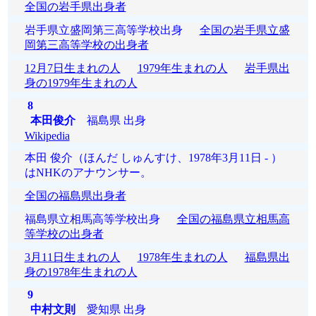
全国の岩手県出身者
岩手県立盛岡第三高等学校出身
全国の岩手県立盛
岡第三高等学校の出身者
12月7日生まれの人
1979年生まれの人
岩手県出
身の1979年生まれの人
8
本田俊介
福島県 出身
Wikipedia
本田 俊介（ほんだ しゅんすけ、1978年3月11日 - ）
はNHKのアナウンサー。
全国の福島県出身者
福島県立相馬高等学校出身
全国の福島県立相馬高
等学校の出身者
3月11日生まれの人
1978年生まれの人
福島県出
身の1978年生まれの人
9
中村文則
愛知県 出身