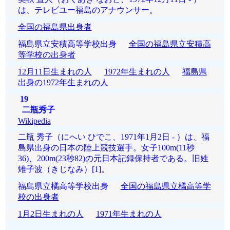
は、テレビユー福島のアナウンサー。
全国の福島県出身者
福島県立安積高等学校出身
全国の福島県立安積高
等学校の出身者
12月11日生まれの人
1972年生まれの人
福島県
出身の1972年生まれの人
19
二瓶秀子
Wikipedia
二瓶 秀子（にへい ひでこ、1971年1月2日 - ）は、福
島県出身の日本の陸上競技選手。女子100m(11秒
36)、200m(23秒82)の元日本記録保持者である。旧姓
雉子波（きじなみ）[1]。
福島県立橘高等学校出身
全国の福島県立橘高等学
校の出身者
1月2日生まれの人
1971年生まれの人