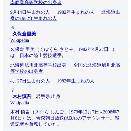
南商業高等学校の出身者
9月14日生まれの人
1982年生まれの人
北海道出
身の1982年生まれの人
6
久保倉里美
Wikipedia
久保倉 里美（くぼくら さとみ、1982年4月27日 - ）
は、日本の陸上競技選手。
北海道旭川北高等学校出身
全国の北海道旭川北高
等学校の出身者
4月27日生まれの人
1982年生まれの人
7
木村慎吾
岩手県 出身
Wikipedia
木村 慎吾（きむら しんご、1979年12月7日 - 2008年7
月6日）は、青森朝日放送(ABA)のアナウンサー。報
道記者も兼務していた。