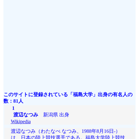
このサイトに登録されている「福島大学」出身の有名人の
数：81人
1
渡辺なつみ
新潟県 出身
Wikipedia
渡辺なつみ（わたなべ なつみ、1988年8月16日‐）
は、日本の陸上競技選手である。福島大学陸上競技