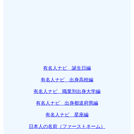
有名人ナビ 誕生日編
有名人ナビ 出身高校編
有名人ナビ 職業別出身大学編
有名人ナビ 出身都道府県編
有名人ナビ 星座編
日本人の名前（ファーストネーム）