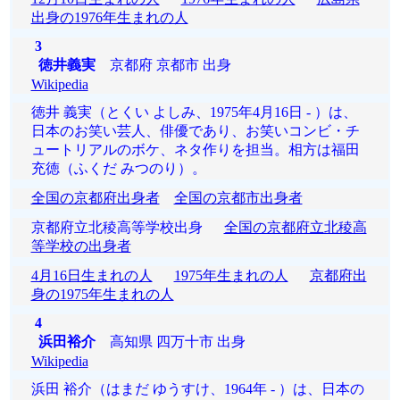
出身の1976年生まれの人
3
徳井義実
京都府 京都市 出身
Wikipedia
徳井 義実（とくい よしみ、1975年4月16日 - ）は、
日本のお笑い芸人、俳優であり、お笑いコンビ・チ
ュートリアルのボケ、ネタ作りを担当。相方は福田
充徳（ふくだ みつのり）。
全国の京都府出身者
全国の京都市出身者
京都府立北稜高等学校出身
全国の京都府立北稜高
等学校の出身者
4月16日生まれの人
1975年生まれの人
京都府出
身の1975年生まれの人
4
浜田裕介
高知県 四万十市 出身
Wikipedia
浜田 裕介（はまだ ゆうすけ、1964年 - ）は、日本の