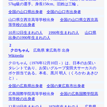
57kg級の選手。身長158cm。旧姓は三輪 。
全国の山口県出身者
全国の山口市出身者
山口県立西京高等学校出身
全国の山口県立西京高
等学校の出身者
10月12日生まれの人
1990年生まれの人
山口県
出身の1990年生まれの人
2
クロちゃん
広島県 東広島市 出身
Wikipedia
クロちゃん（1976年12月10日 - ）は、日本のお笑い
タレントであり、お笑いグループ安田大サーカスの
ボケ担当である。本名、黒川 明人（くろかわ あきひ
と）。
全国の広島県出身者
全国の東広島市出身者
広島国際学院高等学校出身
全国の広島国際学院高
等学校の出身者
12月10日生まれの人
1976年生まれの人
広島県