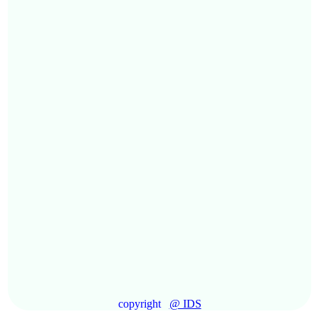
copyright
@ IDS