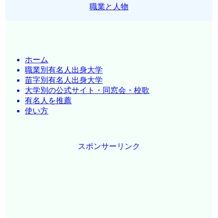
職業と人物
ホーム
職業別有名人出身大学
苗字別有名人出身大学
大学別の公式サイト・同窓会・校歌
有名人を推薦
使い方
スポンサーリンク