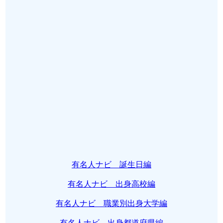
有名人ナビ 誕生日編
有名人ナビ 出身高校編
有名人ナビ 職業別出身大学編
有名人ナビ 出身都道府県編