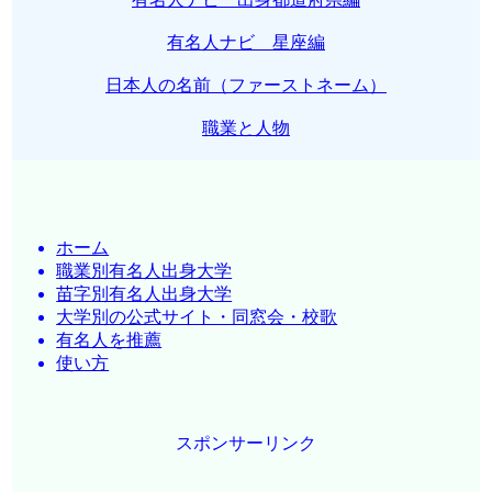
有名人ナビ 星座編
日本人の名前（ファーストネーム）
職業と人物
ホーム
職業別有名人出身大学
苗字別有名人出身大学
大学別の公式サイト・同窓会・校歌
有名人を推薦
使い方
スポンサーリンク