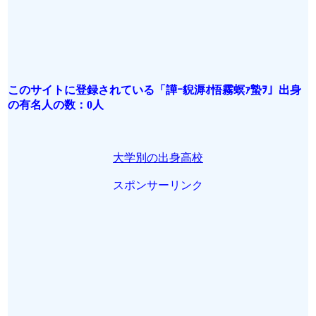
このサイトに登録されている「譁ｰ貎溽ｵ悟霧螟ｧ蟄ｦ」出身
の有名人の数：0人
大学別の出身高校
スポンサーリンク