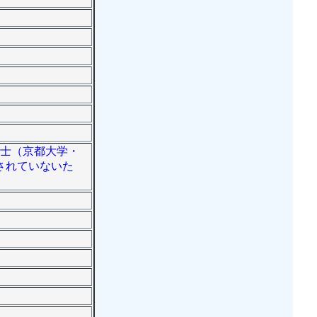
博士（京都大学・
されていないた