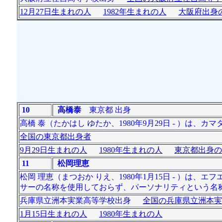
12月27日生まれの人
1982年生まれの人
大阪府出身の
10
高橋泰
東京都 出身
高橋 泰（たかはし ゆたか、1980年9月29日 - ）
全国の東京都出身者
9月29日生まれの人
1980年生まれの人
東京都出身の
11
松岡理恵
松岡 理恵（まつおか りえ、1980年1月15日 - ）
サーの名称を使用しておらず、パーソナリティという名
兵庫県立洲本実業高等学校出身
全国の兵庫県立洲本実
1月15日生まれの人
1980年生まれの人