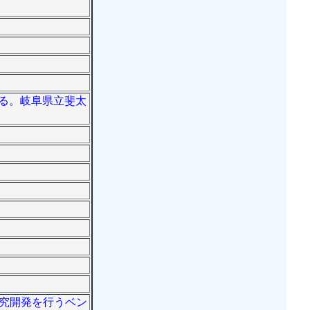
いる。岐阜県立斐太
研究開発を行うベン