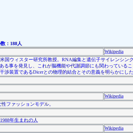
：188人
Wikipedia
。米国ウィスター研究所教授。RNA編集と遺伝子サイレンシン
質である事を発見し、これが脳機能や代謝調節にも関わっている
RNA干渉装置であるDicerとの物理的結合とその意義を明らかに
Wikipedia
本の女性ファッションモデル。
1988年生まれの人
Wikipedia