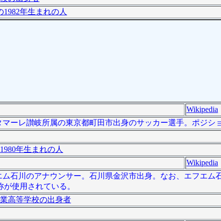
1982年生まれの人
Wikipedia
は、カマタマーレ讃岐所属の東京都町田市出身のサッカー選手。ポジシ
1980年生まれの人
Wikipedia
は、エフエム石川のアナウンサー。石川県金沢市出身。なお、エフエ
称が使用されている。
業高等学校の出身者