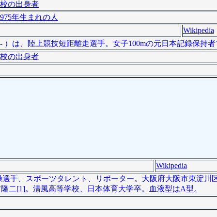
校の出身者
975年生まれの人
Wikipedia
2日 - ）は、陸上競技短距離走選手。女子100mの元日本記録保持
校の出身者
Wikipedia
）は元体操選手、スポーツタレント、リポーター。大阪府大阪市東淀
隆二[1]。清風高等学校、日本体育大学卒。血液型はA型。