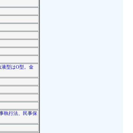
血液型はO型。金
民事執行法、民事保