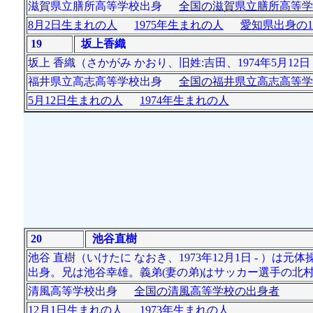
滋賀県立膳所高等学校出身
全国の滋賀県立膳所高等学
8月2日生まれの人
1975年生まれの人
愛知県出身の1
19
坂上香織
坂上 香織（さかがみ かおり、旧姓:吉田、1974年5月1
福井県立高志高等学校出身
全国の福井県立高志高等学
5月12日生まれの人
1974年生まれの人
20
池谷直樹
池谷 直樹（いけたに なおき、1973年12月1日 - 
出身。兄は池谷幸雄。義弟(妻の弟)はサッカー選手の北村
清風高等学校出身
全国の清風高等学校の出身者
12月1日生まれの人
1973年生まれの人