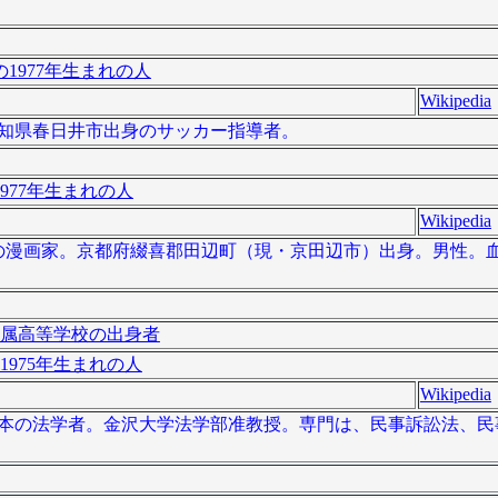
1977年生まれの人
Wikipedia
は、愛知県春日井市出身のサッカー指導者。
977年生まれの人
Wikipedia
は、日本の漫画家。京都府綴喜郡田辺町（現・京田辺市）出身。男性。
属高等学校の出身者
1975年生まれの人
Wikipedia
）は、日本の法学者。金沢大学法学部准教授。専門は、民事訴訟法、