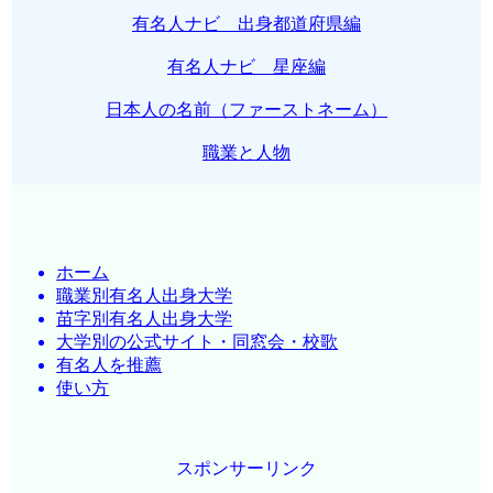
有名人ナビ 出身都道府県編
有名人ナビ 星座編
日本人の名前（ファーストネーム）
職業と人物
ホーム
職業別有名人出身大学
苗字別有名人出身大学
大学別の公式サイト・同窓会・校歌
有名人を推薦
使い方
スポンサーリンク