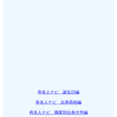
有名人ナビ 誕生日編
有名人ナビ 出身高校編
有名人ナビ 職業別出身大学編