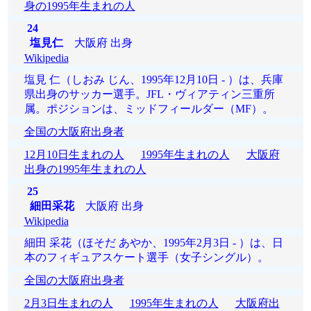
身の1995年生まれの人
24
塩見仁
大阪府 出身
Wikipedia
塩見 仁（しおみ じん、1995年12月10日 - ）は、兵庫
県出身のサッカー選手。JFL・ヴィアティン三重所
属。ポジションは、ミッドフィールダー（MF）。
全国の大阪府出身者
12月10日生まれの人
1995年生まれの人
大阪府
出身の1995年生まれの人
25
細田采花
大阪府 出身
Wikipedia
細田 采花（ほそだ あやか、1995年2月3日 - ）は、日
本のフィギュアスケート選手（女子シングル）。
全国の大阪府出身者
2月3日生まれの人
1995年生まれの人
大阪府出