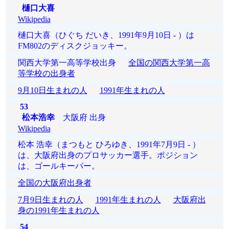
樋口大喜
Wikipedia
樋口大喜（ひぐち だいき、1991年9月10日 - ）は
FM802のディスクジョッキー。
関西大学第一高等学校出身
全国の関西大学第一高
等学校の出身者
9月10日生まれの人
1991年生まれの人
53
松本浩幸
大阪府 出身
Wikipedia
松本 浩幸（まつもと ひろゆき、1991年7月9日 - ）
は、大阪府出身のプロサッカー選手。ポジション
は、ゴールキーパー。
全国の大阪府出身者
7月9日生まれの人
1991年生まれの人
大阪府出
身の1991年生まれの人
54