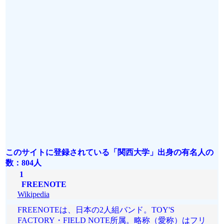
このサイトに登録されている「関西大学」出身の有名人の
数：804人
1
FREENOTE
Wikipedia
FREENOTEは、日本の2人組バンド。TOY'S
FACTORY・FIELD NOTE所属。略称（愛称）はフリ