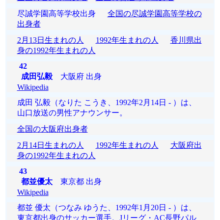
尽誠学園高等学校出身
全国の尽誠学園高等学校の
出身者
2月13日生まれの人
1992年生まれの人
香川県出
身の1992年生まれの人
42
成田弘毅
大阪府 出身
Wikipedia
成田 弘毅（なりた こうき、1992年2月14日 - ）は、
山口放送の男性アナウンサー。
全国の大阪府出身者
2月14日生まれの人
1992年生まれの人
大阪府出
身の1992年生まれの人
43
都並優太
東京都 出身
Wikipedia
都並 優太（つなみ ゆうた、1992年1月20日 - ）は、
東京都出身のサッカー選手。Jリーグ・AC長野パル