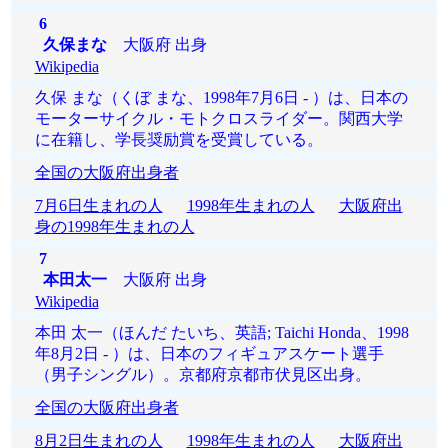
6
久保まな
大阪府 出身
Wikipedia
久保 まな（くぼ まな、1998年7月6日 - ）は、日本の
モーターサイクル・モトクロスライダー。関西大学
に在籍し、学長奨励賞を受賞している。
全国の大阪府出身者
7月6日生まれの人
1998年生まれの人
大阪府出
身の1998年生まれの人
7
本田太一
大阪府 出身
Wikipedia
本田 太一（ほんだ たいち、英語; Taichi Honda、1998
年8月2日 - ）は、日本のフィギュアスケート選手
（男子シングル）。京都府京都市伏見区出身。
全国の大阪府出身者
8月2日生まれの人
1998年生まれの人
大阪府出