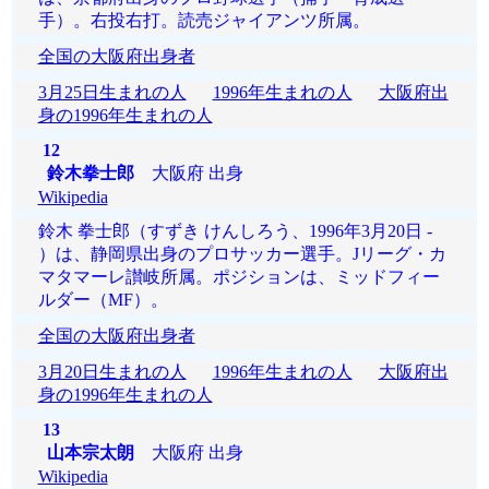
手）。右投右打。読売ジャイアンツ所属。
全国の大阪府出身者
3月25日生まれの人
1996年生まれの人
大阪府出
身の1996年生まれの人
12
鈴木拳士郎
大阪府 出身
Wikipedia
鈴木 拳士郎（すずき けんしろう、1996年3月20日 -
）は、静岡県出身のプロサッカー選手。Jリーグ・カ
マタマーレ讃岐所属。ポジションは、ミッドフィー
ルダー（MF）。
全国の大阪府出身者
3月20日生まれの人
1996年生まれの人
大阪府出
身の1996年生まれの人
13
山本宗太朗
大阪府 出身
Wikipedia