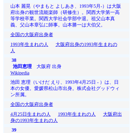
山本 麗晃（やまもと よしあき、1993年5月-）は大阪
府出身の観世流能楽師（研修生）。関西大学第一高
等学校卒業。関西大学社会学部中退。祖父山本真
義、父山本章弘に師事。山本勝一は大伯父。
全国の大阪府出身者
1993年生まれの人
大阪府出身の1993年生まれの
人
38
池田恵理
大阪府 出身
Wikipedia
池田 恵理（いけだ えり、1993年4月25日 - ）は、日
本の女優。愛媛県松山市出身。株式会社グッドウィ
ン所属。
全国の大阪府出身者
4月25日生まれの人
1993年生まれの人
大阪府出
身の1993年生まれの人
39