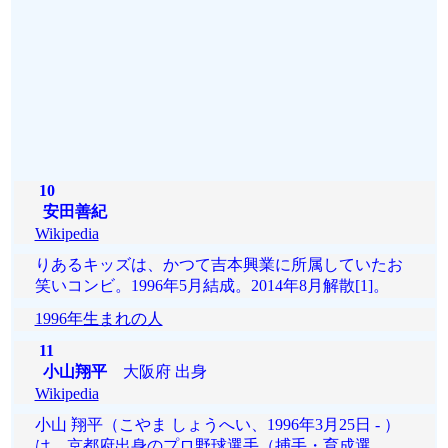
10
安田善紀
Wikipedia
りあるキッズは、かつて吉本興業に所属していたお
笑いコンビ。1996年5月結成。2014年8月解散[1]。
1996年生まれの人
11
小山翔平
大阪府 出身
Wikipedia
小山 翔平（こやま しょうへい、1996年3月25日 - ）
は、京都府出身のプロ野球選手（捕手・育成選