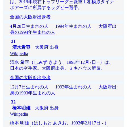
は、2019年現在トップリーグ三菱重工相模原ダイナ
ボアーズに所属するラグビー選手。
全国の大阪府出身者
4月28日生まれの人
1994年生まれの人
大阪府出
身の1994年生まれの人
31
清水希容
大阪府 出身
Wikipedia
清水 希容（しみず きよう、1993年12月7日 - ）は、
日本の空手家。大阪府出身。ミキハウス所属。
全国の大阪府出身者
12月7日生まれの人
1993年生まれの人
大阪府出
身の1993年生まれの人
32
橋本明雄
大阪府 出身
Wikipedia
橋本 明雄（はしもと あきお、1993年2月17日 - ）