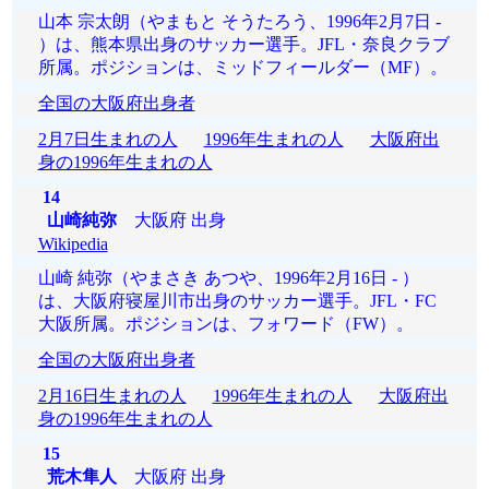
山本 宗太朗（やまもと そうたろう、1996年2月7日 -
）は、熊本県出身のサッカー選手。JFL・奈良クラブ
所属。ポジションは、ミッドフィールダー（MF）。
全国の大阪府出身者
2月7日生まれの人
1996年生まれの人
大阪府出
身の1996年生まれの人
14
山崎純弥
大阪府 出身
Wikipedia
山崎 純弥（やまさき あつや、1996年2月16日 - ）
は、大阪府寝屋川市出身のサッカー選手。JFL・FC
大阪所属。ポジションは、フォワード（FW）。
全国の大阪府出身者
2月16日生まれの人
1996年生まれの人
大阪府出
身の1996年生まれの人
15
荒木隼人
大阪府 出身