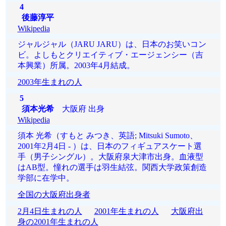
4
後藤淳平
Wikipedia
ジャルジャル（JARU JARU）は、日本のお笑いコン
ビ。よしもとクリエイティブ・エージェンシー（吉
本興業）所属。2003年4月結成。
2003年生まれの人
5
須本光希
大阪府 出身
Wikipedia
須本 光希（すもと みつき、英語; Mitsuki Sumoto、
2001年2月4日 - ）は、日本のフィギュアスケート選
手（男子シングル）。大阪府泉大津市出身。血液型
はAB型。憧れの選手は羽生結弦。関西大学政策創造
学部に在学中。
全国の大阪府出身者
2月4日生まれの人
2001年生まれの人
大阪府出
身の2001年生まれの人