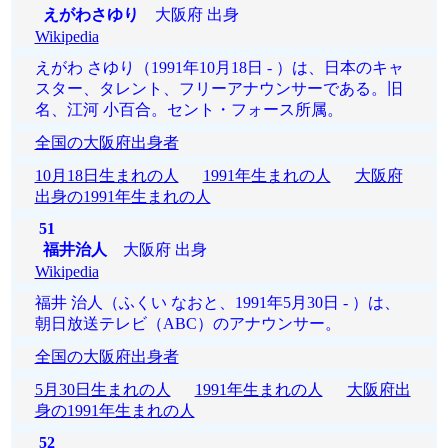
えがわさゆり
大阪府 出身
Wikipedia
えがわ さゆり（1991年10月18日 - ）は、日本のキャ
スター、タレント、フリーアナウンサーである。旧
名、江河 小百合。セント・フォース所属。
全国の大阪府出身者
10月18日生まれの人
1991年生まれの人
大阪府
出身の1991年生まれの人
51
福井治人
大阪府 出身
Wikipedia
福井 治人（ふくい なおと、1991年5月30日 - ）は、
朝日放送テレビ（ABC）のアナウンサー。
全国の大阪府出身者
5月30日生まれの人
1991年生まれの人
大阪府出
身の1991年生まれの人
52