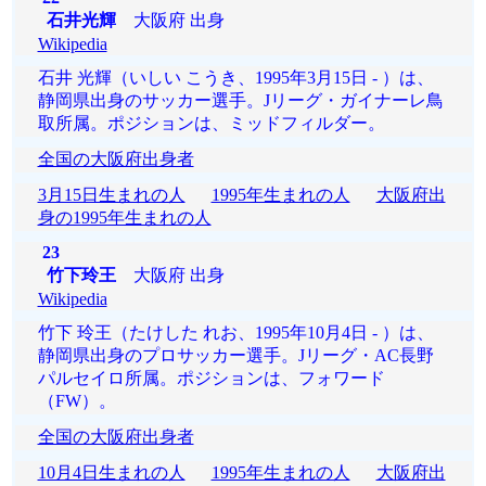
石井光輝
大阪府 出身
Wikipedia
石井 光輝（いしい こうき、1995年3月15日 - ）は、
静岡県出身のサッカー選手。Jリーグ・ガイナーレ鳥
取所属。ポジションは、ミッドフィルダー。
全国の大阪府出身者
3月15日生まれの人
1995年生まれの人
大阪府出
身の1995年生まれの人
23
竹下玲王
大阪府 出身
Wikipedia
竹下 玲王（たけした れお、1995年10月4日 - ）は、
静岡県出身のプロサッカー選手。Jリーグ・AC長野
パルセイロ所属。ポジションは、フォワード
（FW）。
全国の大阪府出身者
10月4日生まれの人
1995年生まれの人
大阪府出