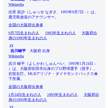
Wikipedia
出世 凪沙（しゅっせ なぎさ、1995年9月7日 - ）は、
鹿児島放送のアナウンサー。
全国の大阪府出身者
9月7日生まれの人
1995年生まれの人
大阪府出
身の1995年生まれの人
21
吉川峻平
大阪府 出身
Wikipedia
吉川 峻平（よしかわ しゅんぺい、1995年1月24日 -
）は、大阪府吹田市出身のプロ野球選手（投手）。
右投右打。MLBアリゾナ・ダイヤモンドバックス傘
下所属。
全国の大阪府出身者
1月24日生まれの人
1995年生まれの人
大阪府出
身の1995年生まれの人
22