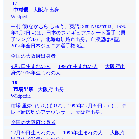
17
中村優
大阪府 出身
Wikipedia
中村 優(なかむら しゅう、英語; Shu Nakamura、1996
年9月7日 - )は、日本のフィギュアスケート選手（男
子シングル）。北海道釧路市出身。血液型はA型。
2014年全日本ジュニア選手権3位。
全国の大阪府出身者
9月7日生まれの人
1996年生まれの人
大阪府出
身の1996年生まれの人
18
市場里奈
大阪府 出身
Wikipedia
市場 里奈（いちば りな、1995年12月30日 - ）は、テ
レビ新広島のアナウンサー。大阪府出身。
全国の大阪府出身者
12月30日生まれの人
1995年生まれの人
大阪府