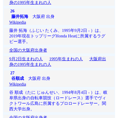
身の1995年生まれの人
26
藤井拓海
大阪府 出身
Wikipedia
藤井 拓海（ふじい たくみ、1995年9月2日 - ）は、
2019年現在トップリーグHonda Heatに所属するラグ
ビー選手。
全国の大阪府出身者
9月2日生まれの人
1995年生まれの人
大阪府出
身の1995年生まれの人
27
谷順成
大阪府 出身
Wikipedia
谷 順成（たに じゅんせい、1994年8月4日 - ）は、岐
阜県出身の自転車競技（ロードレース）選手でヴィ
クトワール広島に所属するプロロードレーサー。関
西大学出身。
全国の大阪府出身者