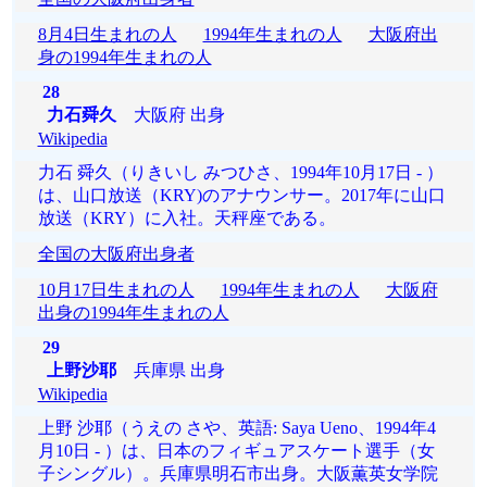
8月4日生まれの人
1994年生まれの人
大阪府出
身の1994年生まれの人
28
力石舜久
大阪府 出身
Wikipedia
力石 舜久（りきいし みつひさ、1994年10月17日 - ）
は、山口放送（KRY)のアナウンサー。2017年に山口
放送（KRY）に入社。天秤座である。
全国の大阪府出身者
10月17日生まれの人
1994年生まれの人
大阪府
出身の1994年生まれの人
29
上野沙耶
兵庫県 出身
Wikipedia
上野 沙耶（うえの さや、英語: Saya Ueno、1994年4
月10日 - ）は、日本のフィギュアスケート選手（女
子シングル）。兵庫県明石市出身。大阪薫英女学院