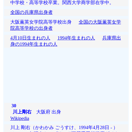
中学校・高等学校卒業。関西大学商学部在学中。
全国の兵庫県出身者
大阪薫英女学院高等学校出身
全国の大阪薫英女学
院高等学校の出身者
4月10日生まれの人
1994年生まれの人
兵庫県出
身の1994年生まれの人
30
川上剛右
大阪府 出身
Wikipedia
川上 剛右（かわかみ ごうすけ、1994年4月28日 - ）