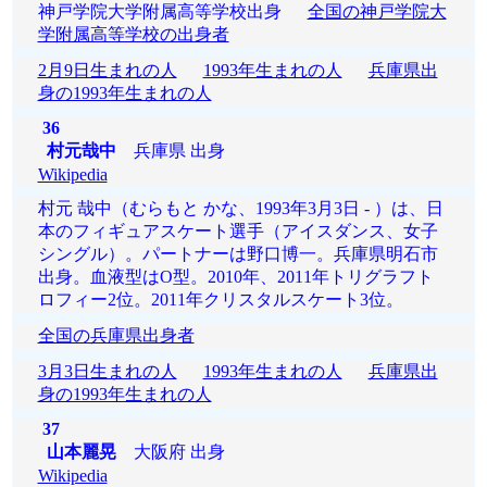
神戸学院大学附属高等学校出身
全国の神戸学院大
学附属高等学校の出身者
2月9日生まれの人
1993年生まれの人
兵庫県出
身の1993年生まれの人
36
村元哉中
兵庫県 出身
Wikipedia
村元 哉中（むらもと かな、1993年3月3日 - ）は、日
本のフィギュアスケート選手（アイスダンス、女子
シングル）。パートナーは野口博一。兵庫県明石市
出身。血液型はO型。2010年、2011年トリグラフト
ロフィー2位。2011年クリスタルスケート3位。
全国の兵庫県出身者
3月3日生まれの人
1993年生まれの人
兵庫県出
身の1993年生まれの人
37
山本麗晃
大阪府 出身
Wikipedia