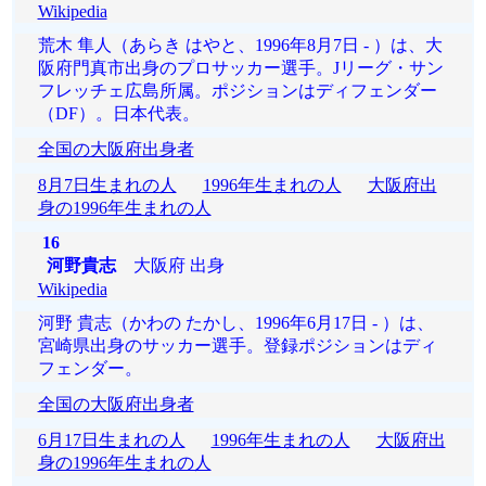
Wikipedia
荒木 隼人（あらき はやと、1996年8月7日 - ）は、大
阪府門真市出身のプロサッカー選手。Jリーグ・サン
フレッチェ広島所属。ポジションはディフェンダー
（DF）。日本代表。
全国の大阪府出身者
8月7日生まれの人
1996年生まれの人
大阪府出
身の1996年生まれの人
16
河野貴志
大阪府 出身
Wikipedia
河野 貴志（かわの たかし、1996年6月17日 - ）は、
宮崎県出身のサッカー選手。登録ポジションはディ
フェンダー。
全国の大阪府出身者
6月17日生まれの人
1996年生まれの人
大阪府出
身の1996年生まれの人