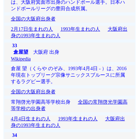
は、大阪府箕面市出身のハンドボール選手。日本ハ
ンドボールリーグの豊田合成所属。
全国の大阪府出身者
2月17日生まれの人
1993年生まれの人
大阪府出
身の1993年生まれの人
33
倉屋望
大阪府 出身
Wikipedia
倉屋 望（くらや のぞみ、1993年4月4日 - ）は、2016
年現在トップリーグ宗像サニックスブルースに所属
するラグビー選手。
全国の大阪府出身者
常翔啓光学園高等学校出身
全国の常翔啓光学園高
等学校の出身者
4月4日生まれの人
1993年生まれの人
大阪府出
身の1993年生まれの人
34