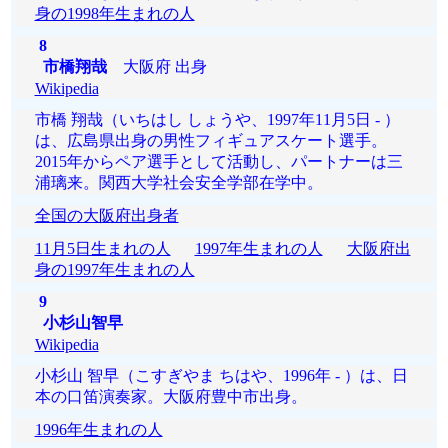
身の1998年生まれの人
8
市橋翔哉
大阪府 出身
Wikipedia
市橋 翔哉（いちはし しょうや、1997年11月5日 - ）
は、広島県出身の男性フィギュアスケート選手。
2015年からペア選手として活動し、パートナーは三
浦璃来。関西大学社会安全学部在学中。
全国の大阪府出身者
11月5日生まれの人
1997年生まれの人
大阪府出
身の1997年生まれの人
9
小杉山智早
Wikipedia
小杉山 智早（こすぎやま ちはや、1996年 - ）は、日
本の口笛演奏家。大阪府豊中市出身。
1996年生まれの人