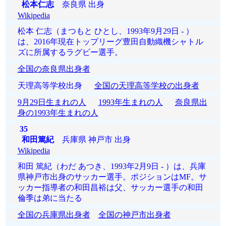
松本仁志
奈良県 出身
Wikipedia
松本 仁志（まつもと ひとし、1993年9月29日 - ）
は、2016年現在トップリーグ豊田自動織機シャトル
ズに所属するラグビー選手。
全国の奈良県出身者
天理高等学校出身
全国の天理高等学校の出身者
9月29日生まれの人
1993年生まれの人
奈良県出
身の1993年生まれの人
35
和田篤紀
兵庫県 神戸市 出身
Wikipedia
和田 篤紀（わだ あつき、1993年2月9日 - ）は、兵庫
県神戸市出身のサッカー選手。ポジションはMF。サ
ッカー指導者の和田昌裕は父、サッカー選手の和田
倫季は弟に当たる
全国の兵庫県出身者
全国の神戸市出身者