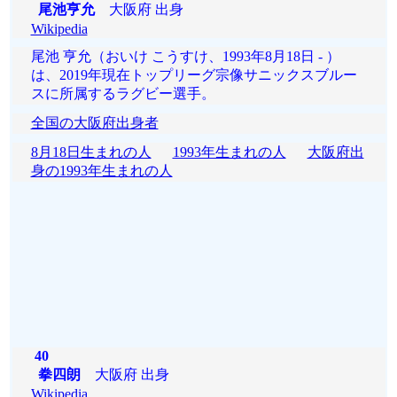
尾池亨允
大阪府 出身
Wikipedia
尾池 亨允（おいけ こうすけ、1993年8月18日 - ）
は、2019年現在トップリーグ宗像サニックスブルー
スに所属するラグビー選手。
全国の大阪府出身者
8月18日生まれの人
1993年生まれの人
大阪府出
身の1993年生まれの人
40
拳四朗
大阪府 出身
Wikipedia