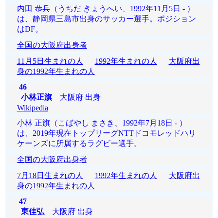
内田 恭兵（うちだ きょうへい、1992年11月5日 - ）
は、静岡県三島市出身のサッカー選手。ポジション
はDF。
全国の大阪府出身者
11月5日生まれの人
1992年生まれの人
大阪府出
身の1992年生まれの人
46
小林正旗
大阪府 出身
Wikipedia
小林 正旗（こばやし まさき、1992年7月18日 - ）
は、2019年現在トップリーグNTTドコモレッドハリ
ケーンズに所属するラグビー選手。
全国の大阪府出身者
7月18日生まれの人
1992年生まれの人
大阪府出
身の1992年生まれの人
47
東佳弘
大阪府 出身