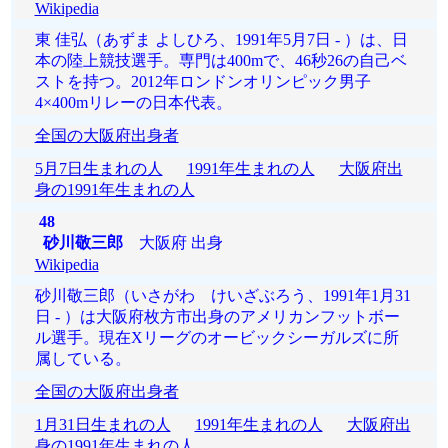
Wikipedia
東 佳弘（あずま よしひろ、1991年5月7日 - ）は、日
本の陸上競技選手。専門は400mで、46秒26の自己ベ
ストを持つ。2012年ロンドンオリンピック男子
4×400mリレーの日本代表。
全国の大阪府出身者
5月7日生まれの人
1991年生まれの人
大阪府出
身の1991年生まれの人
48
砂川敬三郎
大阪府 出身
Wikipedia
砂川敬三郎（いさがわ けいざぶろう、1991年1月31
日 - ）は大阪府枚方市出身のアメリカンフットボー
ル選手。現在Xリーグのオービックシーガルズに所
属している。
全国の大阪府出身者
1月31日生まれの人
1991年生まれの人
大阪府出
身の1991年生まれの人