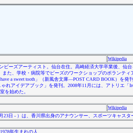
Wikipedia
のアイロンビーズアーティスト。仙台在住。高崎経済大学卒業後、仙
。また、学校・病院等でビーズのワークショップのボランティ
a sweet tooth」（新風舎文庫―POST CARD BOOK）を発刊
デアブック」を発刊。2008年11月には、アトリエ「Iron Bea
教室を始めた。
Wikipedia
3月23日 - ）は、香川県出身のアナウンサー、スポーツキャスタ
1978年生まれの人