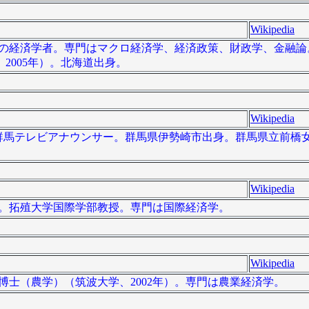
Wikipedia
は、日本の経済学者。専門はマクロ経済学、経済政策、財政学、金融
2005年）。北海道出身。
Wikipedia
）は、元群馬テレビアナウンサー。群馬県伊勢崎市出身。群馬県立前
Wikipedia
済学者。拓殖大学国際学部教授。専門は国際経済学。
Wikipedia
者。博士（農学）（筑波大学、2002年）。専門は農業経済学。