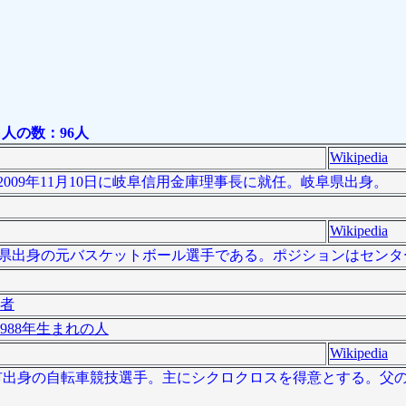
人の数：96人
Wikipedia
009年11月10日に岐阜信用金庫理事長に就任。岐阜県出身。
Wikipedia
は、岩手県出身の元バスケットボール選手である。ポジションはセン
者
988年生まれの人
Wikipedia
長野県佐久市出身の自転車競技選手。主にシクロクロスを得意とする。