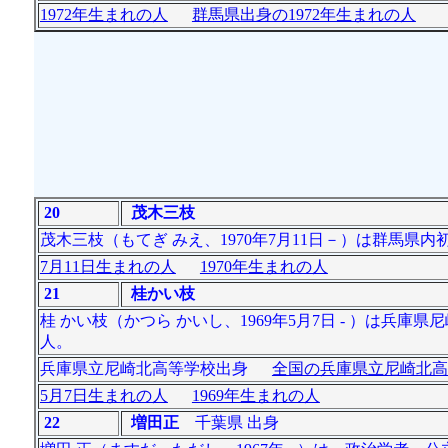
1972年生まれの人
群馬県出身の1972年生まれの人
20
茂木三枝
茂木三枝（もてぎ みえ、1970年7月11日－）は群馬
7月11日生まれの人
1970年生まれの人
21
桂かい枝
桂 かい枝（かつら かいし、1969年5月7日 - ）は兵
人。
兵庫県立尼崎北高等学校出身
全国の兵庫県立尼崎北高
5月7日生まれの人
1969年生まれの人
22
増田正
千葉県 出身