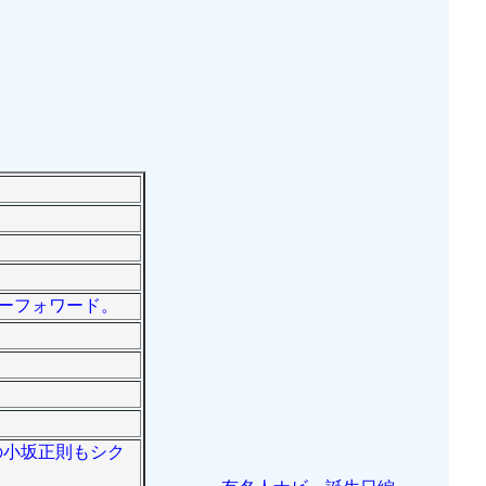
ターフォワード。
父の小坂正則もシク