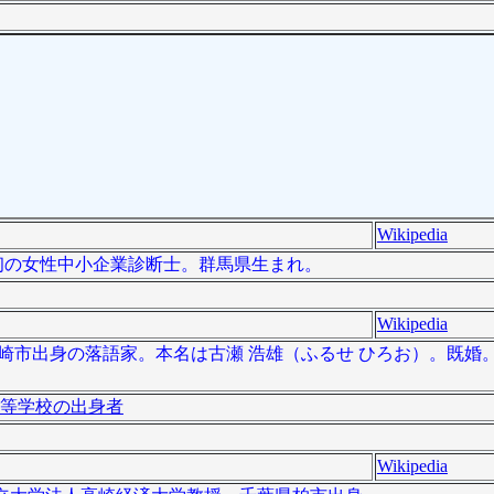
Wikipedia
県内初の女性中小企業診断士。群馬県生まれ。
Wikipedia
庫県尼崎市出身の落語家。本名は古瀬 浩雄（ふるせ ひろお）。既婚
等学校の出身者
Wikipedia