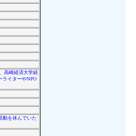
校、高崎経済大学経
ライターやNPO
創作活動を休んでいた