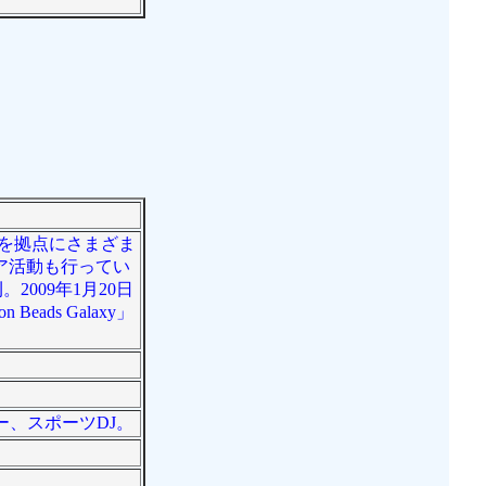
台を拠点にさまざま
ア活動も行ってい
。2009年1月20日
ds Galaxy」
ー、スポーツDJ。