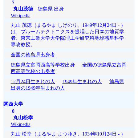
7
丸山茂徳
徳島県 出身
Wikipedia
丸山 茂徳（まるやま しげのり、1949年12月24日 - ）
は、プルームテクトニクスを提唱した日本の地質学
者。東京工業大学大学院理工学研究科地球惑星科学
専攻教授。
全国の徳島県出身者
徳島県立富岡西高等学校出身
全国の徳島県立富岡
西高等学校の出身者
12月24日生まれの人
1949年生まれの人
徳島県
出身の1949年生まれの人
関西大学
8
丸山松幸
Wikipedia
丸山 松幸（まるやま まつゆき、1934年10月24日 - ）