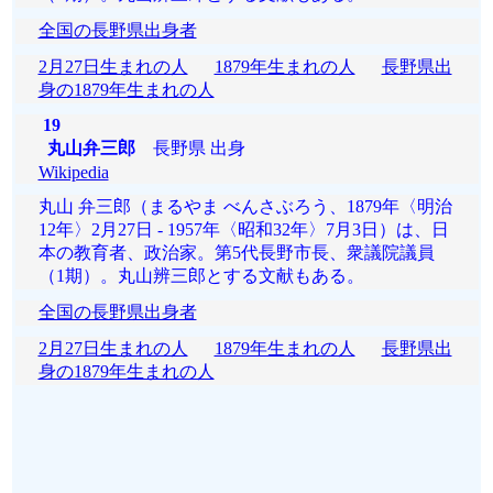
全国の長野県出身者
2月27日生まれの人
1879年生まれの人
長野県出
身の1879年生まれの人
19
丸山弁三郎
長野県 出身
Wikipedia
丸山 弁三郎（まるやま べんさぶろう、1879年〈明治
12年〉2月27日 - 1957年〈昭和32年〉7月3日）は、日
本の教育者、政治家。第5代長野市長、衆議院議員
（1期）。丸山辨三郎とする文献もある。
全国の長野県出身者
2月27日生まれの人
1879年生まれの人
長野県出
身の1879年生まれの人