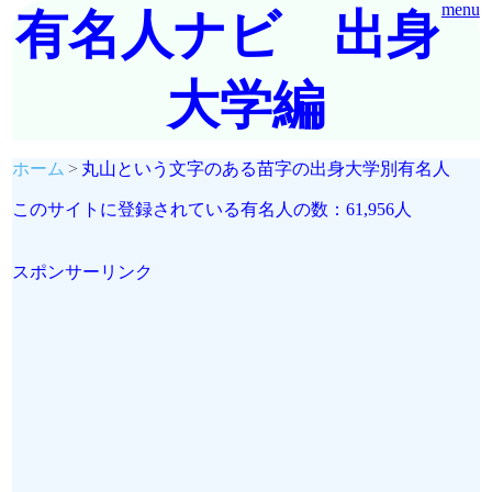
menu
有名人ナビ 出身
大学編
ホーム
丸山という文字のある苗字の出身大学別有名人
このサイトに登録されている有名人の数：61,956人
スポンサーリンク