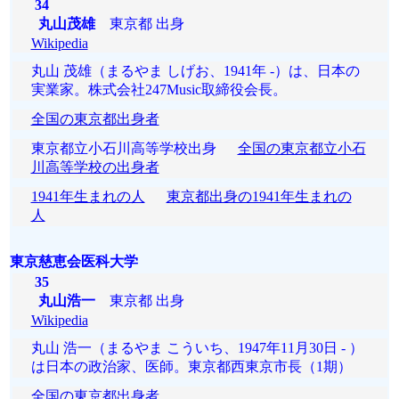
34
丸山茂雄
東京都 出身
Wikipedia
丸山 茂雄（まるやま しげお、1941年 -）は、日本の
実業家。株式会社247Music取締役会長。
全国の東京都出身者
東京都立小石川高等学校出身
全国の東京都立小石
川高等学校の出身者
1941年生まれの人
東京都出身の1941年生まれの
人
東京慈恵会医科大学
35
丸山浩一
東京都 出身
Wikipedia
丸山 浩一（まるやま こういち、1947年11月30日 - ）
は日本の政治家、医師。東京都西東京市長（1期）
全国の東京都出身者