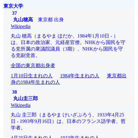
東京大学
37
丸山穂高
東京都 出身
Wikipedia
丸山 穂高（まるやま ほだか、1984年1月10日 - ）
は、日本の政治家、元経産官僚。NHKから国民を守
る党所属の衆議院議員（3期）、NHKから国民を守
る党副党首。
全国の東京都出身者
1月10日生まれの人
1984年生まれの人
東京都出
身の1984年生まれの人
38
丸山圭三郎
Wikipedia
丸山 圭三郎（まるやま けいざぶろう、1933年4月25
日 - 1993年9月16日）は、日本のフランス語学者、哲
学者。
4月25日生まれの人
1933年生まれの人