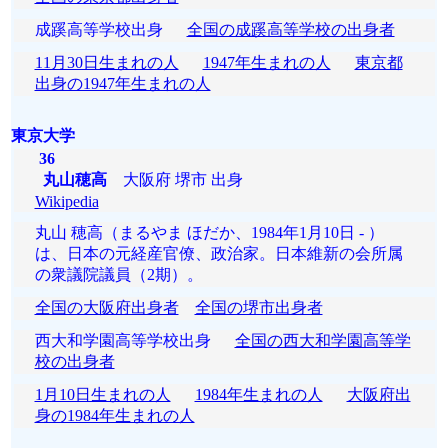
成蹊高等学校出身
全国の成蹊高等学校の出身者
11月30日生まれの人
1947年生まれの人
東京都
出身の1947年生まれの人
東京大学
36
丸山穂高
大阪府 堺市 出身
Wikipedia
丸山 穂高（まるやま ほだか、1984年1月10日 - ）
は、日本の元経産官僚、政治家。日本維新の会所属
の衆議院議員（2期）。
全国の大阪府出身者
全国の堺市出身者
西大和学園高等学校出身
全国の西大和学園高等学
校の出身者
1月10日生まれの人
1984年生まれの人
大阪府出
身の1984年生まれの人