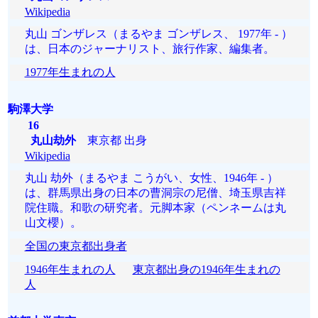
Wikipedia
丸山 ゴンザレス（まるやま ゴンザレス、 1977年 - ）
は、日本のジャーナリスト、旅行作家、編集者。
1977年生まれの人
駒澤大学
16
丸山劫外
東京都 出身
Wikipedia
丸山 劫外（まるやま こうがい、女性、1946年 - ）
は、群馬県出身の日本の曹洞宗の尼僧、埼玉県吉祥
院住職。和歌の研究者。元脚本家（ペンネームは丸
山文櫻）。
全国の東京都出身者
1946年生まれの人
東京都出身の1946年生まれの
人