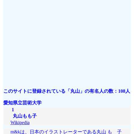
このサイトに登録されている「丸山」の有名人の数：108人
愛知県立芸術大学
1
丸山もも子
Wikipedia
m&kは、日本のイラストレーターである丸山 もゝ子