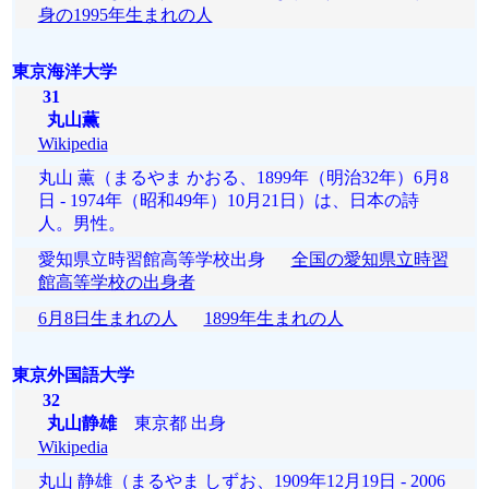
身の1995年生まれの人
東京海洋大学
31
丸山薫
Wikipedia
丸山 薫（まるやま かおる、1899年（明治32年）6月8
日 - 1974年（昭和49年）10月21日）は、日本の詩
人。男性。
愛知県立時習館高等学校出身
全国の愛知県立時習
館高等学校の出身者
6月8日生まれの人
1899年生まれの人
東京外国語大学
32
丸山静雄
東京都 出身
Wikipedia
丸山 静雄（まるやま しずお、1909年12月19日 - 2006