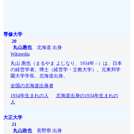
専修大学
20
丸山惠也
北海道 出身
Wikipedia
丸山 惠也（まるやま よしなり、1934年 - ）は、日本
の経営学者。博士（経営学・立教大学）。元東邦学
園大学学長。北海道出身。
全国の北海道出身者
1934年生まれの人
北海道出身の1934年生まれの
人
大正大学
21
丸山政也
長野県 出身