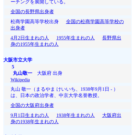
ーチングを展開している。
全国の長野県出身者
松商学園高等学校出身
全国の松商学園高等学校の
出身者
4月2日生まれの人
1955年生まれの人
長野県出
身の1955年生まれの人
大阪市立大学
5
丸山敬一
大阪府 出身
Wikipedia
丸山 敬一（まるやま けいいち、1938年9月1日 - ）
は、日本の政治学者、中京大学名誉教授。
全国の大阪府出身者
9月1日生まれの人
1938年生まれの人
大阪府出
身の1938年生まれの人