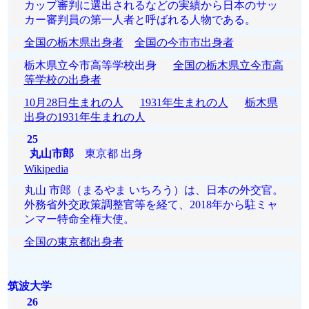
カップ審判に選出されるなどの実績から日本のサッ
カー審判員の第一人者と呼ばれる人物である。
全国の栃木県出身者
全国の今市市出身者
栃木県立今市高等学校出身
全国の栃木県立今市高
等学校の出身者
10月28日生まれの人
1931年生まれの人
栃木県
出身の1931年生まれの人
25
丸山市郎
東京都 出身
Wikipedia
丸山 市郎（まるやま いちろう）は、日本の外交官。
外務省外交政策調整官等を経て、2018年から駐ミャ
ンマー特命全権大使。
全国の東京都出身者
筑波大学
26