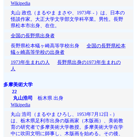
Wikipedia
丸山 政也（まるやま まさや、1973年 - ）は、日本の
怪談作家。大正大学文学部文学科卒業。男性。長野
県松本市出身、在住。
全国の長野県出身者
長野県松本蟻ヶ崎高等学校出身
全国の長野県松本
蟻ヶ崎高等学校の出身者
1973年生まれの人
長野県出身の1973年生まれの
人
多摩美術大学
22
丸山浩司
栃木県 出身
Wikipedia
丸山 浩司（まるやま ひろし、1953年7月12日 - ）
は、栃木県足利市出身の版画家（木版画）、美術教
育の研究者で多摩美術大学教授。多摩美術大学在学
中に吹田文明に師事し、木版画を始める。その後、