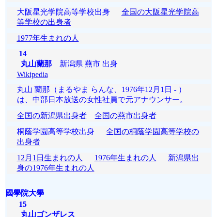
大阪星光学院高等学校出身
全国の大阪星光学院高
等学校の出身者
1977年生まれの人
14
丸山蘭那
新潟県 燕市 出身
Wikipedia
丸山 蘭那（まるやま らんな、1976年12月1日 - ）
は、中部日本放送の女性社員で元アナウンサー。
全国の新潟県出身者
全国の燕市出身者
桐蔭学園高等学校出身
全国の桐蔭学園高等学校の
出身者
12月1日生まれの人
1976年生まれの人
新潟県出
身の1976年生まれの人
國學院大學
15
丸山ゴンザレス