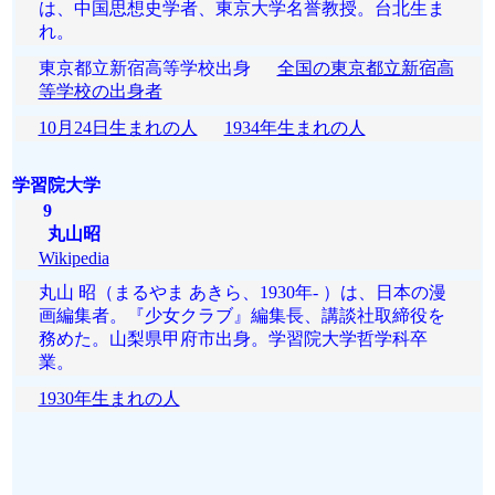
は、中国思想史学者、東京大学名誉教授。台北生ま
れ。
東京都立新宿高等学校出身
全国の東京都立新宿高
等学校の出身者
10月24日生まれの人
1934年生まれの人
学習院大学
9
丸山昭
Wikipedia
丸山 昭（まるやま あきら、1930年- ）は、日本の漫
画編集者。『少女クラブ』編集長、講談社取締役を
務めた。山梨県甲府市出身。学習院大学哲学科卒
業。
1930年生まれの人