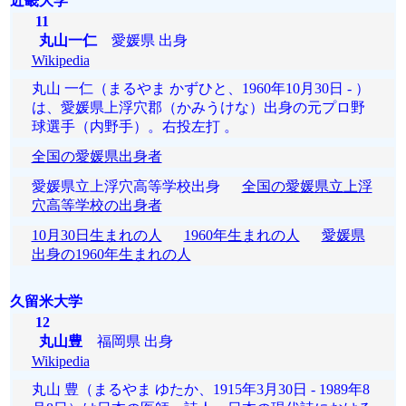
近畿大学
11
丸山一仁
愛媛県 出身
Wikipedia
丸山 一仁（まるやま かずひと、1960年10月30日 - ）
は、愛媛県上浮穴郡（かみうけな）出身の元プロ野
球選手（内野手）。右投左打 。
全国の愛媛県出身者
愛媛県立上浮穴高等学校出身
全国の愛媛県立上浮
穴高等学校の出身者
10月30日生まれの人
1960年生まれの人
愛媛県
出身の1960年生まれの人
久留米大学
12
丸山豊
福岡県 出身
Wikipedia
丸山 豊（まるやま ゆたか、1915年3月30日 - 1989年8