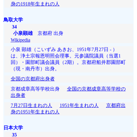
身の1918年生まれの人
鳥取大学
34
小泉顕雄
京都府 出身
Wikipedia
小泉 顕雄（こいずみ あきお、1951年7月27日 - ）
は、浄土宗報恩明照会理事。元参議院議員（当選1
回）・園部町議会議員（2期）。京都府船井郡園部町
（現・南丹市）出身。
全国の京都府出身者
京都成章高等学校出身
全国の京都成章高等学校の
出身者
7月27日生まれの人
1951年生まれの人
京都府出
身の1951年生まれの人
日本大学
35