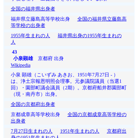
全国の福井県出身者
福井県立藤島高等学校出身
全国の福井県立藤島高
等学校の出身者
1955年生まれの人
福井県出身の1955年生まれの
人
43
小泉顕雄
京都府 出身
Wikipedia
小泉 顕雄（こいずみ あきお、1951年7月27日 - ）
は、浄土宗報恩明照会理事。元参議院議員（当選1
回）・園部町議会議員（2期）。京都府船井郡園部町
（現・南丹市）出身。
全国の京都府出身者
京都成章高等学校出身
全国の京都成章高等学校の
出身者
7月27日生まれの人
1951年生まれの人
京都府出
身の1951年生まれの人