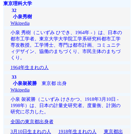
東京理科大学
32
小泉秀樹
Wikipedia
小泉 秀樹（こいずみ ひでき、1964年 - ）は、日本の
都市工学者。東京大学大学院工学系研究科都市工学
専攻教授。工学博士、専門は都市計画、コミュニテ
ィデザイン、協働のまちづくり、市民主体のまちづ
くり。
1964年生まれの人
33
小泉袈裟勝
東京都 出身
Wikipedia
小泉 袈裟勝（こいずみ けさかつ、1918年3月10日 -
1998年）は、日本の計量史研究者。度量衡、計測の
研究に尽力した。
全国の東京都出身者
3月10日生まれの人
1918年生まれの人
東京都出