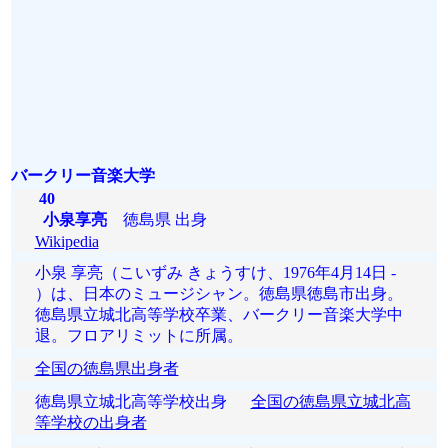
バークリー音楽大学
40
小泉享亮
徳島県 出身
Wikipedia
小泉 享亮（こいずみ きょうすけ、1976年4月14日 -
）は、日本のミュージシャン。徳島県徳島市出身。
徳島県立城北高等学校卒業、バークリー音楽大学中
退。フロアリミットに所属。
全国の徳島県出身者
徳島県立城北高等学校出身
全国の徳島県立城北高
等学校の出身者