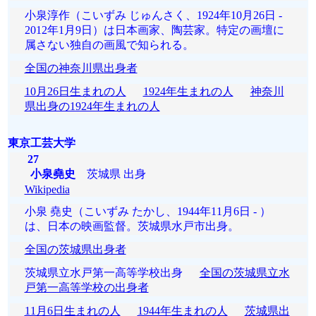
小泉淳作（こいずみ じゅんさく、1924年10月26日 -
2012年1月9日）は日本画家、陶芸家。特定の画壇に
属さない独自の画風で知られる。
全国の神奈川県出身者
10月26日生まれの人
1924年生まれの人
神奈川
県出身の1924年生まれの人
東京工芸大学
27
小泉堯史
茨城県 出身
Wikipedia
小泉 堯史（こいずみ たかし、1944年11月6日 - ）
は、日本の映画監督。茨城県水戸市出身。
全国の茨城県出身者
茨城県立水戸第一高等学校出身
全国の茨城県立水
戸第一高等学校の出身者
11月6日生まれの人
1944年生まれの人
茨城県出