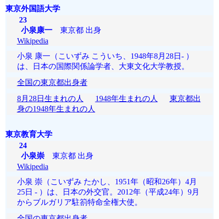
東京外国語大学
23
小泉康一
東京都 出身
Wikipedia
小泉 康一（こいずみ こういち、1948年8月28日- ）
は、日本の国際関係論学者、大東文化大学教授。
全国の東京都出身者
8月28日生まれの人
1948年生まれの人
東京都出
身の1948年生まれの人
東京教育大学
24
小泉崇
東京都 出身
Wikipedia
小泉 崇（こいずみ たかし、1951年（昭和26年）4月
25日 - ）は、日本の外交官。2012年（平成24年）9月
からブルガリア駐箚特命全権大使。
全国の東京都出身者