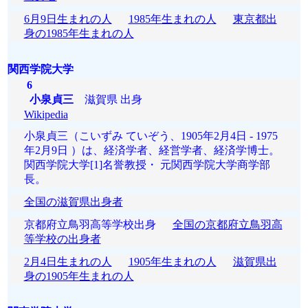
6月9日生まれの人
1985年生まれの人
東京都出
身の1985年生まれの人
関西学院大学
6
小泉貞三
滋賀県 出身
Wikipedia
小泉貞三（こいずみ ていぞう、1905年2月4日 - 1975
年2月9日 ）は、経済学者、経営学者、経済学博士。
関西学院大学[1]名誉教授・ 元関西学院大学商学部
長。
全国の滋賀県出身者
京都府立鳥羽高等学校出身
全国の京都府立鳥羽高
等学校の出身者
2月4日生まれの人
1905年生まれの人
滋賀県出
身の1905年生まれの人