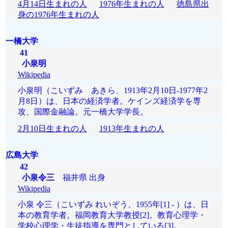
4月14日生まれの人
1976年生まれの人
徳島県出
身の1976年生まれの人
一橋大学
41
小泉明
Wikipedia
小泉明（こいずみ あきら、1913年2月10日-1977年2
月8日）は、日本の経済学者。ケインズ経済学を専
攻、国際金融論。元一橋大学学長。
2月10日生まれの人
1913年生まれの人
広島大学
42
小泉令三
福井県 出身
Wikipedia
小泉 令三（こいずみ れいぞう、1955年[1] - ）は、日
本の教育学者。福岡教育大学教授[2]。教育心理学・
学校心理学・生徒指導を専門としている[3]。