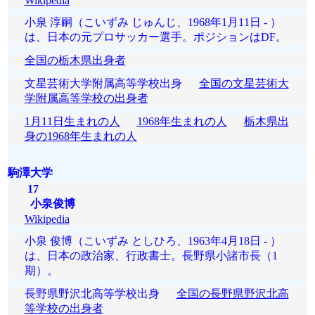
Wikipedia
小泉 淳嗣（こいずみ じゅんじ、1968年1月11日 - ）
は、日本の元プロサッカー選手。ポジションはDF。
全国の栃木県出身者
文星芸術大学附属高等学校出身
全国の文星芸術大
学附属高等学校の出身者
1月11日生まれの人
1968年生まれの人
栃木県出
身の1968年生まれの人
駒澤大学
17
小泉俊博
Wikipedia
小泉 俊博（こいずみ としひろ、1963年4月18日 - ）
は、日本の政治家、行政書士。長野県小諸市長（1
期）。
長野県野沢北高等学校出身
全国の長野県野沢北高
等学校の出身者