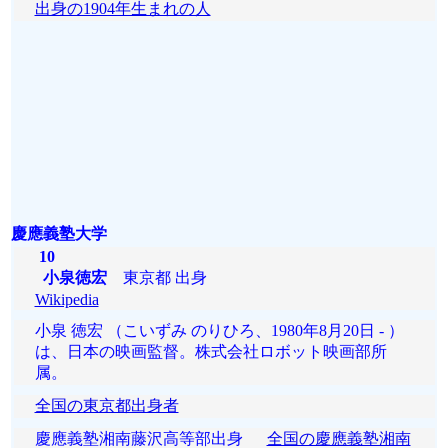
出身の1904年生まれの人
慶應義塾大学
10
小泉徳宏
東京都 出身
Wikipedia
小泉 徳宏 （こいずみ のりひろ、1980年8月20日 - ）
は、日本の映画監督。株式会社ロボット映画部所
属。
全国の東京都出身者
慶應義塾湘南藤沢高等部出身
全国の慶應義塾湘南