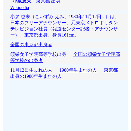
小泉恵未
東京都 出身
Wikipedia
小泉 恵未（こいずみ えみ、1980年11月12日 - ）は、
日本のフリーアナウンサー。元東京メトロポリタン
テレビジョン社員（報道センター記者・アナウンサ
ー）。東京都出身。身長161cm。
全国の東京都出身者
頌栄女子学院高等学校出身
全国の頌栄女子学院高
等学校の出身者
11月12日生まれの人
1980年生まれの人
東京都
出身の1980年生まれの人