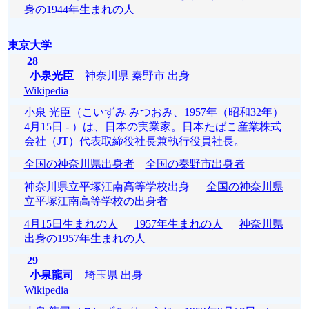
身の1944年生まれの人
東京大学
28
小泉光臣
神奈川県 秦野市 出身
Wikipedia
小泉 光臣（こいずみ みつおみ、1957年（昭和32年）
4月15日 - ）は、日本の実業家。日本たばこ産業株式
会社（JT）代表取締役社長兼執行役員社長。
全国の神奈川県出身者
全国の秦野市出身者
神奈川県立平塚江南高等学校出身
全国の神奈川県
立平塚江南高等学校の出身者
4月15日生まれの人
1957年生まれの人
神奈川県
出身の1957年生まれの人
29
小泉龍司
埼玉県 出身
Wikipedia