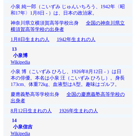
小泉 純一郎（こいずみ じゅんいちろう、1942年〈昭
和17年〉1月8日 - ）は、日本の政治家。
神奈川県立横須賀高等学校出身
全国の神奈川県立
横須賀高等学校の出身者
1月8日生まれの人
1942年生まれの人
13
小泉博
Wikipedia
小泉 博（こいずみ ひろし、1926年8月12日 - ）は日
本の俳優。本名は小泉 汪（こいずみ ひろし）。身長
173cm、体重72kg、血液型はA型。趣味はゴルフ。
慶應義塾高等学校出身
全国の慶應義塾高等学校の
出身者
8月12日生まれの人
1926年生まれの人
14
小泉信吉
Wikipedia