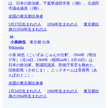
は、日本の政治家。千葉県成田市長（3期）。元成田
市議会議員（2期）。
全国の東京都出身者
5月27日生まれの人
1956年生まれの人
東京都出
身の1956年生まれの人
39
小泉純也
東京都 出身
Wikipedia
小泉 純也（こいずみ じゅんや注釈 、1904年（明治
37年）1月24日 - 1969年（昭和44年）8月10日）は、
日本の政治家。衆議院議員、防衛庁長官を務めた。
旧姓鮫島（さめじま）。ニックネームは安保男（あ
んぽおとこ）。
全国の東京都出身者
1月24日生まれの人
1904年生まれの人
東京都出
身の1904年生まれの人