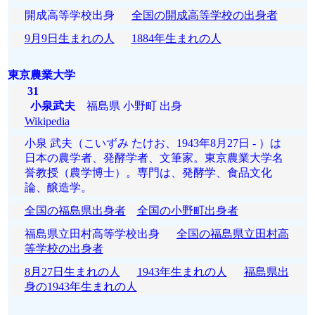
開成高等学校出身
全国の開成高等学校の出身者
9月9日生まれの人
1884年生まれの人
東京農業大学
31
小泉武夫
福島県 小野町 出身
Wikipedia
小泉 武夫（こいずみ たけお、1943年8月27日 - ）は
日本の農学者、発酵学者、文筆家。東京農業大学名
誉教授（農学博士）。専門は、発酵学、食品文化
論、醸造学。
全国の福島県出身者
全国の小野町出身者
福島県立田村高等学校出身
全国の福島県立田村高
等学校の出身者
8月27日生まれの人
1943年生まれの人
福島県出
身の1943年生まれの人