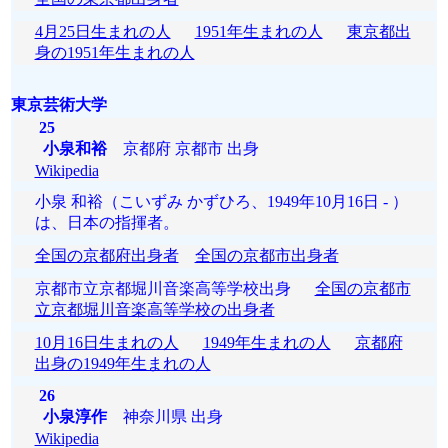
4月25日生まれの人
1951年生まれの人
東京都出
身の1951年生まれの人
東京芸術大学
25
小泉和裕
京都府 京都市 出身
Wikipedia
小泉 和裕（こいずみ かずひろ、1949年10月16日 - ）
は、日本の指揮者。
全国の京都府出身者
全国の京都市出身者
京都市立京都堀川音楽高等学校出身
全国の京都市
立京都堀川音楽高等学校の出身者
10月16日生まれの人
1949年生まれの人
京都府
出身の1949年生まれの人
26
小泉淳作
神奈川県 出身
Wikipedia