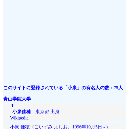
このサイトに登録されている「小泉」の有名人の数：75人
青山学院大学
1
小泉佳穂
東京都 出身
Wikipedia
小泉 佳穂（こいずみ よしお、1996年10月5日 - ）