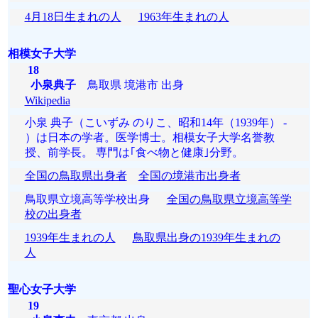
4月18日生まれの人
1963年生まれの人
相模女子大学
18
小泉典子
鳥取県 境港市 出身
Wikipedia
小泉 典子（こいずみ のりこ、昭和14年（1939年） -
）は日本の学者。医学博士。相模女子大学名誉教
授、前学長。 専門は｢食べ物と健康｣分野。
全国の鳥取県出身者
全国の境港市出身者
鳥取県立境高等学校出身
全国の鳥取県立境高等学
校の出身者
1939年生まれの人
鳥取県出身の1939年生まれの
人
聖心女子大学
19