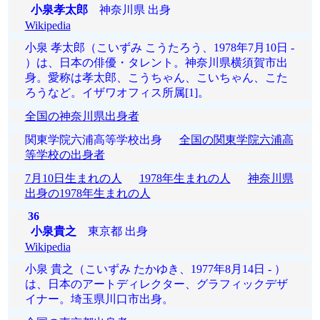
小泉孝太郎
神奈川県 出身
Wikipedia
小泉 孝太郎（こいずみ こうたろう、1978年7月10日 -
）は、日本の俳優・タレント。神奈川県横須賀市出
身。愛称は孝太郎、こうちゃん、こいちゃん、こた
ろうなど。イザワオフィス所属[1]。
全国の神奈川県出身者
関東学院六浦高等学校出身
全国の関東学院六浦高
等学校の出身者
7月10日生まれの人
1978年生まれの人
神奈川県
出身の1978年生まれの人
36
小泉貴之
東京都 出身
Wikipedia
小泉 貴之（こいずみ たかゆき、1977年8月14日 - ）
は、日本のアートディレクター、グラフィックデザ
イナー。埼玉県川口市出身。