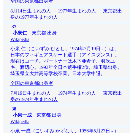
全国の東京都出身者
8月14日生まれの人
1977年生まれの人
東京都出
身の1977年生まれの人
37
小泉仁
東京都 出身
Wikipedia
小泉 仁（こいずみ ひとし、1974年7月19日 - ）は、
日本のフィギュアスケート選手（アイスダンス）。
現在はコーチ。パートナーは木下亜希子、羽吹ユ
キ、渡辺心。1993年全日本選手権2位。埼玉県出身。
埼玉県立大井高等学校卒業。日本大学中退。
全国の東京都出身者
7月19日生まれの人
1974年生まれの人
東京都出
身の1974年生まれの人
38
小泉一成
東京都 出身
Wikipedia
小泉 一成（こいずみ かずなり、1956年5月27日 - ）