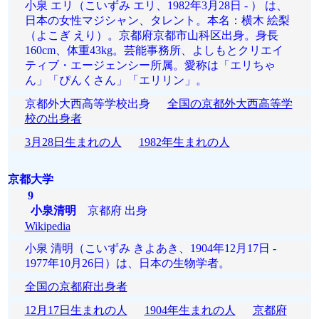
小泉 エリ（こいずみ エリ、1982年3月28日 - ） は、
日本の女性マジシャン、タレント。本名：横木 絵梨
（よこぎ えり）。京都府京都市山科区出身。身長
160cm、体重43kg。芸能事務所、よしもとクリエイ
ティブ・エージェンシー所属。愛称は「エリちゃ
ん」「ぴんくさん」「エリリン」。
京都外大西高等学校出身
全国の京都外大西高等学
校の出身者
3月28日生まれの人
1982年生まれの人
京都大学
9
小泉清明
京都府 出身
Wikipedia
小泉 清明（こいずみ きよあき、1904年12月17日 -
1977年10月26日）は、日本の生物学者。
全国の京都府出身者
12月17日生まれの人
1904年生まれの人
京都府