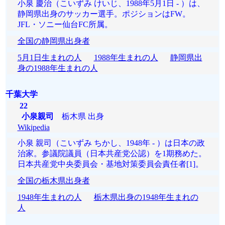
小泉 慶治（こいずみ けいじ、1988年5月1日 - ）は、
静岡県出身のサッカー選手。ポジションはFW。
JFL・ソニー仙台FC所属。
全国の静岡県出身者
5月1日生まれの人
1988年生まれの人
静岡県出
身の1988年生まれの人
千葉大学
22
小泉親司
栃木県 出身
Wikipedia
小泉 親司（こいずみ ちかし、1948年 - ）は日本の政
治家。参議院議員（日本共産党公認）を1期務めた。
日本共産党中央委員会・基地対策委員会責任者[1]。
全国の栃木県出身者
1948年生まれの人
栃木県出身の1948年生まれの
人