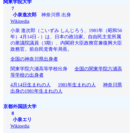
関東学院大学
7
小泉進次郎
神奈川県 出身
Wikipedia
小泉 進次郎（こいずみ しんじろう、1981年（昭和56
年）4月14日 - ）は、日本の政治家。自由民主党所属
の衆議院議員（3期）、内閣府大臣政務官兼復興大臣
政務官。前自民党青年局長。
全国の神奈川県出身者
関東学院六浦高等学校出身
全国の関東学院六浦高
等学校の出身者
4月14日生まれの人
1981年生まれの人
神奈川県
出身の1981年生まれの人
京都外国語大学
8
小泉エリ
Wikipedia