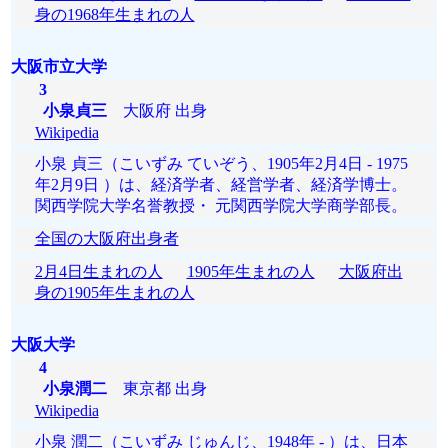
身の1968年生まれの人
大阪市立大学
3
小泉貞三
大阪府 出身
Wikipedia
小泉 貞三（こいずみ ていぞう、1905年2月4日 - 1975
年2月9日 ）は、経済学者、経営学者、経済学博士。
関西学院大学名誉教授・ 元関西学院大学商学部長。
全国の大阪府出身者
2月4日生まれの人
1905年生まれの人
大阪府出
身の1905年生まれの人
大阪大学
4
小泉潤二
東京都 出身
Wikipedia
小泉 潤二（こいずみ じゅんじ、1948年 - ）は、日本