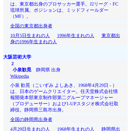
は、東京都出身のプロサッカー選手。J2リーグ・FC
琉球所属。ポジションは、ミッドフィールダー
（MF）。
全国の東京都出身者
10月5日生まれの人
1996年生まれの人
東京都出
身の1996年生まれの人
大阪芸術大学
2
小泉歓晃
静岡県 出身
Wikipedia
小泉 歓晃（こいずみ よしあき、1968年4月29日 - ）
は、日本のゲームクリエイター。任天堂株式会社情
報開発本部東京制作部第二グループマネージャー
（プロデューサー）および1-UPスタジオ株式会社取
締役。静岡県三島市出身。
全国の静岡県出身者
4月29日生まれの人
1968年生まれの人
静岡県出