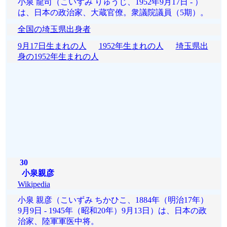
小泉 龍司（こいずみ りゅうじ、1952年9月17日 - ）
は、日本の政治家、大蔵官僚。衆議院議員（5期）。
全国の埼玉県出身者
9月17日生まれの人
1952年生まれの人
埼玉県出
身の1952年生まれの人
30
小泉親彦
Wikipedia
小泉 親彦（こいずみ ちかひこ、1884年（明治17年）
9月9日 - 1945年（昭和20年）9月13日）は、日本の政
治家、陸軍軍医中将。