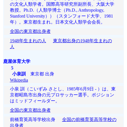
の文化人類学者。国際高等研究所副所長、大阪大学
教授。Ph.D.（人類学博士（Ph.D., Anthropology,
Stanford University））（スタンフォード大学、1981
年）。東京都生まれ。日本文化人類学会会長。
全国の東京都出身者
1948年生まれの人
東京都出身の1948年生まれの
人
鹿屋体育大学
5
小泉訓
東京都 出身
Wikipedia
小泉 訓（こいずみ さとし、1985年6月9日 - ）は、東
京都昭島市出身の元プロサッカー選手。ポジション
はミッドフィールダー。
全国の東京都出身者
前橋育英高等学校出身
全国の前橋育英高等学校の
出身者