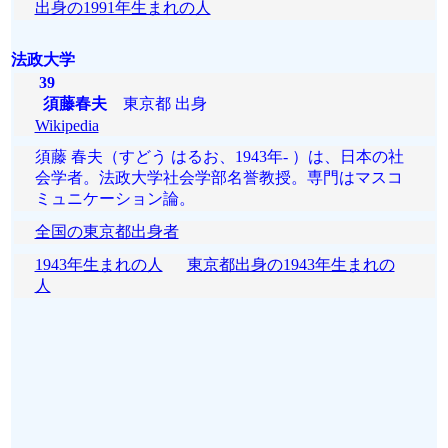
出身の1991年生まれの人
法政大学
39
須藤春夫
東京都 出身
Wikipedia
須藤 春夫（すどう はるお、1943年- ）は、日本の社
会学者。法政大学社会学部名誉教授。専門はマスコ
ミュニケーション論。
全国の東京都出身者
1943年生まれの人
東京都出身の1943年生まれの
人