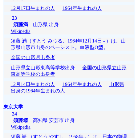
12月17日生まれの人
1964年生まれの人
23
須藤満
山形県 出身
Wikipedia
須藤 満（すとう みつる、1964年12月14日 - ）は、山
形県山形市出身のベーシスト。血液型O型。
全国の山形県出身者
山形県立山形東高等学校出身
全国の山形県立山形
東高等学校の出身者
12月14日生まれの人
1964年生まれの人
山形県
出身の1964年生まれの人
東京大学
24
須藤靖
高知県 安芸市 出身
Wikipedia
須藤 靖 （すとう やすし、1958年 - ）は、日本の物理