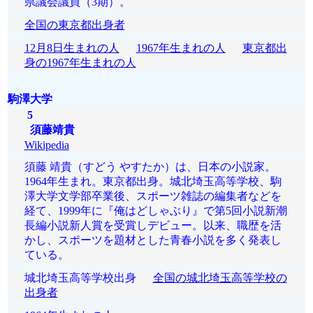
県議会議員（3期）。
全国の東京都出身者
12月8日生まれの人
1967年生まれの人
東京都出
身の1967年生まれの人
駒澤大学
5
須藤靖貴
Wikipedia
須藤 靖貴（すどう やすたか）は、日本の小説家。
1964年生まれ。東京都出身。城北埼玉高等学校、駒
澤大学文学部卒業後、スポーツ雑誌の編集者などを
経て、1999年に『俺はどしゃぶり』で第5回小説新潮
長編小説新人賞を受賞しデビュー。以来、職歴を活
かし、スポーツを題材とした青春小説を多く発表し
ている。
城北埼玉高等学校出身
全国の城北埼玉高等学校の
出身者