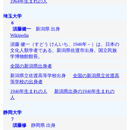
1964年生まれの人
埼玉大学
6
須藤健一
新潟県 出身
Wikipedia
須藤 健一（すどう けんいち、1946年－）は、日本の
文化人類学者である。新潟県佐渡市出身。国立民族
学博物館館長。
全国の新潟県出身者
新潟県立佐渡高等学校出身
全国の新潟県立佐渡高
等学校の出身者
1946年生まれの人
新潟県出身の1946年生まれの
人
静岡大学
7
須藤修
静岡県 出身