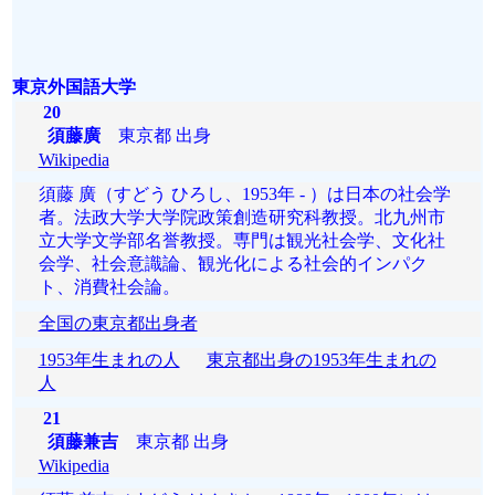
東京外国語大学
20
須藤廣
東京都 出身
Wikipedia
須藤 廣（すどう ひろし、1953年 - ）は日本の社会学
者。法政大学大学院政策創造研究科教授。北九州市
立大学文学部名誉教授。専門は観光社会学、文化社
会学、社会意識論、観光化による社会的インパク
ト、消費社会論。
全国の東京都出身者
1953年生まれの人
東京都出身の1953年生まれの
人
21
須藤兼吉
東京都 出身
Wikipedia