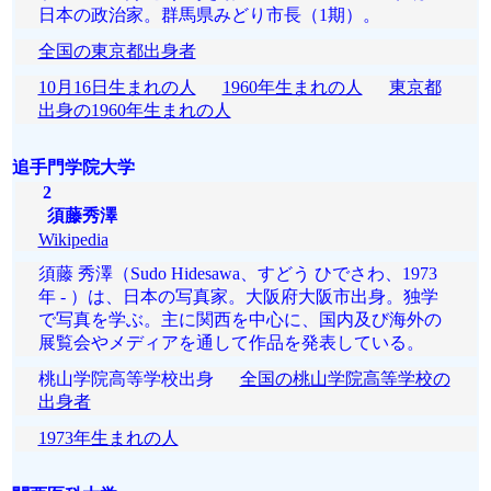
日本の政治家。群馬県みどり市長（1期）。
全国の東京都出身者
10月16日生まれの人
1960年生まれの人
東京都
出身の1960年生まれの人
追手門学院大学
2
須藤秀澤
Wikipedia
須藤 秀澤（Sudo Hidesawa、すどう ひでさわ、1973
年 - ）は、日本の写真家。大阪府大阪市出身。独学
で写真を学ぶ。主に関西を中心に、国内及び海外の
展覧会やメディアを通して作品を発表している。
桃山学院高等学校出身
全国の桃山学院高等学校の
出身者
1973年生まれの人