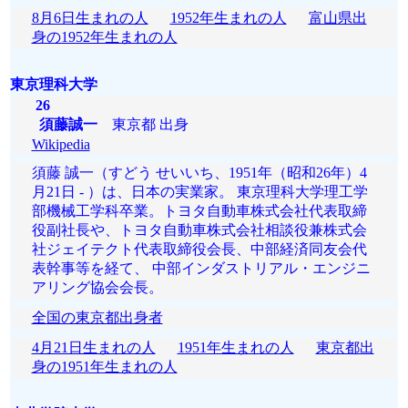
8月6日生まれの人
1952年生まれの人
富山県出
身の1952年生まれの人
東京理科大学
26
須藤誠一
東京都 出身
Wikipedia
須藤 誠一（すどう せいいち、1951年（昭和26年）4
月21日 - ）は、日本の実業家。 東京理科大学理工学
部機械工学科卒業。トヨタ自動車株式会社代表取締
役副社長や、トヨタ自動車株式会社相談役兼株式会
社ジェイテクト代表取締役会長、中部経済同友会代
表幹事等を経て、 中部インダストリアル・エンジニ
アリング協会会長。
全国の東京都出身者
4月21日生まれの人
1951年生まれの人
東京都出
身の1951年生まれの人