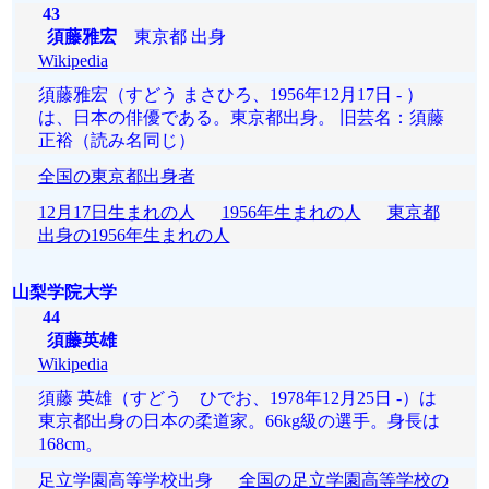
43
須藤雅宏
東京都 出身
Wikipedia
須藤雅宏（すどう まさひろ、1956年12月17日 - ）
は、日本の俳優である。東京都出身。 旧芸名：須藤
正裕（読み名同じ）
全国の東京都出身者
12月17日生まれの人
1956年生まれの人
東京都
出身の1956年生まれの人
山梨学院大学
44
須藤英雄
Wikipedia
須藤 英雄（すどう ひでお、1978年12月25日 -）は
東京都出身の日本の柔道家。66kg級の選手。身長は
168cm。
足立学園高等学校出身
全国の足立学園高等学校の