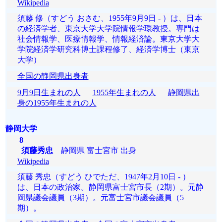
Wikipedia
須藤 修（すどう おさむ、1955年9月9日 - ）は、日本
の経済学者、東京大学大学院情報学環教授。専門は
社会情報学、医療情報学、情報経済論。東京大学大
学院経済学研究科博士課程修了、経済学博士（東京
大学）
全国の静岡県出身者
9月9日生まれの人
1955年生まれの人
静岡県出
身の1955年生まれの人
静岡大学
8
須藤秀忠
静岡県 富士宮市 出身
Wikipedia
須藤 秀忠（すどう ひでただ、1947年2月10日 - ）
は、日本の政治家。静岡県富士宮市長（2期）。元静
岡県議会議員（3期）。元富士宮市議会議員（5
期）。