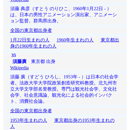
須藤 典彦（すとう のりひこ、1960年1月22日 - ）
は、日本の男性アニメーション演出家、アニメーシ
ョン監督。群馬県出身。
全国の東京都出身者
1月22日生まれの人
1960年生まれの人
東京都出
身の1960年生まれの人
35
須藤廣
東京都 出身
Wikipedia
須藤 廣（すどう ひろし、1953年 - ）は日本の社会学
者。法政大学大学院政策創造研究科教授。北九州市
立大学文学部名誉教授。専門は観光社会学、文化社
会学、社会意識論、観光化による社会的インパク
ト、消費社会論。
全国の東京都出身者
1953年生まれの人
東京都出身の1953年生まれの
人