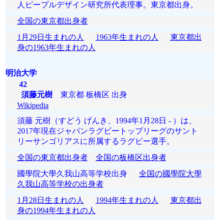
人ピープルデザイン研究所代表理事。東京都出身。
全国の東京都出身者
1月29日生まれの人
1963年生まれの人
東京都出
身の1963年生まれの人
明治大学
42
須藤元樹
東京都 板橋区 出身
Wikipedia
須藤 元樹（すどう げんき、1994年1月28日 - ）は、
2017年現在ジャパンラグビートップリーグのサント
リーサンゴリアスに所属するラグビー選手。
全国の東京都出身者
全国の板橋区出身者
國學院大學久我山高等学校出身
全国の國學院大學
久我山高等学校の出身者
1月28日生まれの人
1994年生まれの人
東京都出
身の1994年生まれの人