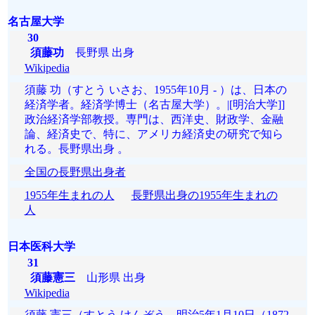
名古屋大学
30
須藤功
長野県 出身
Wikipedia
須藤 功（すとう いさお、1955年10月 - ）は、日本の
経済学者。経済学博士（名古屋大学）。|[明治大学]]
政治経済学部教授。専門は、西洋史、財政学、金融
論、経済史で、特に、アメリカ経済史の研究で知ら
れる。長野県出身 。
全国の長野県出身者
1955年生まれの人
長野県出身の1955年生まれの
人
日本医科大学
31
須藤憲三
山形県 出身
Wikipedia
須藤 憲三（すとう けんぞう、明治5年1月10日（1872