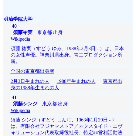
明治学院大学
40
須藤祐実
東京都 出身
Wikipedia
須藤 祐実（すどう ゆみ、1988年2月3日 - ）は、日本
の女性声優。神奈川県出身。青二プロダクション所
属。
全国の東京都出身者
2月3日生まれの人
1988年生まれの人
東京都出
身の1988年生まれの人
41
須藤シンジ
東京都 出身
Wikipedia
須藤 シンジ（すどう しんじ、1963年1月29日 - ）
は、有限会社フジヤマストア／ネクスタイド・エヴ
ォリューション代表取締役社長、特定非営利活動法