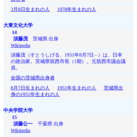
3月8日生まれの人
1978年生まれの人
大東文化大学
14
須藤茂
茨城県 出身
Wikipedia
須藤茂（すとうしげる、1951年8月7日 - ）は、日本
の政治家。茨城県筑西市長（1期）。元筑西市議会議
員。
全国の茨城県出身者
8月7日生まれの人
1951年生まれの人
茨城県出
身の1951年生まれの人
中央学院大学
15
須藤公一
千葉県 出身
Wikipedia