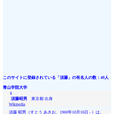
このサイトに登録されている「須藤」の有名人の数：49人
青山学院大学
1
須藤昭男
東京都 出身
Wikipedia
須藤 昭男（すとう あきお、1960年10月16日 - ）は、