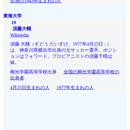
出身の1942年生まれの人
東海大学
19
須藤大輔
Wikipedia
須藤 大輔（すどう だいすけ、1977年4月25日 - ）
は、神奈川県横浜市出身の元サッカー選手。ポジシ
ョンはフォワード。プロピアニストの須藤千晴は
妹。
桐光学園高等学校出身
全国の桐光学園高等学校の
出身者
4月25日生まれの人
1977年生まれの人