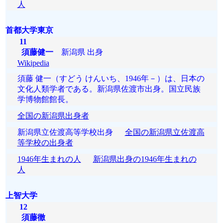
人
首都大学東京
11
須藤健一
新潟県 出身
Wikipedia
須藤 健一（すどう けんいち、1946年－）は、日本の
文化人類学者である。新潟県佐渡市出身。国立民族
学博物館館長。
全国の新潟県出身者
新潟県立佐渡高等学校出身
全国の新潟県立佐渡高
等学校の出身者
1946年生まれの人
新潟県出身の1946年生まれの
人
上智大学
12
須藤徹