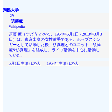
獨協大学
29
須藤薫
Wikipedia
須藤 薫（すどう かおる、1954年5月1日 - 2013年3月3
日）は、東京出身の女性歌手である。ポップスシン
ガーとして活動した後、杉真理とのユニット「須藤
薫&杉真理」を結成し、ライブ活動を中心に活動し
ていた。
5月1日生まれの人
1954年生まれの人