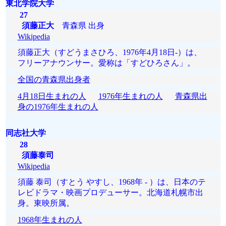
東北学院大学
27
須藤正大
青森県 出身
Wikipedia
須藤正大（すどうまさひろ、1976年4月18日‐）は、
フリーアナウンサー。愛称は「すどひろさん」。
全国の青森県出身者
4月18日生まれの人
1976年生まれの人
青森県出
身の1976年生まれの人
同志社大学
28
須藤泰司
Wikipedia
須藤 泰司（すとう やすし、1968年 - ）は、日本のテ
レビドラマ・映画プロデューサー。北海道札幌市出
身。東映所属。
1968年生まれの人