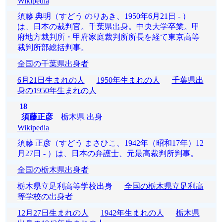
Wikipedia
須藤 典明（すどう のりあき、1950年6月21日 - ）
は、日本の裁判官。千葉県出身。中央大学卒業。甲
府地方裁判所・甲府家庭裁判所所長を経て東京高等
裁判所部総括判事。
全国の千葉県出身者
6月21日生まれの人
1950年生まれの人
千葉県出
身の1950年生まれの人
18
須藤正彦
栃木県 出身
Wikipedia
須藤 正彦（すどう まさひこ、1942年（昭和17年）12
月27日 - ）は、日本の弁護士、元最高裁判所判事。
全国の栃木県出身者
栃木県立足利高等学校出身
全国の栃木県立足利高
等学校の出身者
12月27日生まれの人
1942年生まれの人
栃木県