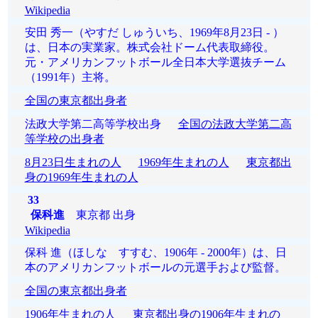
Wikipedia
安田 秀一（やすだ しゅういち、1969年8月23日 - ）
は、日本の実業家。株式会社ドーム代表取締役。
元・アメリカンフットボール全日本大学選抜チーム
（1991年）主将。
全国の東京都出身者
法政大学第二高等学校出身
全国の法政大学第二高
等学校の出身者
8月23日生まれの人
1969年生まれの人
東京都出
身の1969年生まれの人
33
保科進
東京都 出身
Wikipedia
保科 進（ほしな すすむ、1906年 - 2000年）は、日
本のアメリカンフットボールの元選手および監督。
全国の東京都出身者
1906年生まれの人
東京都出身の1906年生まれの