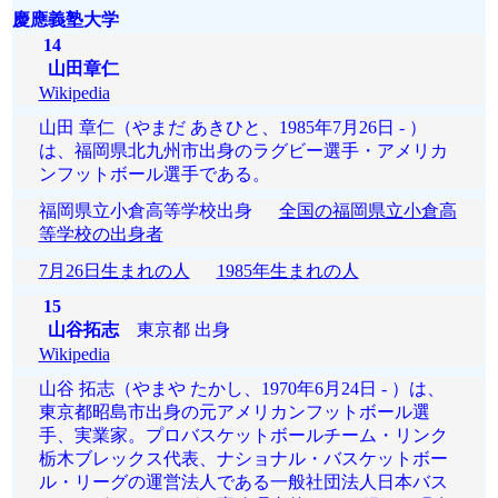
慶應義塾大学
14
山田章仁
Wikipedia
山田 章仁（やまだ あきひと、1985年7月26日 - ）
は、福岡県北九州市出身のラグビー選手・アメリカ
ンフットボール選手である。
福岡県立小倉高等学校出身
全国の福岡県立小倉高
等学校の出身者
7月26日生まれの人
1985年生まれの人
15
山谷拓志
東京都 出身
Wikipedia
山谷 拓志（やまや たかし、1970年6月24日 - ）は、
東京都昭島市出身の元アメリカンフットボール選
手、実業家。プロバスケットボールチーム・リンク
栃木ブレックス代表、ナショナル・バスケットボー
ル・リーグの運営法人である一般社団法人日本バス