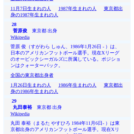
11月7日生まれの人
1987年生まれの人
東京都出
身の1987年生まれの人
28
菅原俊
東京都 出身
Wikipedia
菅原 俊（すがわら しゅん、1986年1月26日 - ）は、
日本のアメリカンフットボール選手。現在Xリーグ
のオービックシーガルズに所属している。ポジショ
ンはクォーターバック。
全国の東京都出身者
1月26日生まれの人
1986年生まれの人
東京都出
身の1986年生まれの人
29
丸田泰裕
東京都 出身
Wikipedia
丸田 泰裕（まるた やすひろ 1984年11月6日- ）は東
京都出身のアメリカンフットボール選手。現在Xリ