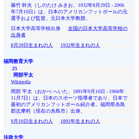
篠竹 幹夫（しのたけ みきお、1932年8月29日 - 2006
年7月10日）は、日本のアメリカンフットボールの元
選手および監督。元日本大学教授。
日本大学高等学校出身
全国の日本大学高等学校の
出身者
8月29日生まれの人
1932年生まれの人
福岡教育大学
25
岡部平太
Wikipedia
岡部 平太（おかべ へいた、1891年9月10日 - 1966年
11月7日）は、日本のスポーツ指導者であり、日本で
最初のアメリカンフットボール紹介者。福岡県糸島
郡志摩村（現在の糸島市）出身。
9月10日生まれの人
1891年生まれの人
法政大学