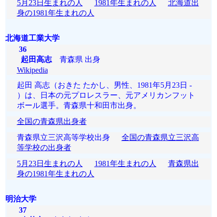
5月23日生まれの人
1981年生まれの人
北海道出
身の1981年生まれの人
北海道工業大学
36
起田高志
青森県 出身
Wikipedia
起田 高志（おきた たかし、男性、1981年5月23日 -
）は、日本の元プロレスラー、元アメリカンフット
ボール選手。青森県十和田市出身。
全国の青森県出身者
青森県立三沢高等学校出身
全国の青森県立三沢高
等学校の出身者
5月23日生まれの人
1981年生まれの人
青森県出
身の1981年生まれの人
明治大学
37