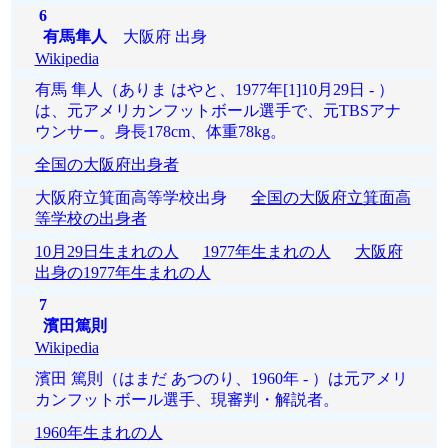
6
有馬隼人
大阪府 出身
Wikipedia
有馬 隼人（ありま はやと、1977年[1]10月29日 - ）
は、元アメリカンフットボール選手で、元TBSアナ
ウンサー。身長178cm、体重78kg。
全国の大阪府出身者
大阪府立箕面高等学校出身
全国の大阪府立箕面高
等学校の出身者
10月29日生まれの人
1977年生まれの人
大阪府
出身の1977年生まれの人
7
濱田篤則
Wikipedia
濱田 篤則（はまだ あつのり、1960年 - ）は元アメリ
カンフットボール選手、現審判・解説者。
1960年生まれの人