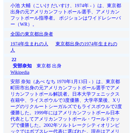
小池 大輔（こいけ だいすけ、1974年 - ）は、東京都
出身の元アメリカンフットボール選手、アメリカン
フットボール指導者。 ポジションはワイドレシーバ
ー（WR）。
全国の東京都出身者
1974年生まれの人
東京都出身の1974年生まれの
人
22
安部奈知
東京都 出身
Wikipedia
安部 奈知（あべ なち 1970年1月13日 - ）は、東京都
町田市出身の元アメリカンフットボール選手でアメ
リカンフットボール解説者。日本大学フェニックス
在籍中、ライスボウルで3度優勝、大学卒業後、Xリ
ーグのリクルートシーガルズでもライスボウルで2度
優勝した。1999年にはアメリカンフットボール日本
代表としてアメリカンフットボール・ワールドカッ
プで優勝した。2002年ソルトレークシティオリンピ
ックではボブスレー代表に選ばれた。現在はアメリ