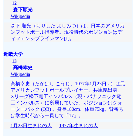
12
森下順光
Wikipedia
森下 順光（もりした よしみつ）は、日本のアメリカ
ンフットボール指導者。現役時代のポジションはデ
ィフェンシブラインマン[1]。
近畿大学
13
高橋幸史
Wikipedia
高橋幸史（たかはし こうじ、1977年1月23日 - ）は元
アメリカンフットボールプレイヤー。兵庫県出身。
Xリーグ松下電工インパルス（現・パナソニック電
工インパルス）に所属していた。ポジションはクォ
ーターバック (QB) 。身長180cm、体重75kg。背番号
は学生時代から一貫して「17」。
1月23日生まれの人
1977年生まれの人