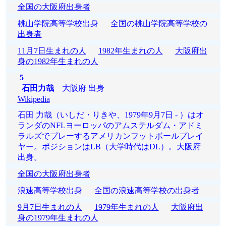
全国の大阪府出身者
桃山学院高等学校出身
全国の桃山学院高等学校の
出身者
11月7日生まれの人
1982年生まれの人
大阪府出
身の1982年生まれの人
5
石田力哉
大阪府 出身
Wikipedia
石田 力哉（いしだ・りきや、1979年9月7日 - ）はオ
ランダのNFLヨーロッパのアムステルダム・アドミ
ラルズでプレーするアメリカンフットボールプレイ
ヤー。ポジションはLB（大学時代はDL）。大阪府
出身。
全国の大阪府出身者
浪速高等学校出身
全国の浪速高等学校の出身者
9月7日生まれの人
1979年生まれの人
大阪府出
身の1979年生まれの人