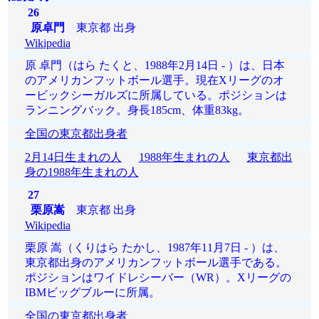
26
原卓門
東京都 出身
Wikipedia
原 卓門（はら たくと、1988年2月14日 - ）は、日本
のアメリカンフットボール選手。現在Xリーグのオ
ービックシーガルズに所属している。ポジションは
ランニングバック。身長185cm、体重83kg。
全国の東京都出身者
2月14日生まれの人
1988年生まれの人
東京都出
身の1988年生まれの人
27
栗原嵩
東京都 出身
Wikipedia
栗原 嵩（くりはら たかし、1987年11月7日 ‐ ）は、
東京都出身のアメリカンフットボール選手である。
ポジションはワイドレシーバー（WR）。Xリーグの
IBMビッグブルーに所属。
全国の東京都出身者