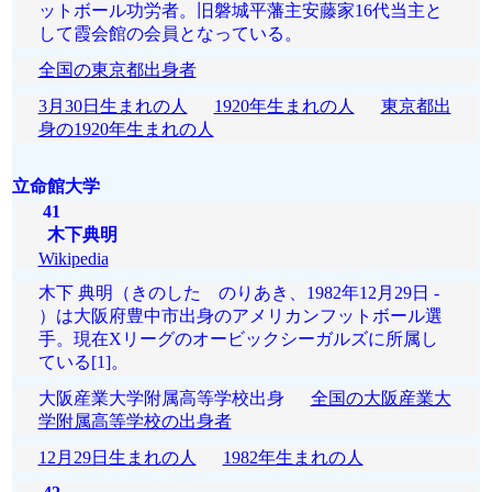
ットボール功労者。旧磐城平藩主安藤家16代当主と
して霞会館の会員となっている。
全国の東京都出身者
3月30日生まれの人
1920年生まれの人
東京都出
身の1920年生まれの人
立命館大学
41
木下典明
Wikipedia
木下 典明（きのした のりあき、1982年12月29日 -
）は大阪府豊中市出身のアメリカンフットボール選
手。現在Xリーグのオービックシーガルズに所属し
ている[1]。
大阪産業大学附属高等学校出身
全国の大阪産業大
学附属高等学校の出身者
12月29日生まれの人
1982年生まれの人