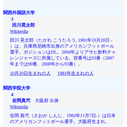
関西外国語大学
3
田川晃太郎
Wikipedia
田川 晃太郎（たがわ こうたろう, 1981年10月20日 -
）は、兵庫県尼崎市出身のアメリカンフットボール
選手。ポジションはDL。2004年よりアサヒ飲料チャ
レンジャーズに所属している。背番号は93番（2007
年までは90番、2008年から93番）。
10月20日生まれの人
1981年生まれの人
関西学院大学
4
佐岡真弐
大阪府 出身
Wikipedia
佐岡 真弐（さおか しんじ、1982年11月7日-）は日本
のアメリカンフットボール選手。大阪府生まれ。