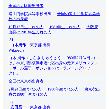
全国の大阪府出身者
追手門学院高等学校出身
全国の追手門学院高等学
校の出身者
10月12日生まれの人
1981年生まれの人
大阪府
出身の1981年生まれの人
31
白木周作
東京都 出身
Wikipedia
白木 周作（しらき しゅうさく、1980年2月24日 - ）
は、神奈川県横浜市港北区出身の元アメリカンフッ
トボール選手、ポジションは（ランニングバッ
ク）。
全国の東京都出身者
2月24日生まれの人
1980年生まれの人
東京都出
身の1980年生まれの人
32
安田秀一
東京都 出身