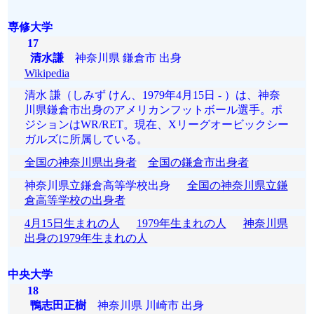
専修大学
17
清水謙
神奈川県 鎌倉市 出身
Wikipedia
清水 謙（しみず けん、1979年4月15日 - ）は、神奈
川県鎌倉市出身のアメリカンフットボール選手。ポ
ジションはWR/RET。現在、Xリーグオービックシー
ガルズに所属している。
全国の神奈川県出身者
全国の鎌倉市出身者
神奈川県立鎌倉高等学校出身
全国の神奈川県立鎌
倉高等学校の出身者
4月15日生まれの人
1979年生まれの人
神奈川県
出身の1979年生まれの人
中央大学
18
鴨志田正樹
神奈川県 川崎市 出身