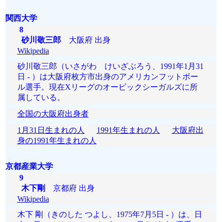
関西大学
8
砂川敬三郎
大阪府 出身
Wikipedia
砂川敬三郎（いさがわ けいざぶろう、1991年1月31
日 - ）は大阪府枚方市出身のアメリカンフットボー
ル選手。現在Xリーグのオービックシーガルズに所
属している。
全国の大阪府出身者
1月31日生まれの人
1991年生まれの人
大阪府出
身の1991年生まれの人
京都産業大学
9
木下剛
京都府 出身
Wikipedia
木下 剛（きのした つよし、1975年7月5日 - ）は、日