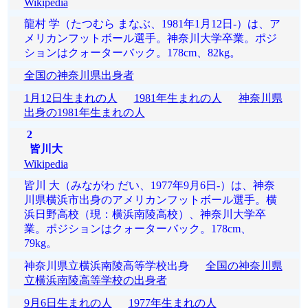
Wikipedia
龍村 学（たつむら まなぶ、1981年1月12日-）は、ア
メリカンフットボール選手。神奈川大学卒業。ポジ
ションはクォーターバック。178cm、82kg。
全国の神奈川県出身者
1月12日生まれの人
1981年生まれの人
神奈川県
出身の1981年生まれの人
2
皆川大
Wikipedia
皆川 大（みながわ だい、1977年9月6日-）は、神奈
川県横浜市出身のアメリカンフットボール選手。横
浜日野高校（現：横浜南陵高校）、神奈川大学卒
業。ポジションはクォーターバック。178cm、
79kg。
神奈川県立横浜南陵高等学校出身
全国の神奈川県
立横浜南陵高等学校の出身者
9月6日生まれの人
1977年生まれの人