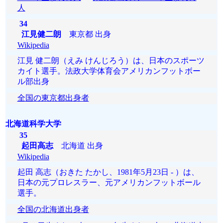
人
34
江見健二朗
東京都 出身
Wikipedia
江見 健二朗（えみ けんじろう）は、日本のスポーツ
カイト選手。法政大学体育会アメリカンフットボー
ル部出身
全国の東京都出身者
北海道科学大学
35
起田高志
北海道 出身
Wikipedia
起田 高志（おきた たかし、1981年5月23日 - ）は、
日本の元プロレスラー、元アメリカンフットボール
選手。
全国の北海道出身者