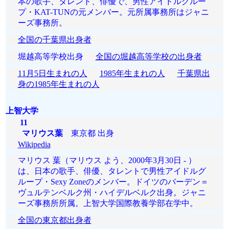
本の歌手、タレント、俳優で、男性アイドルグルー
プ・KAT-TUNの元メンバー。元所属事務所はジャニ
ーズ事務所。
全国の千葉県出身者
堀越高等学校出身
全国の堀越高等学校の出身者
11月5日生まれの人
1985年生まれの人
千葉県出
身の1985年生まれの人
上智大学
11
マリウス葉
東京都 出身
Wikipedia
マリウス 葉（マリウス よう、2000年3月30日 - ）
は、日本の歌手、俳優、タレントで男性アイドルグ
ループ・Sexy Zoneのメンバー。ドイツのバーデン＝
ヴュルテンベルク州・ハイデルベルク出身。ジャニ
ーズ事務所所属。上智大学国際教養学部在学中。
全国の東京都出身者