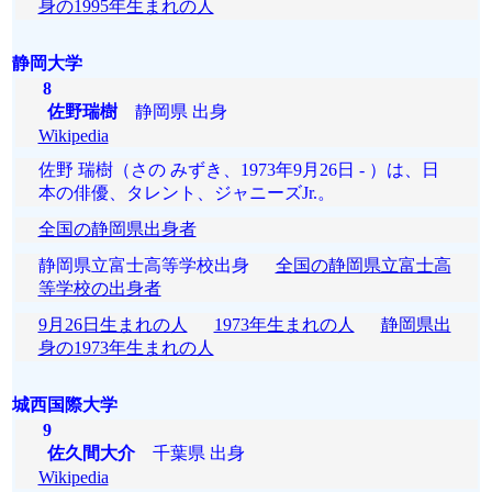
身の1995年生まれの人
静岡大学
8
佐野瑞樹
静岡県 出身
Wikipedia
佐野 瑞樹（さの みずき、1973年9月26日 - ）は、日
本の俳優、タレント、ジャニーズJr.。
全国の静岡県出身者
静岡県立富士高等学校出身
全国の静岡県立富士高
等学校の出身者
9月26日生まれの人
1973年生まれの人
静岡県出
身の1973年生まれの人
城西国際大学
9
佐久間大介
千葉県 出身
Wikipedia