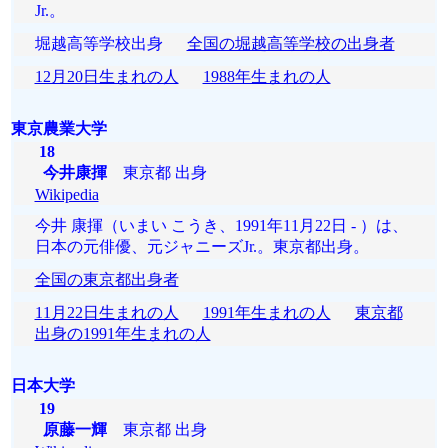
Jr.。
堀越高等学校出身
全国の堀越高等学校の出身者
12月20日生まれの人
1988年生まれの人
東京農業大学
18
今井康揮
東京都 出身
Wikipedia
今井 康揮（いまい こうき、1991年11月22日 - ）は、
日本の元俳優、元ジャニーズJr.。東京都出身。
全国の東京都出身者
11月22日生まれの人
1991年生まれの人
東京都
出身の1991年生まれの人
日本大学
19
原藤一輝
東京都 出身